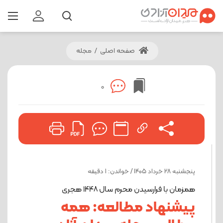
صفحه اصلی
/
مجله
0
پنجشنبه 28 خرداد 1405 / خواندن: 1 دقیقه
همزمان با فرارسیدن محرم سال ۱۴۴۸ هجری
پیشنهاد مطالعه: همه