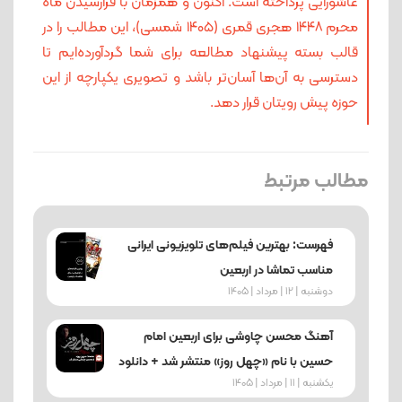
عاشورایی پرداخته است. اکنون و همزمان با فرارسیدن ماه
محرم ۱۴۴۸ هجری قمری (۱۴۰۵ شمسی)، این مطالب را در
قالب بسته پیشنهاد مطالعه برای شما گردآورده‌ایم تا
دسترسی به آن‌ها آسان‌تر باشد و تصویری یکپارچه از این
حوزه پیش رویتان قرار دهد.
مطالب مرتبط
فهرست: بهترین فیلم‌های تلویزیونی ایرانی
مناسب تماشا در اربعین
دوشنبه | 12 | مرداد | 1405
آهنگ محسن چاوشی برای اربعین امام
حسین با نام «چهل روز» منتشر شد + دانلود
یکشنبه | 11 | مرداد | 1405