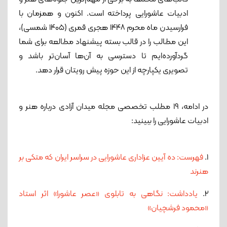
ادبیات عاشورایی پرداخته است. اکنون و همزمان با
فرارسیدن ماه محرم ۱۴۴۸ هجری قمری (۱۴۰۵ شمسی)،
این مطالب را در قالب بسته پیشنهاد مطالعه برای شما
گردآورده‌ایم تا دسترسی به آن‌ها آسان‌تر باشد و
تصویری یکپارچه از این حوزه پیش رویتان قرار دهد.
در ادامه، 19 مطلب تخصصی مجله میدان آزادی درباره هنر و
ادبیات عاشورایی را ببینید:
1.
فهرست: ده آیین عزاداری عاشورایی در سراسر ایران که متکی بر
هنرند
2.
یادداشت: نگاهی به تابلوی «عصر عاشورا» اثر استاد
«محمود فرشچیان»