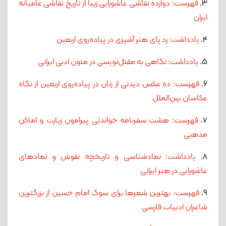
3.
فهرست: دوازده نقاشی عاشورایی زیبا از تاریخ نقاشی عامیانه
ایران
4.
یادداشت: رد پای هنر آشپزی در پیاده‌روی اربعین
5.
یادداشت: نگاهی به مقتل‌نویسی در متون ادبی ایرانی
6.
فهرست: ده عکس دیدنی از زنان در پیاده‌روی اربعین از نگاه
عکاسان بین‌الملل
7.
فهرست: هشت سفرنامه خواندنی پیرامون زیارت و اماکن
مذهبی
8.
یادداشت: نمادشناسی و تاریخچه نقوش و نمادهای
عاشورایی در هنر ایرانی
9.
فهرست: بهترین شعرها برای سوگ امام حسین از بزرگترین
شاعران ادبیات فارسی