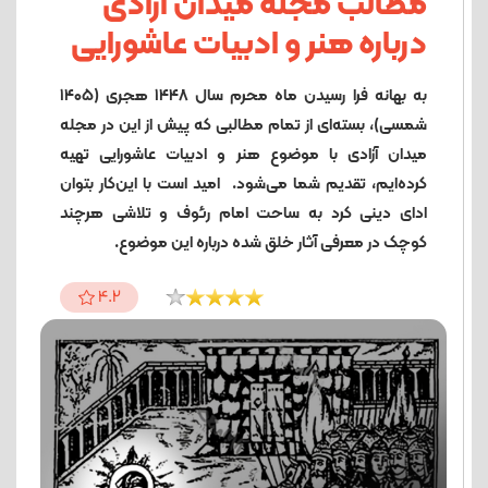
مطالب مجله میدان آزادی
درباره هنر و ادبیات عاشورایی
به بهانه فرا رسیدن ماه محرم سال ۱۴۴۸ هجری (۱۴۰۵
شمسی)، بسته‌ای از تمام مطالبی که پیش از این در مجله
میدان آزادی با موضوع هنر و ادبیات عاشورایی تهیه‌
کرده‌ایم، تقدیم شما می‌شود. امید است با این‌کار بتوان
ادای دینی کرد به ساحت امام رئوف و تلاشی هرچند
کوچک در معرفی آثار خلق شده درباره‌ این موضوع.
4.2