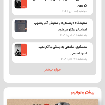
گودرزی
دوشنبه | 08 | دی | 1404
نمایشگاه «زمستان» با نمایش آثار یعقوب
امدادیان برگزار می‌شود
پنجشنبه | 04 | دی | 1404
تک‌نگاری: نگاهی به زندگی و آثار ثمیلا
امیرابراهیمی
پنجشنبه | 27 | آذر | 1404
موارد بیشتر
بیشتر بخوانیم