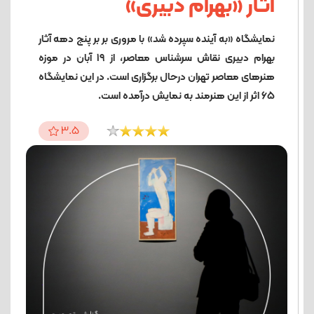
آثار «بهرام دبیری»
نمایشگاه «به آینده سپرده شد» با مروری بر بر پنج دهه آثار
بهرام دبیری نقاش سرشناس معاصر، از ۱۹ آبان در موزه
هنرهای معاصر تهران درحال برگزاری است. در این نمایشگاه
۶۵ اثر از این هنرمند به نمایش درآمده است.
3.5