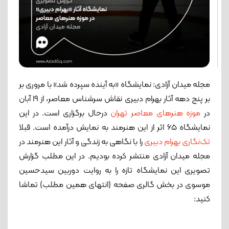
مجله میدان آزادی: نمایشگاه «به آینده سپرده شد» با مروری بر
بر پنج دهه آثار بهرام دبیری نقاش سرشناس معاصر، از ۱۹ آبان
در
موزه هنرهای معاصر تهران
درحال برگزاری است. در این
نمایشگاه ۶۵ اثر از این هنرمند به نمایش درآمده است. قبلا
تک‌نگاری بهرام دبیری
را با نگاهی به زندگی و آثار این هنرمند در
مجله میدان آزادی منتشر کرده بودیم. در این مطلب گزارش
تصویری این نمایشگاه تازه را به روایت دوربین سیدحسین
موسوی در بخش گالری صفحه (انتهای همین مطلب) تماشا
کنید: