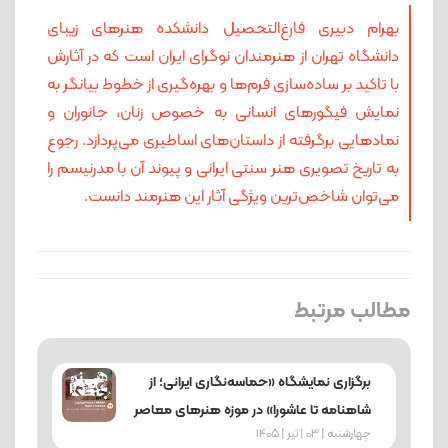
بهرام دبیری فارغ‌التحصیل دانشکده هنر‌های زیبای
دانشگاه تهران از هنرمندان نوگرای ایران است که در آثارش
با تاکید بر ساده‌سازی فرم‌ها و بهره‌گیری از خطوط بیانگر به
نمایش فیگورهای انسانی به خصوص زنان، جانوران و
نمادهایی برگرفته از داستان‌های اساطیری می‌پردازد. رجوع
به تاریخ تصویری هنر سنتی ایرانی و پیوند آن با مدرنیسم را
می‌توان شاخص‌ترین ویژگی آثار این هنرمند دانست.
مطالب مرتبط
برگزاری نمایشگاه «حماسه‌نگاری ایرانی؛ از
شاهنامه تا عاشورا» در موزه هنرهای معاصر
چهارشنبه | 03 | تیر | 1405