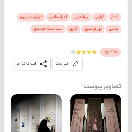
اخبار
گزارش
پیشخوان
اخبار نقاشی
گزارش تصویری
نقاشی
بهرام دبیری
گالری
سید حسن موسوی
3.5
کپی لینک
اشتراک گذاری
تصاویر پیوست