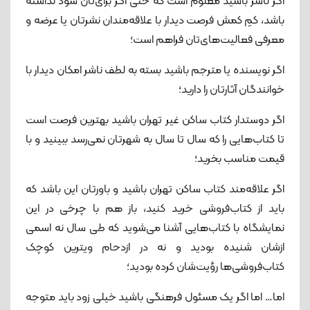
اگر ناشر باشید معلوم است که حتی اگر برای‌تان سود نداشته
باشد، کمِ کمش فرصت دیدار با علاقه‌مندان نشرتان یا عرضه و
معرفی فعالیت‌های‌تان فراهم است؛
اگر نویسنده یا مترجم باشید بسته به لطف ناشر امکان دیدار با
خوانندگان آثارتان را دارید؛
اگر دوستدار کتاب ساکن غیر تهران باشید بهترین فرصت است
تا کتاب‌هایی را که سال تا سال به شهرتان نمی‌رسد ببینید و با
قیمت مناسب بخرید؛
اگر علاقه‌مند کتاب ساکن تهران باشید و باورتان این باشد که
باید از کتاب‌فروشی خرید کنید، باز هم با چرخی در این
نمایشگاه با کتاب‌هایی آشنا می‌شوید که طی سال نه اسمی
ازشان شنیده بودید و نه در ازدحام ویترین کوچک
کتاب‌فروشی‌ها رؤیت‌شان کرده بودید؛
اما… اما اگر یک مسئول فرهنگی باشید خیلی زود باید متوجه