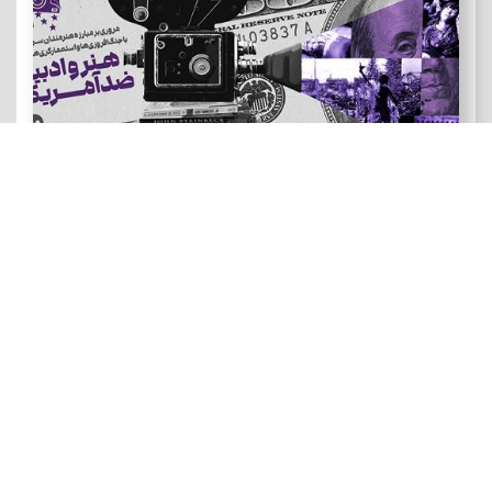
هنر و ادبیات ضد آمریکایی