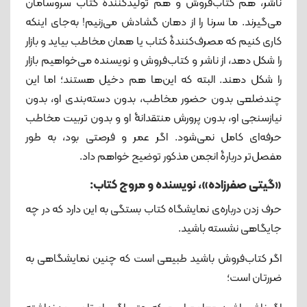
ناشر، هم کتاب‌فروش و هم تولید‌کنندۀ کتاب سروسامان
می‌گیرند. ما سرنا را از دهان گشادش می‌زنیم! به‌جای اینکه
کاری کنیم که مصرف‌کنندۀ کتاب یا همان مخاطب بیاید و بازار
را شکل دهد، از ناشر و کتاب‌فروش و نویسنده می‌خواهیم بازار
را شکل دهند. البته که این‌ها هم دخیل هستند؛ اما این
چندضلعی بدون حضور مخاطب، بدون دسته‌بندی او، بدون
نیازسنجی او، بدون پرورش منتقدانۀ او و بدون تربیت مخاطب
حرفه‌ای کامل نمی‌شود. اگر عمر و فرصتی بود، به طور
مفصل‌تر دربارۀ انجمن مذکور توضیح خواهم داد.
«گیتی صفرزاده»، نویسنده و مروج کتاب:
حرف زدن درباره‌ی نمایشگاه کتاب بستگی به این دارد که در چه
جایگاهی نشسته باشید.
اگر کتاب‌فروش باشید طبیعی است که چنین نمایشگاهی به
ضررتان است؛