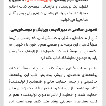
صفحه‌ی سوم پرونده‌ی
«اردیبهشت کاغذی»
با مروری بر
نظرات یک نویسنده و کارشناس عرصه‌ی کتاب (خانم
صفرزاده) و یک ویراستار و فعال حوزه‌ی زبان پارسی (آقای
صالحی) می‌خوانید:
«مهدی صالحی»، دبیر انجمن ویرایش و درست‌نویسی:
فارغ از ماجراهای ناشران و کتاب‌فروشان، که بعضی از آن‌ها
صرفاً کاسبان این عرصه‌اند و بعضی هم با خون دل خوردن، به
نگاهبانی در عرصهٔ فرهنگ‌ مشغول‌اند، از زاویه‌ای دیگر هم
باید به موضوع نمایشگاه کتاب نگاه کرد.
ما در سیاست‌گذاری حوزۀ کتاب، در چند دهۀ گذشته،
برنامه‌های متعددی را پیش برده‌ایم. اغلب این برنامه‌ها،
حاکمیتی و از جنس حمایت مالی و اقتصادی از تولیدکنندهٔ
کتاب بوده‌ است. از نویسنده و مترجم در قالب جایزه‌های مالی
حمایت شده و حمایت از ناشر به‌عنوان تولیدکننده هم در
قالب بسته‌های حمایتی ارشاد مثل کاغذ بوده است. این