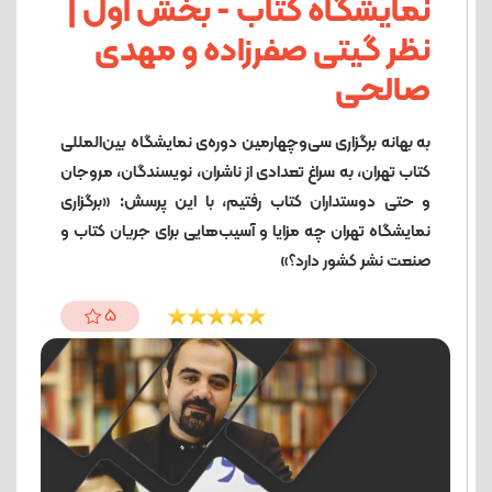
نمایشگاه کتاب - بخش اول |
نظر گیتی صفرزاده و مهدی
صالحی
به بهانه برگزاری سی‌وچهارمین دوره‌ی نمایشگاه بین‌المللی
کتاب تهران، به سراغ تعدادی از ناشران، نویسندگان، مروجان
و حتی دوستداران کتاب رفتیم، با این پرسش: «برگزاری
نمایشگاه تهران چه مزایا و آسیب‌هایی برای جریان کتاب و
صنعت نشر کشور دارد؟»
5