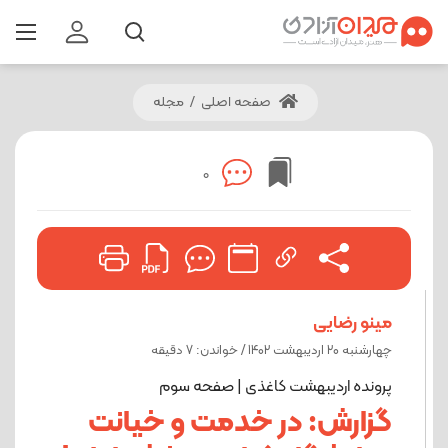
صفحه اصلی
/
مجله
0
مینو رضایی
چهارشنبه 20 اردیبهشت 1402 / خواندن: 7 دقیقه
پرونده اردیبهشت کاغذی | صفحه سوم
گزارش: در خدمت و خیانت