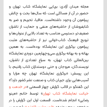
مجله میدان آزادی: برپایی نمایشگاه کتاب تهران و
حضور در آن از مسائلی است که سال‌ها بحث و چالش
پیرامون آن وجود داشته‌است. مافیا، تحریم و ضرر به
کتابفروشان از حاشیه‌های منفی و حمایت از ناشران
ضعیف‌تر، دسترسی مناسب به تعداد بالایی از عنوان‌ها و
ترویج فرهنگ کتاب‌خوانی نیز از حاشیه‌های مثبت
پیرامون برگزاری این نمایشگاه بوده‌است. به همین
بهانه و به بهانه برگزاری سی‌وچهارمین دوره‌ی نمایشگاه
بین‌المللی کتاب تهران، به سراغ تعدادی از ناشران،
نویسندگان، مروجان و حتی دوستداران کتاب رفتیم، با
این پرسش: «برگزاری نمایشگاه تهران چه مزایا و
آسیب‌هایی برای جریان کتاب و صنعت نشر کشور دارد؟»
این گفتگو در قالب گزارش چهار قسمتی «
در خدمت و
خیانت نمایشگاه کتاب تهران
» توسط خانم «مینو
رضایی» انجام شده‌است. قسمت اول این گزارش را در