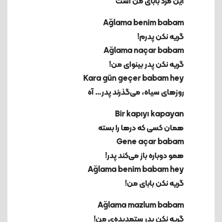
این مرد بابای من است
گریه نکن پدرم!
گریه نکن پدر بینوای من!
روزهای سیاه، می‌گذرند پدر… آه
همان کسی که درها را بسته
همو دوباره باز می‌کند پدر!
گریه نکن بابای من!
گریه نکن پدر ستمدیده‌ی من!