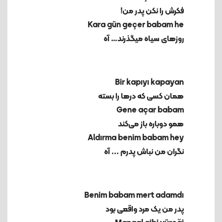
فکرش را نکن پدر من!
Kara gün geçer babam he
روزهای سیاه میگذرند… آه
همان کسی که درها را بسته
همو دوباره باز می‌کند
Aldırma benim babam hey
نگران من نباش پدرم ... آه
پدر من یک مرد واقعی بود