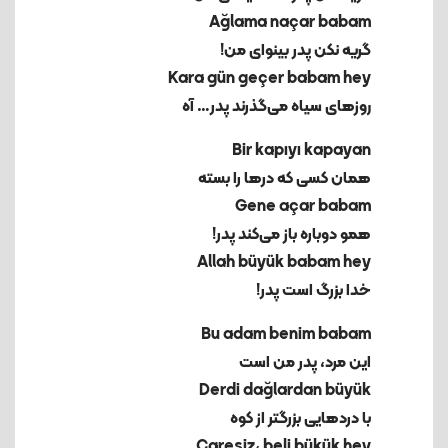
گریه نکن پدر بینوای من!
روزهای سیاه می‌گذرند پدر… آه
همان کسی که درها را بسته
همو دوباره باز می‌کند پدر!
خدا بزرگ است پدر!
این مرد، پدر من است
با دردهایی بزرگتر از کوه