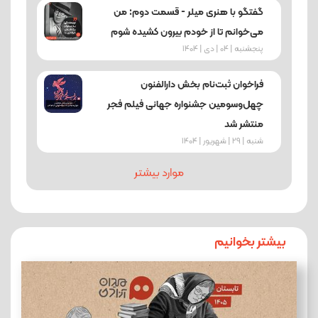
گفتگو با هنری میلر - قسمت دوم: من
می‌خوانم تا از خودم بیرون کشیده شوم
پنجشنبه | 04 | دی | 1404
فراخوان ثبت‌نام بخش دارالفنون
چهل‌وسومین جشنواره جهانی فیلم فجر
منتشر شد
شنبه | 29 | شهریور | 1404
موارد بیشتر
بیشتر بخوانیم