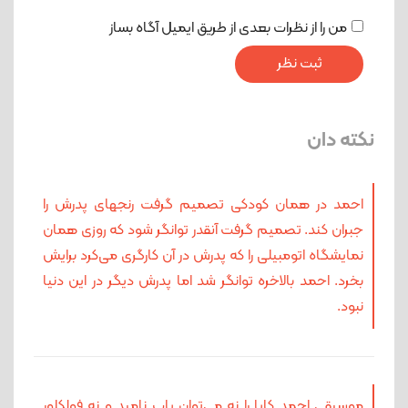
من را از نظرات بعدی از طریق ایمیل آگاه بساز
نکته دان
احمد در همان کودکی تصمیم گرفت رنجهای پدرش را
جبران کند. تصمیم گرفت آنقدر توانگر شود که روزی همان
نمایشگاه اتومبیلی را که پدرش در آن کارگری می‌کرد برایش
بخرد. احمد بالاخره توانگر شد اما پدرش دیگر در این دنیا
نبود.
موسیقی احمد کایا را نه می‌توان پاپ نامید و نه فولکلور