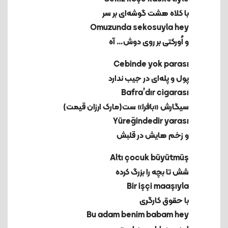
با کلاه هشت گوشه‌ای بر سر
و اُورکتی بر روی دوش… آه
پول و پله‌ای در جیب ندارد
سیگارش «بافرا» ست(مارک ارزان قیمت)
و زخم هایش در قلبش
شش تا بچه را بزرگ کرده
با حقوق کارگری