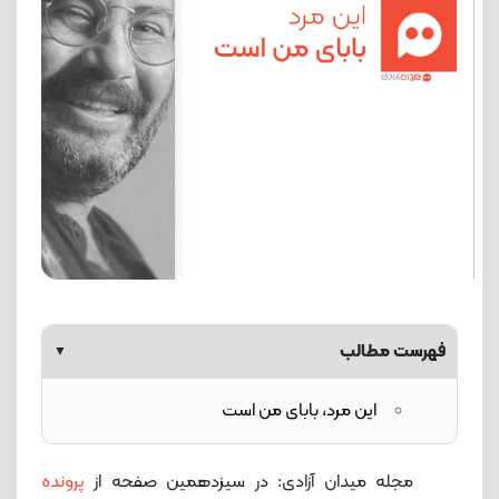
فهرست مطالب
▼
این مرد، بابای من است
مجله میدان آزادی: در سیزدهمین صفحه از
پرونده