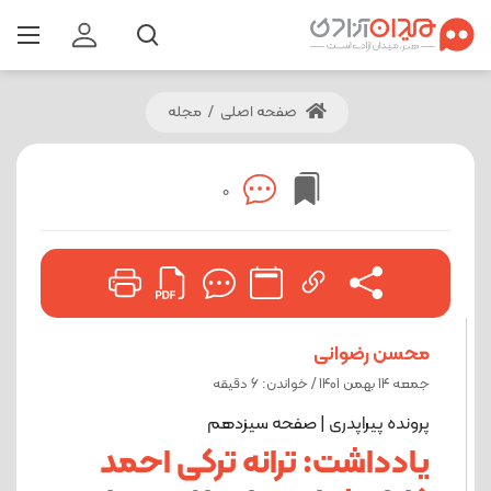
صفحه اصلی
/
مجله
0
محسن رضوانی
جمعه 14 بهمن 1401 / خواندن: 6 دقیقه
پرونده پیراپدری | صفحه سیزدهم
یادداشت: ترانه ترکی احمد