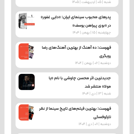
شنبه | 05 | اردیبهشت | 1405
پدرهای محبوب سینمای ایران: «دایی غفور»
در «بوی پیراهن یوسف»
چهارشنبه | 15 | بهمن | 1404
فهرست: ده آهنگ از بهترین آهنگ‌های رضا
رویگری
دوشنبه | 06 | بهمن | 1404
جدیدترین اثر محسن چاوشی با نام «یا
مولا» منتشر شد
شنبه | 13 | دی | 1404
فهرست: بهترین فیلم‌های تاریخ سینما از نظر
تارکوفسکی
دوشنبه | 08 | دی | 1404