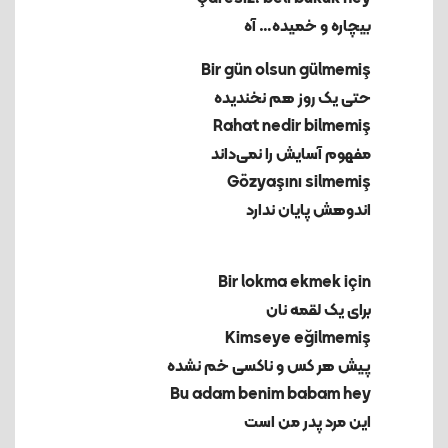
بیچاره و خمیده… آه
حتی یک روز هم نخندیده
مفهوم آسایش را نمی‌داند
اندوهش پایان ندارد
برای یک لقمه نان
پیش هر کس و ناکسی خم نشده
این مرد پدر من است