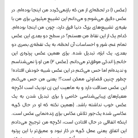
(عکس ۱) در لحظه‌ای از من که بازنمی‌گردد من اینجا بوده‌ام. در
عکس دقیق می‌شوم و می‌دانم این تشییع میلیونی برای من با
بقیه‌ی تشییع‌های بزرگ دنیا فرق دارد، چون من اینجا بوده‌ام.
کدام یک از این نقاط من هستم؟ در سطح دو بعدی این عکس
تمام غم، شور و احساسات آن لحظه، به یک نقطه‌ی بصری دو
بعدی، یک ابژه، تبدیل شده. برای همین عکس پرتره‌ی این
خانم را اندکی موفق‌تر می‌دانم. (عکس ۲) من او را نمی‌شناسم
و ندیده‌ام اما حس می‌کنم در این عکس شبیه خودش افتاده!
چطور چنین قضاوتی ممکن است؟! یعنی من حس می‌کنم
این عکس صداقت دارد و به ماهیت این زن نزدیک است اگرچه
معیارهای زیبایی‌شناسی خاصی را برای تبدیل شدن به یک
عکس خوب نداشته باشد. (همین نکته که او در حال گریه
عکاسی شده یک‌جور تلاش عکاس برای زنده‌نمایی عکس است.
اینکه اتفاقی در حال افتادن است، اگرچه من ترجیح می‌دادم
این اتفاق یعنی عمل گریه در کار نبود و عمیق‌تر با این پرتره