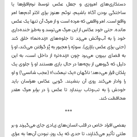
دستکاری‌های امروزی و جعل عکس توسط نرم‌افزارها یا
ساختگی بودن آگاه باشیم، نوئم هنوز برای اکثر آدم‌ها امر
واقع است. امر واقعی که مرده است و از مرگ آن تنها یک عکس
مانده. حتی خود عکاس از این مرگ می‌ترسد و به‌طرز خنده‌داری
خود را به آب‌و‌آتش می‌زند تا جلوه‌های «زنده‌نما» خلق کند
(حتی برای عکس بازاری). سوژه را مجبور به پُز گرفتن می‌کند، او را
به فضای بیرون می‌برد چون «زنده‌تر» از داخل است، به این
دلیل که گروهی از بچه‌ها در حال بازی هستند او را جلوی یک
پلکان قرار می‌دهد؛ ناگهان «یک نیمکت!» (عجب شانسی!) و او
را وادار می‌کند روی آن بنشیند. گویی عکاس هراسان باید
خودش را به تب‌و‌تاب بیندازد تا عکس را در برابر مرگ مقدر
محافظت کند.
***
بعضی افراد خاص در قلب انسان‌های زیادی جای می‌گیرند و بر
ملتی تأثیر می‌گذارند، تا حدی که یک روز، نبودن آن‌ها به عزای