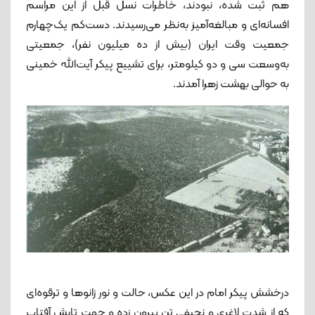
هم ثبت شده، نبودند، خاطرات نسل قبل از این مراسم
افسانه‌ای و مبالغه‌آمیز به‌نظر می‌رسیدند. دست‌کم یک‌چهارم
جمعیت وقت ایران (بیش از ده میلیون نفر)، جمعیتی
به‌وسعت سی و دو کیلومتر، برای تشییع پیکر آیت‌الله خمینی
به حوالی بهشت زهرا آمدند.
درخشش پیکر امام در این عکس، حالت و نور زانوها و ترقوه‌ای
که از شدت لاغری و نحیفی تن بیرون زده و جهت تابش آفتاب