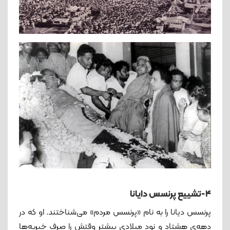
۴-تشییع پرنسس دایانا
پرنسس دیانا را به نام «پرنسس مردم» می‌شناختند. او که در
دهه‌ی هشتاد و نود میلادی بیشتر وقتش را صرف خیریه‌ها