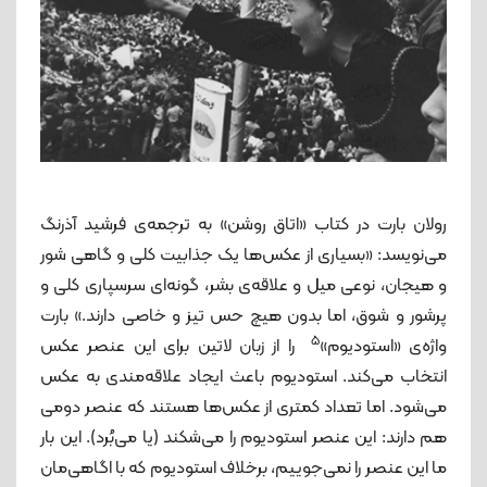
رولان بارت در کتاب «اتاق روشن» به ترجمه‌ی فرشید آذرنگ
می‌نویسد: «بسیاری از عکس‌ها یک جذابیت کلی و گاهی شور
و هیجان، نوعی میل و علاقه‌ی بشر، گونه‌ای سرسپاری کلی و
پرشور و شوق، اما بدون هیچ حس تیز و خاصی دارند.» بارت
5
واژه‌ی «استودیوم»
را از زبان لاتین برای این عنصر عکس
انتخاب می‌کند. استودیوم باعث ایجاد علاقه‌مندی به عکس
می‌شود. اما تعداد کمتری از عکس‌ها هستند که عنصر دومی
هم دارند: این عنصر استودیوم را می‌شکند (یا می‌بُرد). این بار
ما این عنصر را نمی‌جوییم، برخلاف استودیوم که با اگاهی‌مان