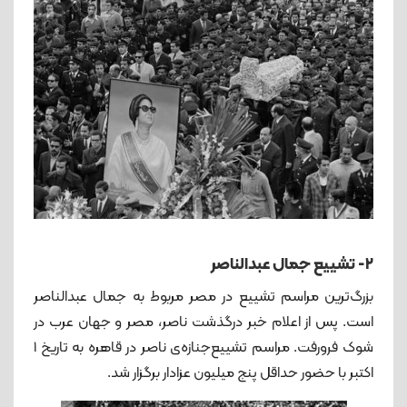
۲- تشییع جمال عبدالناصر
بزرگ‌ترین مراسم تشییع در مصر مربوط به جمال عبدالناصر
است. پس از اعلام خبر درگذشت ناصر، مصر و جهان عرب در
شوک فرورفت. مراسم تشییع‌جنازه‌ی ناصر در قاهره به تاریخ 1
اکتبر با حضور حداقل پنج میلیون عزادار برگزار شد.