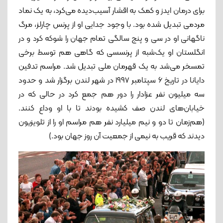
برای درمان ایدز و کمک به اقشار آسیب‌دیده می‌کرد، به یک نماد
مردمی تبديل شده بود. با وجود جدایی او از پرنس چارلز، مرگ
ناگهانی او در سی و پنج سالگی تمام جهان را شوکه کرد و در
انگلستان او یک‌شبه از پرنسسی که گاهی هم توسط برخی
تمسخر می‌شد به یک قهرمان ملی تبدیل شد. مراسم تدفین
دایانا در تاریخ ۶ سپتامبر ۱۹۹۷ در شهر لندن برگزار شد و حدود
سه میلیون نفر عزادار را دور هم جمع کرد در حالی که در
خیابان‌های لندن صف کشیده بودند تا با او وداع کنند.
(هم‌زمان تا دو و نیم میلیارد نفر هم مراسم او را از تلویزیون
دیدند که قریب به نیمی از جمعیت آن روز جهان بود.)