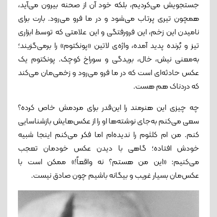
جستجویش می‌کردیم، بلکه خود آن از صحنه بیرون می‌آید،
همچون تیری پرتاب می‌شود و در ما فرو می‌رود. بارت برای
نامیدن این زخم، این فرورفتگی و این علامتی که توسط ابزاری
تیز و بُرنده پدید آمده، واژه‌ی لاتین «پونکتوم» را برمی‌گزیند؛
به‌معنی نیش، خال، بریدگی و سوراخ کوچک. پونکتوم یک
عکس حادثه‌ای است که در ما فرو می‌رود و زخمی‌مان می‌کند
که دردناک هم هست.
چه چیزی این هنرمند را این‌قدر برای مردمش خاص کرده؟
سعی می‌کنم به‌جای نوشته‌ها او را از عکس‌هایش بازشناسایی
کنم. من ام کلثوم را ندیده‌ام اما فکر می‌کنم اینجا شبیه
خودش افتاده؛ گاهی با دیدن عکس خودمان تعجب
می‌کنیم: «این من هستم؟ نه واقعاً!» ممکن است با
عکس‌مان بسیار غریب و بیگانه باشیم چون صادق نیست.