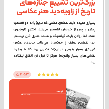
بزرگ‌ترین تشییع جنازه‌های
تاریخ از زاویه‌دید هنر عکاسی
بسیاری عقیده دارند نقطه‌ی عطفی که تاریخ را به دو قسمتِ
پیش و پس از خودش تقسیم می‌کند، اختراع تلویزیون
است. اما رولان بارت،‌ فیلسوف و منتقد هنری قرن بیستم،
این نقطه‌ی عطف را «عکس» می‌داند. پدیده‌ی عکس
شیوه‌ی بسیار بدیعی در ایجاد تصویر بود که با وجود
نقاشی‌های بسیار واقع‌نما هرگز تا قبلِ آن اتفاق نیفتاده
بود.
4.53