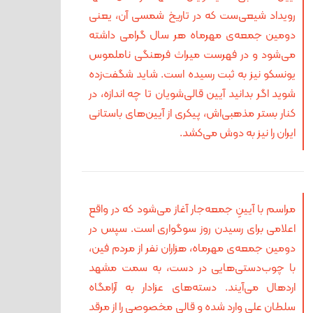
رویداد شیعی‌ست که در تاریخ شمسی آن، ‌یعنی
دومین جمعه‌ی مهرماه هر سال گرامی داشته
می‌شود و در فهرست میراث فرهنگی ناملموس
یونسکو نیز به ثبت رسیده است. شاید شگفت‌زده
شوید اگر بدانید آیین قالی‌شویان تا چه اندازه، در
کنار بستر مذهبی‌اش، پیکری از آیین‌های باستانی
ایران را نیز به دوش می‌کشد.
مراسم با آیینِ جمعه‌جار آغاز می‌شود که در واقع
اعلامی برای رسیدن روز سوگواری است. سپس در
دومین جمعه‌ی مهرماه، هزاران نفر از مردم فین،
با چوب‌دستی‌هایی در دست، به سمت مشهد
اردهال می‌آیند. دسته‌های عزادار به آرامگاه
سلطان علی وارد شده و قالی مخصوصی را از مرقد