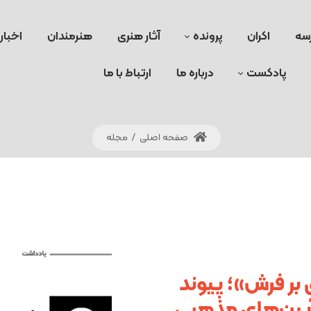
سه
اکران
پرونده
آثار هنری
هنرمندان
اخبار
پادکست
درباره ما
ارتباط با ما
صفحه اصلی
/
مجله
بر فرش»؛ پیوند
آیین‌های مذهبی