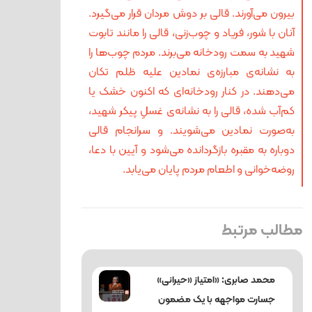
بیرون می‌آورند. قالی بر دوش مردان قرار می‌گیرد.
آنان با شور، فریاد و چوب‌زنی، قالی را مانند تابوت
شهید به سمت رودخانه می‌برند. مردم چوب‌ها را
به نشانه‌ی مبارزه‌ی نمادین علیه ظلم تکان
می‌دهند. در کنار رودخانه‌ای که اکنون خشک یا
کم‌آب شده، قالی را به نشانه‌ی غسلِ پیکر شهید،
به‌صورت نمادین می‌شویند. و سرانجام قالی
دوباره به مقبره بازگردانده می‌شود و آیین با دعا،
روضه‌خوانی و اطعام مردم پایان می‌یابد.
مطالب مرتبط
محمد صابری: «امتیاز «حیرانی»
جسارت مواجهه با یک مضمون