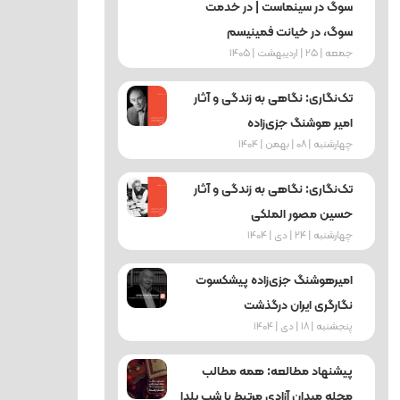
سوگ در سینماست | در خدمت
سوگ، در خیانت فمینیسم
جمعه | 25 | اردیبهشت | 1405
تک‌نگاری: نگاهی به زندگی و آثار
امیر هوشنگ جزی‌زاده
چهارشنبه | 08 | بهمن | 1404
تک‌نگاری: نگاهی به زندگی و آثار
حسین مصور الملکی
چهارشنبه | 24 | دی | 1404
امیرهوشنگ جزی‌زاده پیشکسوت
نگارگری ایران درگذشت
پنجشنبه | 18 | دی | 1404
پیشنهاد مطالعه: همه مطالب
مجله میدان آزادی مرتبط با شب یلدا