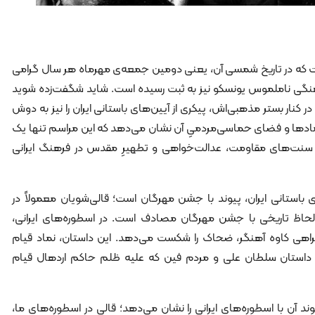
ست که در تاریخ شمسی آن، ‌یعنی دومین جمعه‌ی مهرماه هر سال گرامی
نگی ناملموس یونسکو نیز به ثبت رسیده است. شاید شگفت‌زده شوید
، در کنار بستر مذهبی‌اش، پیکری از آیین‌های باستانی ایران را نیز به دوش
 نمادها و فضای حماسی‌مردمیِ آن نشان می‌دهد که این مراسم تنها یک
از سنت‌های مقاومت، عدالت‌خواهی و تطهیرِ مقدس در فرهنگ ایرانی
 باستانی ایران، پیوند با جشن مهرگان است؛ قالی‌شویان معمولاً در
 لحاظ تاریخی با جشن مهرگان مصادف است. در اسطوره‌های ایرانی،
اهی کاوه آهنگر، ضحاک را شکست می‌دهد. این داستان، نماد قیام
استان سلطان علی‌ و مردم فین که علیه ظلم حاکم اردهال قیام
د آن با اسطوره‌های ایرانی را نشان می‌دهد؛ قالی در اسطوره‌های ما،