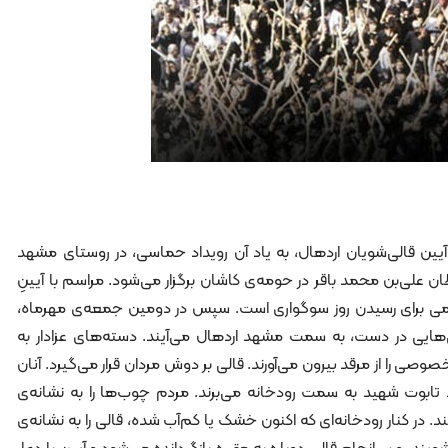
آیین قالی‌شویان اردهال، به یاد آن رویداد حماسی، در روستای مشهد
 علی‌بن محمد باقر در حومه‌ی کاشان برگزار می‌شود. مراسم با آیینِ
لامی برای رسیدن روز سوگواری است. سپس در دومین جمعه‌ی مهرماه،
ی‌هایی در دست، به سمت مشهد اردهال می‌آیند. دسته‌های عزادار به
وصی را از مرقد بیرون می‌آورند. قالی بر دوش مردان قرار می‌گیرد. آنان
ند تابوت شهید به سمت رودخانه می‌برند. مردم چوب‌ها را به نشانه‌ی
. در کنار رودخانه‌ای که اکنون خشک یا کم‌آب شده، قالی را به نشانه‌ی