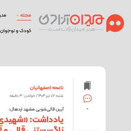
مجله
مدر
کودک و نوجوان
ناعمه اصفهانیان
شنبه 07 تیر 1404 / خواندن: 3 دقیقه
0
آیین قالی‌شویی مشهد اردهال:
یادداشت: «شهیدی 
ناگسستنی قالی و 