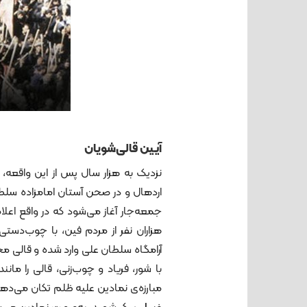
آیین قالی‌شویان
نزدیک به هزار سال پس از این واقعه، 
اردهال و در صحن آستان امامزاده سلطان
جمعه‌جار آغاز می‌شود که در واقع اع
هزاران نفر از مردم فین، با چوب‌دست
آرامگاه سلطان علی وارد شده و قالی مخص
با شور، فریاد و چوب‌زنی، قالی را مان
مبارزه‌ی نمادین علیه ظلم تکان می‌دهند