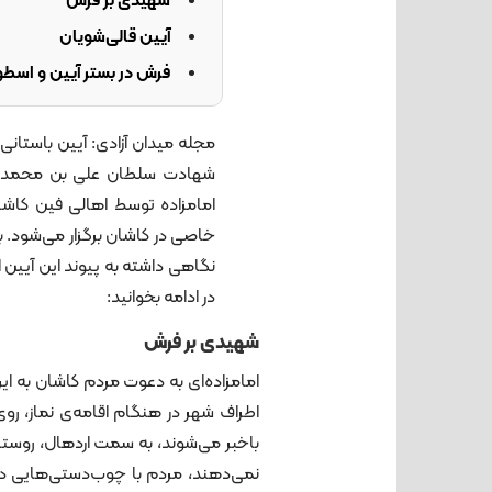
شهیدی بر فرش
آیین قالی‌شویان
فرش در بستر آیین و اسطو
مجله میدان آزادی: آیین باستا
امامزاده توسط اهالی فين كاش
خاصی در کاشان برگزار می‌شود. 
نگاهی داشته به پیوند این آیین ا
در ادامه بخوانید:
شهیدی بر فرش
امامزاده‌ای به دعوت مردم کاشان به ای
اطراف شهر در هنگام اقامه‌ی نماز، ر
باخبر می‌شوند، به سمت اردهال، روستای
نمی‌دهند، مردم با چوب‌دستی‌هایی در 