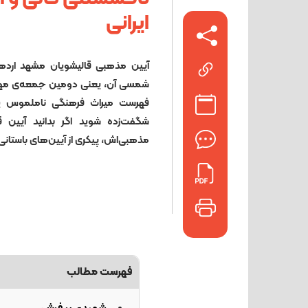
ایرانی
آیین مذهبی قالیشویان مشهد اردهال
شمسی آن، ‌یعنی دومین جمعه‌ی مهر
فهرست میراث فرهنگی ناملموس یو
شگفت‌زده شوید اگر بدانید آیین قا
مذهبی‌اش، پیکری از آیین‌های باستانی 
فهرست مطالب