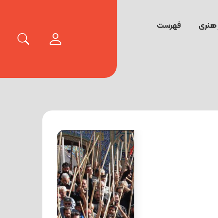
 هنری
فهرست