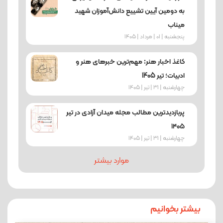
به دومین آیین تشییع دانش‌آموزان شهید
میناب
پنجشنبه | 01 | مرداد | 1405
کاغذ اخبار هنر: مهم‌ترین خبرهای هنر و
ادبیات؛ تیر 1405
چهارشنبه | 31 | تیر | 1405
پربازدیدترین مطالب مجله میدان آزادی در تیر
۱۴۰۵
چهارشنبه | 31 | تیر | 1405
موارد بیشتر
بیشتر بخوانیم