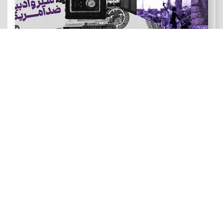
هنر و ادبیات ضد آمریکایی