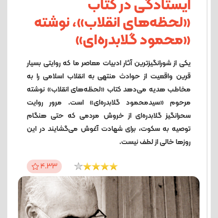
ایستادگی در کتاب
«لحظه‌های انقلاب»، نوشته
«محمود گلابدره‌ای»
یکی از شورانگیزترین آثار ادبیات معاصر ما که روایتی بسیار
قرین واقعیت از حوادث منتهی به انقلاب اسلامی را به
مخاطب هدیه می‌دهد کتاب «لحظه‌های انقلاب» نوشته
مرحوم «سیدمحمود گلابدره‌ای» است. مرور روایت
سحرانگیز گلابدره‌ای از خروش مردمی که حتی هنگام
توصیه به سکوت، برای شهادت آغوش می‌گشایند در این
روزها خالی از لطف نیست.
4.33