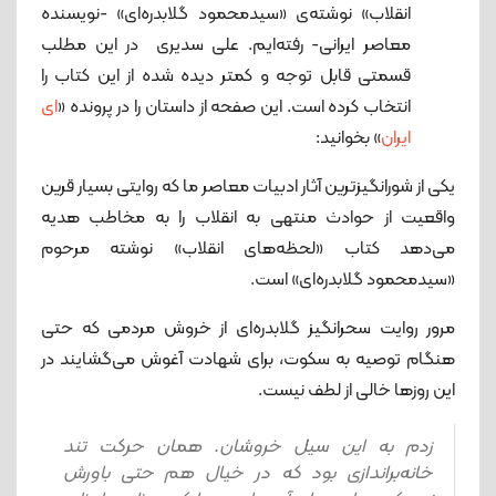
انقلاب» نوشته‌ی «سیدمحمود گلابدره‌ای» -نویسنده
معاصر ایرانی- رفته‌ایم. علی سدیری در این مطلب
قسمتی قابل توجه و کمتر دیده شده از این کتاب را
انتخاب کرده است. این صفحه از داستان را در پرونده «
ای
ایران
» بخوانید:
یکی از شورانگیزترین آثار ادبیات معاصر ما که روایتی بسیار قرین
واقعیت از حوادث منتهی به انقلاب را به مخاطب هدیه
می‌دهد کتاب «لحظه‌های انقلاب» نوشته مرحوم
«سیدمحمود گلابدره‌ای» است.
مرور روایت سحرانگیز گلابدره‌ای از خروش مردمی که حتی
هنگام توصیه به سکوت، برای شهادت آغوش می‌گشایند در
این روزها خالی از لطف نیست.
زدم به این سیل خروشان. همان حرکت تند
خانه‌براندازی بود که در خیال هم حتی باورش