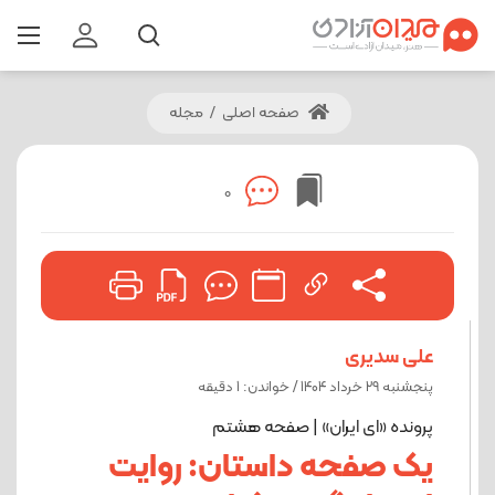
صفحه اصلی
/
مجله
0
علی سدیری
پنجشنبه 29 خرداد 1404 / خواندن: 1 دقيقه
پرونده «ای ایران» | صفحه هشتم
یک صفحه داستان: روایت