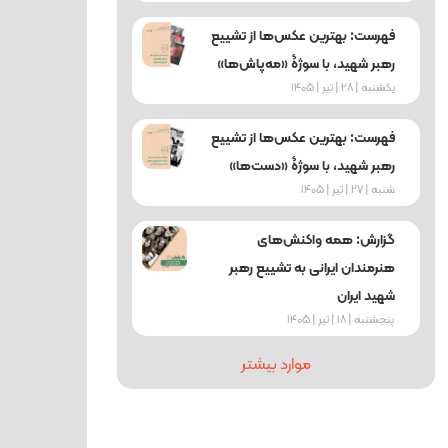
فهرست: بهترین عکس‌ها از تشییع
رهبر شهید، با سوژۀ «مه‌پاش‌ها»
یکشنبه | 28 | تیر | 1405
فهرست: بهترین عکس‌ها از تشییع
رهبر شهید، با سوژۀ «دست‌ها»
شنبه | 27 | تیر | 1405
گزارش: همه واکنش‌های
هنرمندان ایرانی به تشییع رهبر
شهید ایران
پنجشنبه | 18 | تیر | 1405
موارد بیشتر