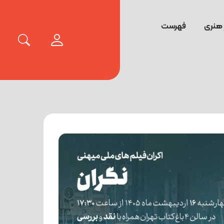
 هنری
فهرست