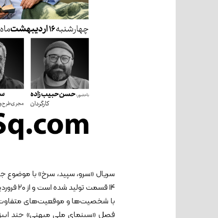
۱۴ قسمت 
با شخصیت‌ها و موقعیت‌های متفاوت را 
فصل «سینمای ملی میهنی» چند اپیزود ب