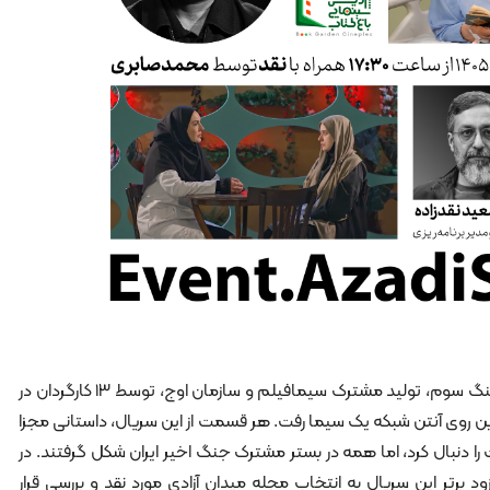
سریال «سرو، سپید، سرخ» با موضوع جنگ سوم، تولید مشترک سیمافیلم و سازمان اوج، توسط ۱۳ کارگردان در
تولید شده است و از ۲۰ فروردین روی آنتن شبکه یک سیما رفت. هر قسمت از این سریال، داستانی مجزا
دنبال کرد، اما همه در بستر مشترک جنگ اخیر ایران شکل گرفتند. در
رتر این سریال به انتخاب مجله میدان آزادی مورد نقد و بررسی قرار