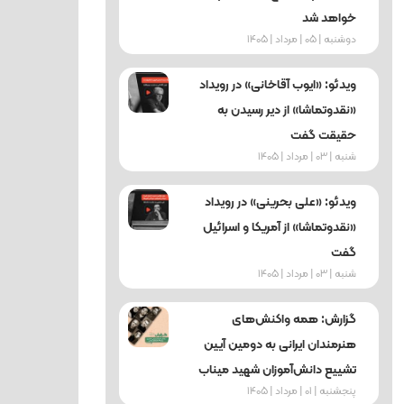
خواهد شد
دوشنبه | 05 | مرداد | 1405
ویدئو: «ایوب آقاخانی» در رویداد
«نقدوتماشا» از دیر رسیدن به
حقیقت گفت
شنبه | 03 | مرداد | 1405
ویدئو: «علی بحرینی» در رویداد
«نقدوتماشا» از آمریکا و اسرائیل
گفت
شنبه | 03 | مرداد | 1405
گزارش: همه واکنش‌های
هنرمندان ایرانی به دومین آیین
تشییع دانش‌آموزان شهید میناب
پنجشنبه | 01 | مرداد | 1405