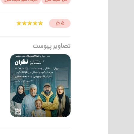
5
تصاویر پیوست