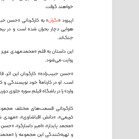
خواهند گرفت.
اپیزود «
نگران
» به کارگردانی «حسن حبیب
هوایی دچار بحران شده است و در بیم
جنگ‌اند.
این داستان به قلم «محمدمهدی عزیز مح
روایت می‌شود.
«حسن حبیب‌زاده» کارگردان این اثر، 
وارد» را در باشگاه فیلم سوره جلوی دوربی
کارگردانی قسمت‌های مختلف مجموعۀ 
کریمی»، «دانش اقباشاوی»، «مهدی شا
«محمد پایدار»، «امیر داسارگر»، «حسن
و تهیه‌کنندگی این مجموعه را «محمد