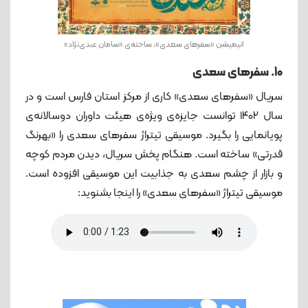
انیمیشن «سفرهای سعدی»، ساخته‌ی «سامان عبدی‌نژاد»
10. سفرهای سعدی
سریال «سفرهای سعدی» کاری از مرکز استان فارس است و در
سال ۱۴۰۲ توانست جایزه‌ی ویژه‌ی هیئت داوران دوسالانه‌ی
پویانمایی را بگیرد. موسیقی تیتراژ سفرهای سعدی را «بهرنگ
قدرتی» ساخته است. هنگام پخش سریال، دیدن مردم کوچه
و بازار از چشم سعدی به جذابیت این موسیقی افزوده است.
موسیقی تیتراژ «سفرهای سعدی» را اینجا بشنوید: