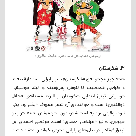
بابک نظری
انیمیشن «شکرستان»، ساخته‌ی «
»
3. شکرستان
همه چیز مجموعه‌ی «شکرستان» بسیار ایرانی است؛ از قصه‌ها
و طراحی شخصیت تا نقوش پس‌زمینه و البته موسیقی.
موسیقی تیتراژ ابتدایی شکرستان از آلبوم مستانه‌ی «جلال
ذوالفنون» است و خواننده‌ی آن شعر معروف «یکی بود یکی
نبود، ولایتی بود به اسم شکرستون، مردمونش همه خوب و
مهربون...» نیز «مرتضی احمدی» است. مرتضی احمدی این
تیتراژ کوتاه را در سال‌های پایانی عمرش خواند و اعتقاد داشت