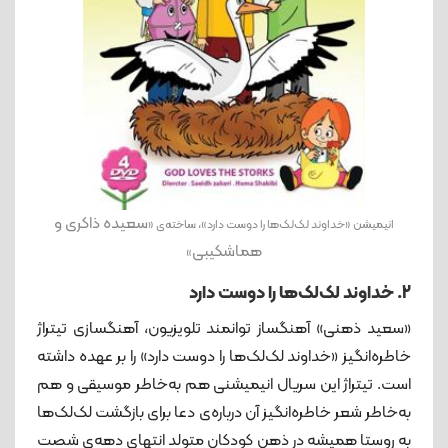
سعیده ذاکری و
انیمیشن «خداوند لک‌لک‌ها را دوست دارد»، ساخته‌ی «
هماشکیبی
»
2. خداوند لک‌لک‌ها را دوست دارد
«سعید ذهنی» آهنگساز توانمند تلویزیون، آهنگسازی تیتراژ
خاطره‌انگیز «خداوند لک‌لک‌ها را دوست دارد» را بر عهده داشته
است. تیتراژ این سریال انیمیشنی هم به‌خاطر موسیقی و هم
به‌خاطر شعر خاطره‌انگیز آن درباره‌ی دعا برای بازگشت لک‌لک‌ها
به روستا همیشه در ذهن کودکان متولد انتهای دهه‌ی شصت