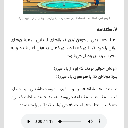
انیمیشن «مثلنامه»، ساخته‌ی «مهدی حیدریان و مهدی کیانی انبوهی»
7. مثلنامه
«مثلنامه» یکی از موفق‌ترین تیتراژهای ابتدایی انیمیشن‌های
ایرانی را دارد. تیتراژی که با صدای کمان پنبه‌زنی آغاز شده و به
شعر شیرینش وصل می‌شود:
«اولش حرفی بودند که زود از یاد می‌ره
پنبه‌دونه‌ای که با هوهوی باد می‌ره»
و بعد به شانه‌به‌سر و زاغوی دوست‌داشتنی و دنیای
ضرب‌المثل‌ها یا مثلنامه می‌رسد. «سید حامد سادات کیایی»
آهنگساز «مثلنامه» است که می‌توانید تیتراژ آن را بشنوید: