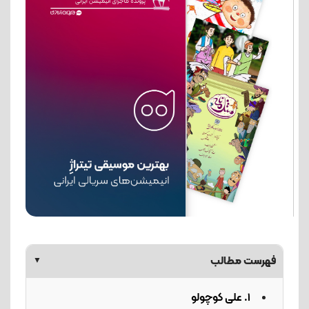
فهرست مطالب
▼
1. علی کوچولو