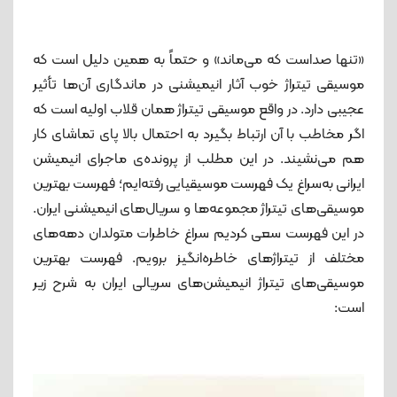
«تنها صداست که می‌ماند» و حتماً به همین دلیل است که
موسیقی تیتراژ خوب آثار انیمیشنی در ماندگاری آن‌ها تأثیر
عجیبی دارد. در واقع موسیقی تیتراژ همان قلاب اولیه است که
اگر مخاطب با آن ارتباط بگیرد به احتمال بالا پای تماشای کار
هم می‌نشیند. در این مطلب از پرونده‌ی ماجرای انیمیشن
ایرانی به‌سراغ یک فهرست موسیقیایی رفته‌ایم؛ فهرست بهترین
موسیقی‌های تیتراژ مجموعه‌ها و سریال‌های انیمیشنی ایران.
در این فهرست سعی کردیم سراغ خاطرات متولدان دهه‌های
مختلف از تیتراژهای خاطره‌انگیز برویم. فهرست بهترین
موسیقی‌های تیتراژ انیمیشن‌های سریالی ایران به شرح زیر
است: