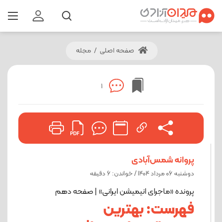
صفحه اصلی
/
مجله
1
پروانه شمس‌آبادی
دوشنبه 06 مرداد 1404 / خواندن: 6 دقیقه
پرونده «ماجرای انیمیشن ایرانی» | صفحه دهم
فهرست: بهترین