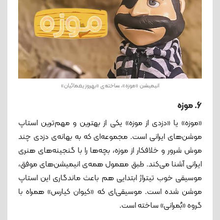
انیمیشن «موزه»، ساخته‌ی «بهروز یغمائیان»
6. موزه
«موزه» یا «دزدی از موزه» یکی از بهترین و مهم‌ترین استاپ
موشن‌های ایرانی است. مجموعه‌ای که به بهانه‌ی دزدی چند
موش شرور و خلافکار از موزه، بچه‌ها را با گنجینه‌های هنری
ایرانی آشنا می‌کند. طبق معمول همه‌ی انیمیشن‌های موفق،
موسیقی خوب تیتراژ ابتدایی هم باعث ماندگاری این استاپ
موشن شده است. موسیقی‌ای که «کیوان کیارس» همراه با
گروه «بُمرانی» ساخته‌ است.