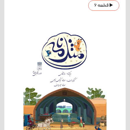
▶️ قطعه 6