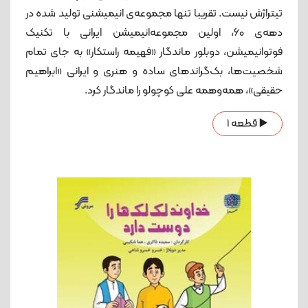
تیتراژش نیست. تقریبا تنها مجموعه‌ی انیمیشنی تولید شده در
دهه‌ی 60، اولین مجموعه‌انیمیشن ایرانی با تکنیک
فوتوانیمیشن، دوبلور ماندگار «فهیمه راستکار» به جای تمام
شخصیت‌ها، بک‌گراندهای ساده و هنری و ایرانی «ابراهیم
حقیقی»، همه‌وهمه علی کوچولو را ماندگار کرد.
▶️ قطعه 1