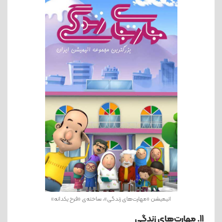
انیمیشن «مهارت‌های زندگی»، ساخته‌ی «فرخ یکدانه»
11. مهارت‌های زندگی