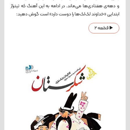
و دهه‌ی هفتادی‌ها می‌ماند. در ادامه به این آهنگ که تیتراژ
ابتدایی «خداوند لک‌لک‌ها را دوست دارد» است گوش دهید:
▶️ قطعه 2