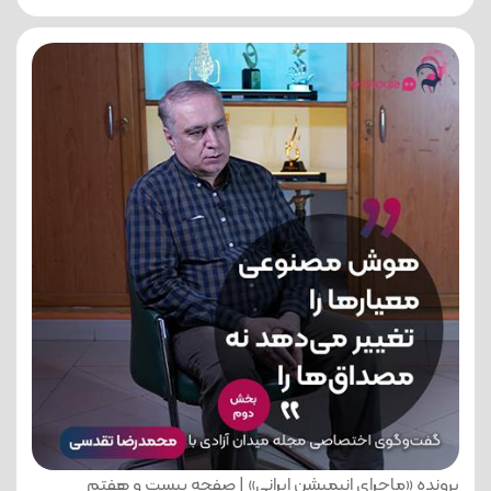
پرونده «ماجرای انیمیشن ایرانی» | صفحه بیست و هفتم