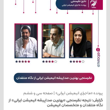
پرونده «ماجرای انیمیشن ایرانی» | صفحه سی و ششم
گزارش: نتیجه نظرسنجی «بهترین صداپیشه انیمیشن‌ ایرانی» از
نگاه منتقدان و متخصصان انیمیشن