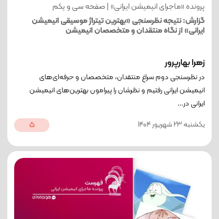
پرونده «ماجرای انیمیشن ایرانی» | صفحه سی و یکم
گزارش: نتیجه نظرسنجی «بهترین تیتراژ موسیقی انیمیشن‌
ایرانی» از نگاه منتقدان و متخصصان انیمیشن
زهرا بهارپرور
در نظرسنجی دوم سراغ منتقدان، متخصصان و حرفه‌ای‌های
انیمیشن ایرانی رفتیم و نظرشان را پیرامون بهترین‌های انیمیشن
ایرانی در...
یکشنبه 23 شهریور 1404
5