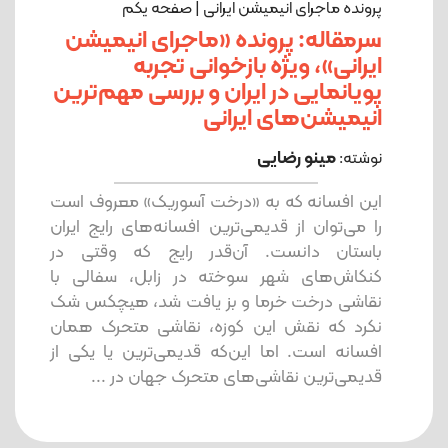
پرونده‌ ماجرای انیمیشن ایرانی | صفحه یکم
سرمقاله: پرونده «ماجرای انیمیشن
ایرانی»، ویژه بازخوانی تجربه
پویانمایی در ایران و بررسی مهم‌ترین
انیمیشن‌های ایرانی
مینو رضایی
نوشته:
این افسانه که به «درخت آسوریک» معروف است
را می‌توان از قدیمی‌ترین افسانه‌های رایج ایران
باستان دانست. آن‌قدر رایج که وقتی در
کنکاش‌های شهر سوخته در زابل، سفالی با
نقاشی درخت خرما و بز یافت شد، هیچکس شک
نکرد که نقش این کوزه، نقاشی متحرک همان
افسانه است. اما این‌که قدیمی‌ترین یا یکی از
قدیمی‌ترین نقاشی‌های متحرک جهان در ...