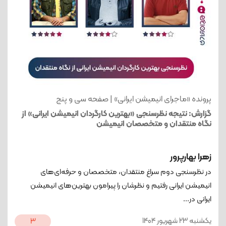
پرونده «ماجرای انیمیشن ایرانی» | صفحه سی و پنج
گزارش: نتیجه نظرسنجی «بهترین کارگردان انیمیشن‌ ایرانی» از
نگاه منتقدان و متخصصان انیمیشن
زهرا بهارپرور
در نظرسنجی دوم سراغ منتقدان، متخصصان و حرفه‌ای‌های
انیمیشن ایرانی رفتیم و نظرشان را پیرامون بهترین‌های انیمیشن
ایرانی در...
یکشنبه 23 شهریور 1404
3