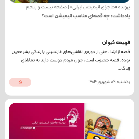
پرونده «ماجرای انیمیشن ایرانی» | صفحه بیست‌ و پنجم
یادداشت: چه قصه‌ای مناسب انیمیشن است؟
فهیمه کیوان
قصه از ابتدا، حتی از دوره‌ی نقاشی‌های غارنشینی با زندگی بشر عجین
بوده. قصه محبوب است، چون مردم دوست دارند به تماشای
زندگ...
یکشنبه 09 شهریور 1404
5