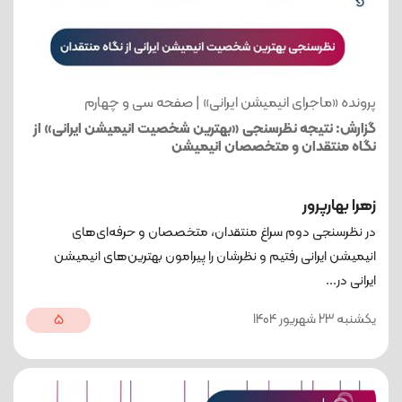
پرونده «ماجرای انیمیشن ایرانی» | صفحه سی و چهارم
گزارش: نتیجه نظرسنجی «بهترین شخصیت‌ انیمیشن‌ ایرانی» از
نگاه منتقدان و متخصصان انیمیشن
زهرا بهارپرور
در نظرسنجی دوم سراغ منتقدان، متخصصان و حرفه‌ای‌های
انیمیشن ایرانی رفتیم و نظرشان را پیرامون بهترین‌های انیمیشن
ایرانی در...
یکشنبه 23 شهریور 1404
5