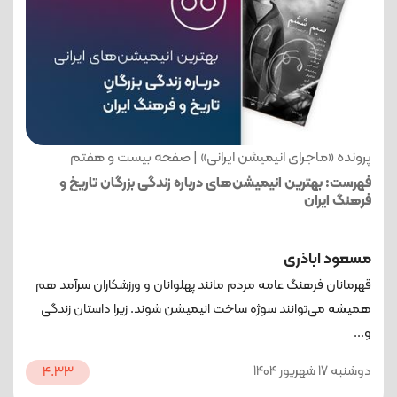
پرونده «ماجرای انیمیشن ایرانی» | صفحه بیست و هفتم
فهرست: بهترین انیمیشن‌های درباره زندگی بزرگان تاریخ و
فرهنگ ایران
مسعود اباذری
قهرمانان فرهنگ عامه مردم مانند پهلوانان و ورزشکاران سرآمد هم
همیشه می‌توانند سوژه ساخت انیمیشن شوند. زیرا داستان زندگی
و...
دوشنبه 17 شهریور 1404
4.33