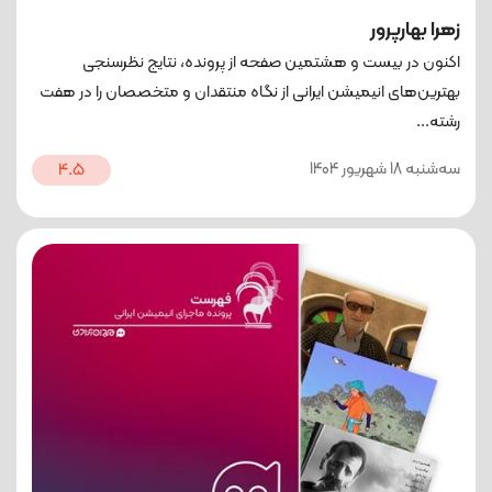
زهرا بهارپرور
اکنون در بیست و هشتمین صفحه از پرونده، نتایج نظرسنجی
بهترین‌های انیمیشن ایرانی از نگاه منتقدان و متخصصان را در هفت
رشته‌...
ﺳﻪشنبه 18 شهریور 1404
4.5