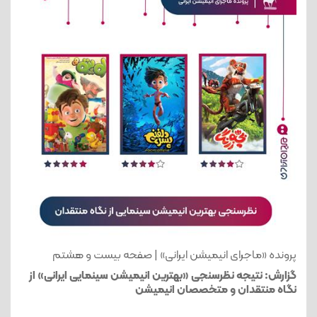
پرونده «ماجرای انیمیشن ایرانی» | صفحه بیست و هشتم
گزارش: نتیجه نظرسنجی «بهترین انیمیشن‌ سینمایی ایرانی» از
نگاه منتقدان و متخصصان انیمیشن