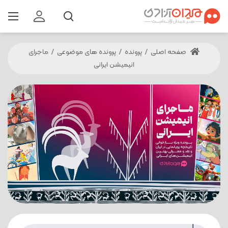
صفحه اصلی
/
پرونده
/
پرونده های موضوعی
/
ماجرای
انیمیشن ایرانی