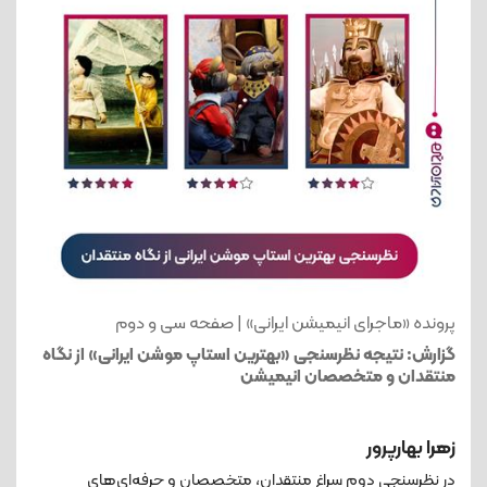
پرونده «ماجرای انیمیشن ایرانی» | صفحه سی و دوم
گزارش: نتیجه نظرسنجی «بهترین استاپ موشن ایرانی» از نگاه
منتقدان و متخصصان انیمیشن
زهرا بهارپرور
در نظرسنجی دوم سراغ منتقدان، متخصصان و حرفه‌ای‌های