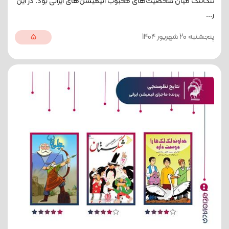
تنگاتنگ میان شخصیت‌های محبوب انیمیشن‌های ایرانی بود. در این
ر...
پنجشنبه 20 شهریور 1404
5