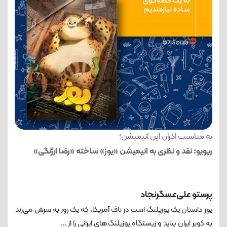
به مناسبت اکران این انیمیشن؛
ریویو: نقد و نظری به انیمیشن «یوز» ساخته «رضا ارژنگی»
پرستو علی‌عسگرنجاد
یوز داستان یک یوزپلنگ است در ناف آمریکا، که یک روز به سرش می‌زند
به کویر ایران بیاید و زیستگاه یوزپلنگ‌های ایرانی را از ...