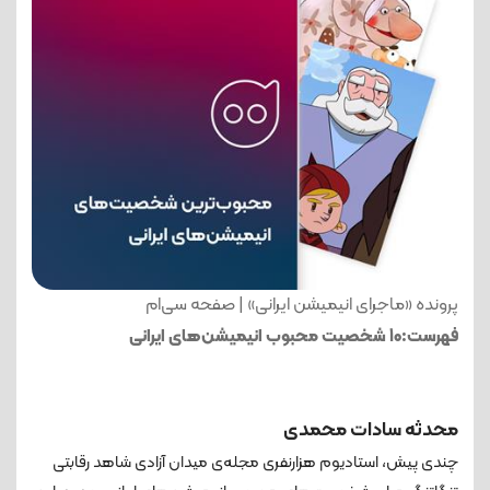
پرونده «ماجرای انیمیشن ایرانی» | صفحه سی‌ام
فهرست:10 شخصیت محبوب انیمیشن‌های ایرانی
محدثه سادات محمدی
چندی پیش، استادیوم هزارنفری مجله‌ی میدان آزادی شاهد رقابتی