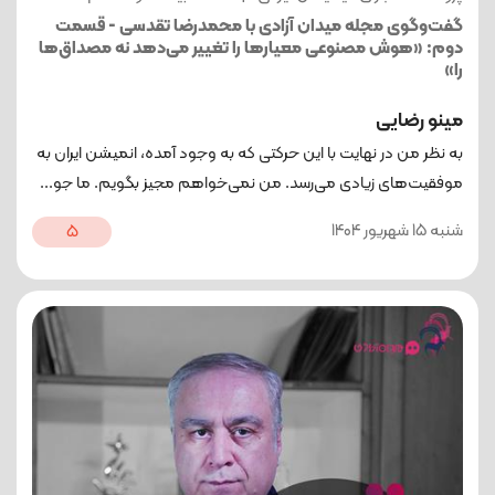
گفت‌وگوی مجله میدان آزادی با محمدرضا تقدسی - قسمت
دوم: «هوش مصنوعی معیارها را تغییر می‌دهد نه مصداق‌ها
را»
مینو رضایی
به نظر من در نهایت با این حرکتی که به وجود آمده، انمیشن ایران به
موفقیت‌های زیادی می‌رسد. من نمی‌خواهم مجیز بگویم. ما جو...
شنبه 15 شهریور 1404
5