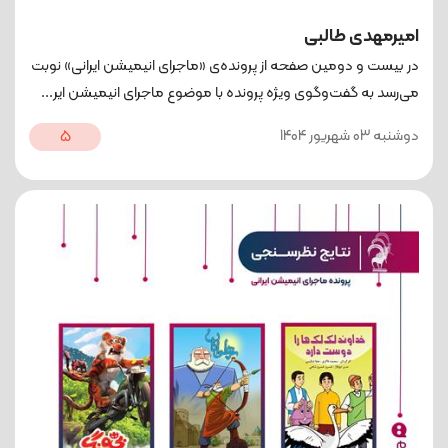
امیرمهدی طالبی
در بیست و دومین صفحه از پرونده‌ی «ماجرای انیمیشن ایرانی» نوبت
می‌رسد به گفت‌وگوی ویژه پرونده با موضوع ماجرای انیمیشن ایر...
دوشنبه 03 شهریور 1404
5