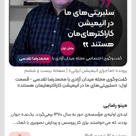
پرونده «ماجرای انیمیشن ایرانی» | صفحه بیست و ششم
گفت‌وگوی مجله میدان آزادی با محمدرضا تقدسی - قسمت
اول: «سلبریتی‌های ما در انیمیشن کاراکترهایمان هستند»
مینو رضایی
ایده‌ی اولیه‌ی مؤسسه‌ی حور به سال ۱۳۷۰ برمی‌گردد. یک‌عده جوان‌
بودند که می‌خواستند برای کار پروسس و پردازش تصویری با کمک...
پنجشنبه 13 شهریور 1404