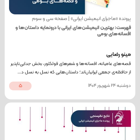
پرونده «ماجرای انیمیشن ایرانی» | صفحه سی و سوم
فهرست: بهترین انیمیشن‌های ایرانی با درونمایه داستان‌ها و
افسانه‌های بومی
مینو رضایی
قصه‌های عامیانه، افسانه‌ها و شعرهای فولکلور، بخش جدایی‌ناپذیر
از حافظه‌ی‌ جمعی ایرانیان‌اند؛ داستان‌هایی که نسل به نسل د...
دوشنبه 24 شهریور 1404
5