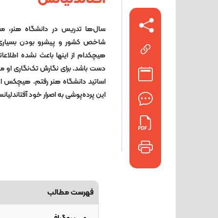
سال‌ها تدریس در دانشگاه هنر، م
شاخص کشور و پیشرو بودن بسیاری ا
هیچکدام از اینها باعث نشده اطلاعا
دست باشد. برای نگارش تک‌نگاری او من
اساتید دانشگاه هنر رفتم. هیچکس ام
این پرده‌پوشی به اصرار خود آفتاندلیان
فهرست مطالب