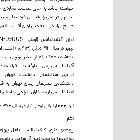
خواسته باشد به جای صحبت درباره‌ی 
تمام وجودش را وقف آن کرد. بنابراین
منابع از زندگی شخصی اوژن آفتاندلیا
Beaux-Arts) که از مشهورت
اداره‌ی ساختمان دانشگاه تهران 
آفتاندلیانس از همکاران طراحی بناهای ا
این معمار ایرانی ارمنی‌تبار در سال 1376ه.ش. (۱۹۹۷م.) در ایالات متحده آمریکا درگذشت.
آثار
رزومه‌ی کاری آفتاندلیانس شامل پر
به‌اختصار به مهم‌ترین آن‌ها می‌پردازیم: