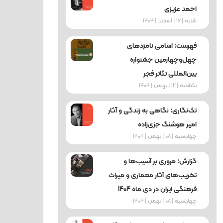
احمد عزیزی
شنبه | 16 | اسفند | 1404
فهرست: اسامی نامزدهای
چهل‌وچهارمین جشنواره
بین‌المللی تئاتر فجر
یکشنبه | 12 | بهمن | 1404
تک‌نگاری: نگاهی به زندگی و آثار
امیر هوشنگ جزی‌زاده
چهارشنبه | 08 | بهمن | 1404
گزارش: مروری بر آسیب‌ها و
تخریب‌های آثار معماری و میراث
فرهنگی ایران در دی ماه 1404
چهارشنبه | 08 | بهمن | 1404