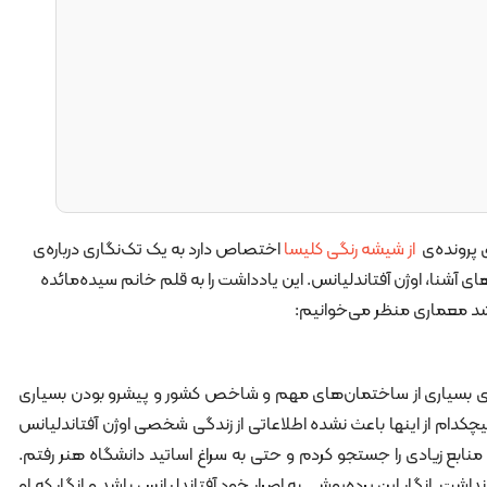
پرونده‌ی
از شیشه رنگی کلیسا
اختصاص دارد به یک تک‌نگاری درباره‌ی
ناهای آشنا، اوژن آفتاندلیانس. این یادداشت را به قلم خانم
سیده‌مائده
د معماری منظر می‌خوانیم:
ری بسیاری از ساختمان‌های مهم و شاخص کشور و پیشرو بودن بسیاری
یچکدام از اینها باعث نشده اطلاعاتی از زندگی شخصی اوژن آفتاندلیانس
منابع زیادی را جستجو کردم و حتی به سراغ اساتید دانشگاه هنر رفتم.
. انگار این پرده‌پوشی به اصرار خود آفتاندلیانس باشد و انگار که او