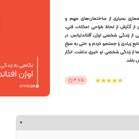
عماری بسیاری از ساختمان‌های مهم و
ز آثارش از لحاظ طراحی امکانات فنی،
تی از زندگی شخصی اوژن آفتاندلیانس در
ابع زیادی را جستجو کردم و حتی به سراغ
ا از زندگی شخصی او خبری نداشت. انگار
س باشد
4.75
▼