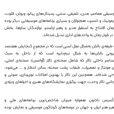
وسیقی معاصر، مدرن، تلفیقی، سنتی، رسیتال‌های پیانو، ویولن، فلوت،
رمونیک و کنسرت هم‌نوازان و بسیاری برنامه‌های موسیقایی دیگر بوده
ان افتتاح به استقرار مدیر و رهبر ارکستر، نوازندگان سازها، بخش
در طول زمان به واحدهای اداری تبدیل شده‌اند.
 طبقه‌ی بالکن به‌شکل نعل اسبی است که در مجموع گنجایش هفتصد
رونی بالکن‌ها به شکل نیم‌دایره است که از داخل به سبک
صر داخلی تالار که شامل صحنه‌ی تالار (آوانسن)، صحنه‌ی اصلی،
 مونتاژ و تعمیرات، طبقات پشت صحنه، سالن انتظار و ... می‌شود،
شده‌اند. همچنین این تالار با بهترین امکانات نورپردازی، صوتی و
بی تالار وحدت جهت برگزاری نمایشگاه‌های هنری و اجراهای ويژه‌ی
تأسیس تاکنون همواره میزبان شاخص‌ترین برنامه‌های ملی و
ر هنر ایران و جهان در عرصه‌های گوناگون موسیقی و نمایش بوده