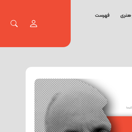
 هنری
فهرست