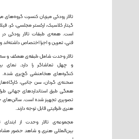
تالار رودکی میزبان کنسرت گروه‌های م
گیتار کلاسیک، ارکستر مجلسی، کر، فیلا
است. همه‌ی طبقات تالار رودکی در زم
فنی، تمرین و اجرا اختصاص داشته‌اند و 
تالار وحدت شامل طبقه‌ی همکف و سه
و چهل تماشاگر را دارد. نمای بی
کنگره‌های هخامنشی گچ‌بری شده. عنا
صحنه‌ی گردان، سن جانبی، کارگاه‌های
همگی طبق استانداردهای جهانی طراحی 
تصویری تجهیز شده است. سالن‌های جان
هنری ظرفيتی قابل توجه‌ دارند.
مجموعه‌ی تالار وحدت از ابتدای 
بین‌المللی هنری و شاهد حضور مشاهی