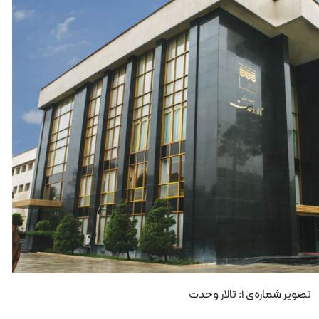
تصویر شماره‌ی 1: تالار وحدت