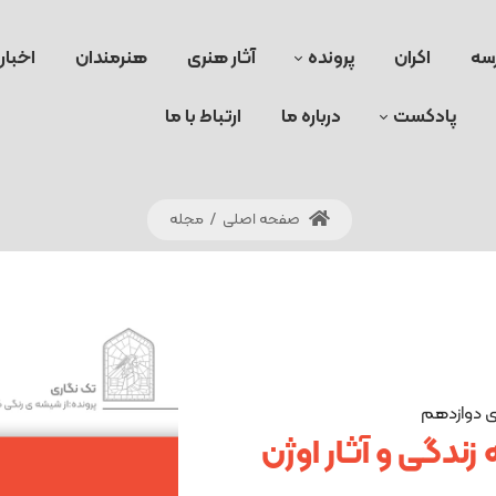
سه
اکران
پرونده
آثار هنری
هنرمندان
اخبار
پادکست
درباره ما
ارتباط با ما
صفحه اصلی
/
مجله
‌ی دوازدهم
زندگی و آثار اوژن