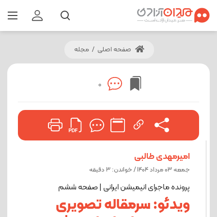
صفحه اصلی
/
مجله
0
امیرمهدی طالبی
جمعه 03 مرداد 1404 / خواندن: 3 دقیقه
پرونده ماجرای انیمیشن ایرانی | صفحه ششم
ویدئو: سرمقاله تصویری