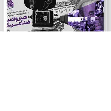
هنر و ادبیات ضد آمریکایی