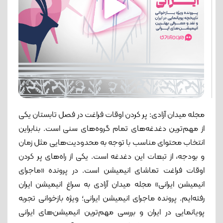
مجله میدان آزادی: پر کردن اوقات فراغت در فصل تابستان یکی
از مهم‌ترین دغدغه‌های تمام گروه‌های سنی است. بنابراین
انتخاب محتوای مناسب با توجه به محدودیت‌هایی مثل زمان
و بودجه، از تبعات این دغدغه است. یکی از راه‌های پر کردن
اوقات فراغت تماشای انیمیشن است. در پرونده «ماجرای
انیمیشن ايرانی» مجله میدان آزادی به سراغ انیمیشن ایران
رفته‌ایم. پرونده ماجرای انیمیشن ایرانی؛ ویژه بازخوانی تجربه
پویانمایی در ایران و بررسی مهم‌ترین انیمیشن‌های ایرانی