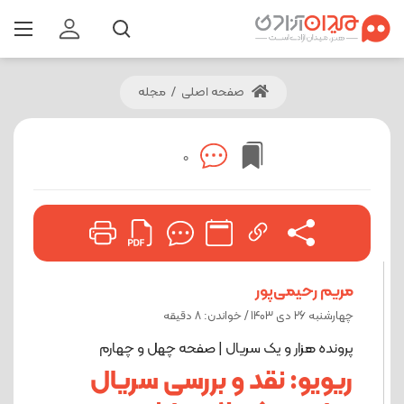
صفحه اصلی
/
مجله
0
مریم رحیمی‌پور
چهارشنبه 26 دی 1403 / خواندن: 8 دقیقه
پرونده هزار و یک سریال | صفحه چهل و چهارم
ریویو: نقد و بررسی سریال