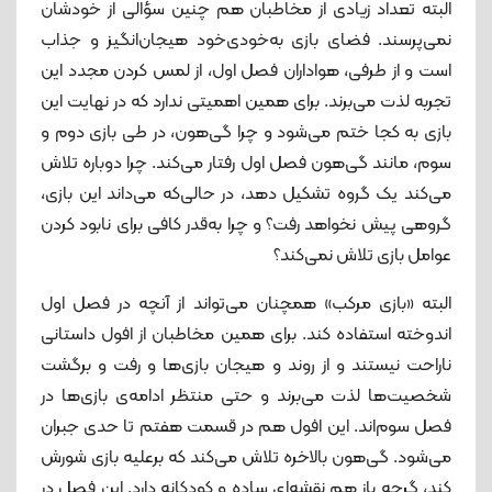
البته تعداد زیادی از مخاطبان هم چنین سؤالی از خودشان
نمی‌پرسند. فضای بازی به‌خودی‌خود هیجان‌انگیز و جذاب
است و از طرفی، هواداران فصل اول، از لمس کردن مجدد این
تجربه لذت می‌برند. برای همین اهمیتی ندارد که در نهایت این
بازی به کجا ختم می‌شود و چرا گی‌هون، در طی بازی دوم و
سوم، مانند گی‌هون فصل اول رفتار می‌کند. چرا دوباره تلاش
می‌کند یک گروه تشکیل دهد، در حالی‌که می‌داند این بازی،
گروهی پیش نخواهد رفت؟ و چرا به‌قدر کافی برای نابود کردن
عوامل بازی تلاش نمی‌کند؟
البته «بازی مرکب» همچنان می‌تواند از آنچه در فصل اول
اندوخته استفاده کند. برای همین مخاطبان از افول داستانی
ناراحت نیستند و از روند و هیجان بازی‌ها و رفت و برگشت
شخصیت‌ها لذت می‌برند و حتی منتظر ادامه‌ی بازی‌ها در
فصل سوم‌اند. این افول هم در قسمت هفتم تا حدی جبران
می‌شود. گی‌هون بالاخره تلاش می‌کند که برعلیه بازی شورش
کند، گرچه باز هم نقشه‌ای ساده و کودکانه دارد. این فصل در