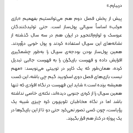
دربیارم.»
پیش از پخش فصل دوم هم می‌توانستیم بفهمیم «بازی
مرکب» اساساً سریالی پول‌ساز است. حتی تولیدکنندگان
عروسک و لوازم‌التحریر در ایران هم در سه سال گذشته از
نشانه‌های این سریال استفاده کردند و پول خوبی درآوردند.
همین پول‌ساز بودن بودجه‌ی سریال را به‌طور چشمگیری
افزایش داده و فهرست بازیگران را به فهرست جالبی تبدیل
کرده، همان‌طور که یک کاربر در توییتی می‌نویسد: «مهم
نیست بازی‌های فصل دوی اسکویید گیم چی باشه، این کست
همیشه برنده است.» شاید این فهرست در نگاه افرادی که تنها
همین سریال را از کره‌ی جنوبی دیده‌اند، نکته‌ی خاصی نداشته
باشد اما در نگاه مخاطبان تلویزیون کره چیزی شبیه یک
رؤیاست، چون کسی تصور نمی‌کرد حتی دو تا از این بازیگرها در
یک پروژه در کنار هم قرار بگیرند.