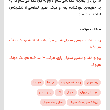
به پروژه‌ی بعدیم فکر نمی‌کنم. دارم به این فکر می‌کنم که به
یه جزیره‌ی دورافتاده برم و دیگه هیچ تماسی از نتفلیکس
نداشته باشم.»
مطالب مرتبط
ریویو: نقد و بررسی سریال «بازی مرکب» ساخته «هوانگ دونگ
هیوک»
ریویو: نقد و بررسی سریال بازی مرکب 3، ساخته هوانگ دونگ
هیوک
پیشخوان
یادداشت ری‌ویو
سینما
سینما
سینمای جهان
سریال
نقد
وی او دی
پرونده هزار و یک سریال
هزار و یک سریال