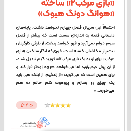
«بازی مرکب۲» ساخته
«هوانگ دونگ هیوک»
احتمالاً این سریال فصل چهارم نخواهد داشت. پایه‌های
داستانی قصه به اندازه‌ای سست است که بیشتر از فصل
سوم دوام نمی‌آورد و فرو خواهد ریخت. از طرفی کارگردان
بیشتر از مخاطبان خسته ‌است، طوری‌که انگار ساختن «بازی
مرکب» برای او به یک بازی مرکب/اسکویید گیم تبدیل شده،
از آن پول درمی‌آورد اما می‌خواهد هرچه زودتر فرار کند و
برای همین است که می‌گوید: «از زندگیم، از اینکه هی باید
یک چیزی رو بسازم و پروموت کنم حالم به هم
می‌خوره...»
4.5