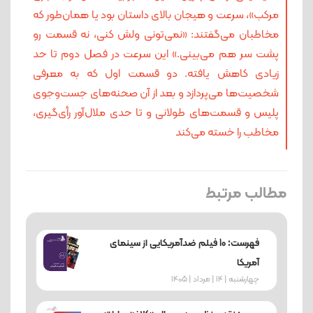
مرکب»، سرعت و هیجان بالای داستان بود یا همان‌طور که
مخاطبان می‌گفتند: «نمی‌تونی ولش کنی، نه قسمت رو
پشت سر هم می‌بینی.» این سرعت در فصل دوم تا حد
زیادی کاهش یافته. دو قسمت اول که به معرفی
شخصیت‌ها می‌پردازد و بعد از آن صحنه‌های جست‌وجوی
پلیس و قسمت‌های طولانی و تا حدی ملال‌آور رأی‌گیری،
مخاطب را خسته می‌کند
مطالب مرتبط
فهرست: 10 فیلم ضدآمریکایی از سینمای
آمریکا
چهارشنبه | 14 | مرداد | 1405