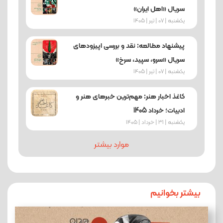
سریال «اهل ایران»
یکشنبه | 07 | تیر | 1405
پیشنهاد مطالعه: نقد و بررسی اپیزودهای
سریال «سرو، سپید، سرخ»
یکشنبه | 07 | تیر | 1405
کاغذ اخبار هنر: مهم‌ترین خبرهای هنر و
ادبیات؛ خرداد 1405
یکشنبه | 31 | خرداد | 1405
موارد بیشتر
بیشتر بخوانیم