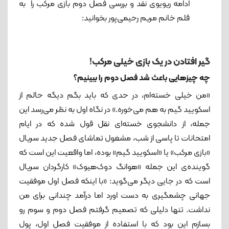
ادامه ریویوی نقد و بررسی فصل دوم بازی مرکب را به
قلم خانم مریم رحیمی‌پور بخوانید:
گیر افتادن در یک بازی خیلی مرکب!
چه چیزهایی باعث شد فصل دوم را ببینیم؟
«من خیلی خسته‌ام، در حدی که باید بگم دیگه حالم از
اسکویید گیم به هم می‌خوره.» در نگاه اول به نظر می‌رسد این
جمله، از دانشجوی خسته‌ای نقل ‌قول شده که در ایام
امتحانات تا پاسی از شب، مشغول تماشای فصل جدید سریال
«بازی مرکب» یا «اسکویید گیم» بوده، اما واقعیت این است که
گوینده‌ی این جمله «هوانگ دوک‌هیوک» کارگردان سریال
است که در جایی دیگر می‌گوید: «با اینکه فصل اول موفقیت
جهانی چشمگیری به دست اورد اما درآمد چندانی برای من
نداشت. تنها دلیلی که تصمیم گرفتم فصل دوم و سوم رو
بسازم این بود که با استفاده از موفقیت فصل اول، پول