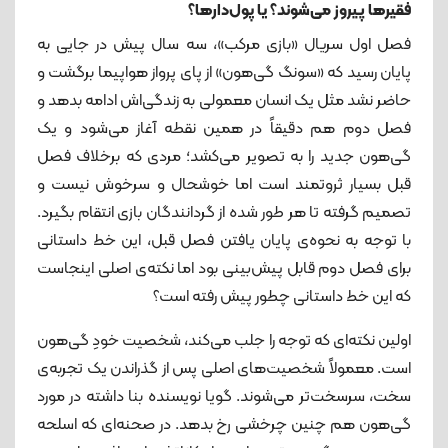
فقیرها پیروز می‌شوند؟ یا پول‌دارها؟
فصل اول سریال «بازی مرکب»، سه سال پیش در جایی به
پایان رسید که «سونگ گی‌هون» از پای پرواز هواپیما برگشت و
حاضر نشد مثل یک انسان معمولی به زندگی‌اش ادامه بدهد و
فصل دوم هم دقیقاً در همین نقطه آغاز می‌شود و یک
گی‌هون جدید را به تصویر می‌کشد؛ مردی که برخلاف فصل
قبل بسیار ثروتمند است اما خوشحال و سرخوش نیست و
تصمیم گرفته تا هر طور شده از گردانندگان بازی انتقام بگیرد.
با توجه به نحوه‌ی پایان یافتن فصل قبل، این خط داستانی
برای فصل دوم قابل پیش‌بینی بود اما نکته‌ی اصلی اینجاست
که این خط داستانی چطور پیش رفته است؟
اولین نکته‌ای که توجه را جلب می‌کند، شخصیت خودِ گی‌هون
است. معمولاً شخصیت‌های اصلی پس از گذراندن یک تجربه‌ی
سخت، سرسخت‌تر می‌شوند. گویا نویسنده بنا داشته در مورد
گی‌هون هم چنین چرخشی رخ بدهد. در صحنه‌ای که اسلحه