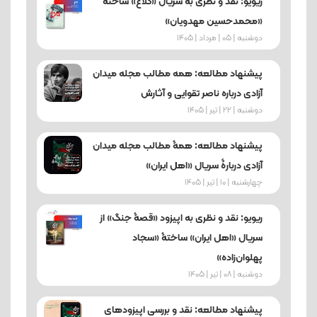
ریویو: نقد و نظری به سریال «کلاغ» ساخته
«محمدحسین مهدویان»
دوشنبه | 05 | مرداد | 1405
پیشنهاد مطالعه: همه مطالب مجله میدان
آزادی درباره ناصر تقوایی و آثارش
دوشنبه | 22 | تیر | 1405
پیشنهاد مطالعه: همۀ مطالب مجله میدان
آزادی دربارۀ سریال «اهل ایران»
چهارشنبه | 10 | تیر | 1405
ریویو: نقد و نظری به اپیزود «قصۀ جنگ» از
سریال «اهل ایران» ساختۀ «سجاد
پهلوان‌زاده»
دوشنبه | 08 | تیر | 1405
پیشنهاد مطالعه: نقد و بررسی اپیزودهای