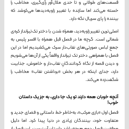
قسمت‌های طولانی و تا حدی ملال‌آور رأی‌گیری، مخاطب را
خسته می‌کند اما سازنده با تغییر زاویه‌دید‌ها می‌کوشد که
بیننده را پای سریال نگه دارد.
اصلی‌ترین تغییر زاویه‌دید، همراه شدن با دختر تک‌تیرانداز کره‌ی
شمالی است. گرچه ما در فصل قبل همراه با افسر پلیس به
جمع لباس صورتی‌های نقاب‌دار سرک می‌کشیدیم اما در این
فصل با همراهی دختر تک تیرانداز واقعاً یکی از آن‌ها می‌شویم
و دیدن قصه از نگاه گردانندگانِ نقاب‌دار و خاموش، جذابیت
دارد، جدای اینکه در هر بخش «برداشتن نقاب» مخاطب را
شگفت‌زده می‌کند.
آنچه خوبان همه دارند تو یک جا داری، به جز یک داستان
خوب!
فصل اول «بازی مرکب»، به‌خاطر خط داستانی و فضای جدید و
متفاوت خود، بینندگان زیادی در دنیا پیدا کرد. اما دلیل
موفقیت فصل دوم هرچه باشد داستان آن نیست. این فصل از