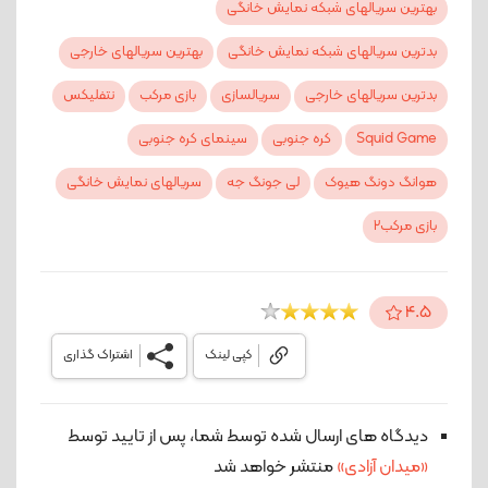
بهترین سریالهای شبکه نمایش خانگی
بدترین سریالهای شبکه نمایش خانگی
بهترین سریالهای خارجی
بدترین سریالهای خارجی
سریالسازی
بازی مرکب
نتفلیکس
Squid Game
کره جنوبی
سینمای کره جنوبی
هوانگ دونگ هیوک
لی جونگ جه
سریالهای نمایش خانگی
بازی مرکب۲
4.5
کپی لینک
اشتراک گذاری
دیدگاه های ارسال شده توسط شما، پس از تایید توسط
«میدان آزادی»
منتشر خواهد شد