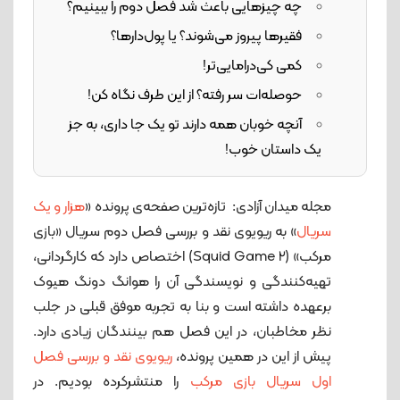
چه چیزهایی باعث شد فصل دوم را ببینیم؟
فقیرها پیروز می‌شوند؟ یا پول‌دارها؟
کمی کی‌درامایی‌تر!
حوصله‌ات سر رفته؟ از این طرف نگاه کن!
آنچه خوبان همه دارند تو یک جا داری، به جز
یک داستان خوب!
مجله میدان آزادی: تازه‌ترین صفحه‌ی پرونده «
هزار و یک
سریال
» به ریویوی نقد و بررسی فصل دوم سریال «بازی
مرکب» (Squid Game 2) اختصاص دارد که کارگردانی،
تهیه‌کنندگی و نویسندگی آن را هوانگ دونگ هیوک
برعهده داشته است و بنا به تجربه موفق قبلی در جلب
نظر مخاطبان، در این فصل هم بینندگان زیادی دارد.
پیش از این در همین پرونده،
ریویوی نقد و بررسی فصل
اول سریال بازی مرکب
را منتشرکرده بودیم. در