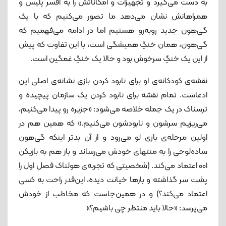
به دست می‌گیرد و تجهیزات و امکاناتش را به افسر پلیس و
همراهانش نشان می‌دهد ما تصور می‌کنیم که با یک
گی‌هون جدید رو‌به‌رو هستیم اما در ادامه می‌فهمیم که
گی‌هون، همان خنگِ همیشگی است، با این تفاوت که پیش
از این یک خنگِ سرخوش بود و حالا یک خنگِ غمگین است.
نقشه‌ی کودکانه‌ی او برای نابود کردن بازی نشانه‌ی اصلی این
ادعاست. تمام نقشه برای نابود کردن یک سازمان پیچیده و
ترسناک در یک جمله خلاصه می‌شود: «جزیره رو پیدا می‌کنیم،
می‌ریزیم سرشون و نابودشون می‌کنیم.» که همین هم در
اولین مرحله‌ی بازی لو می‌رود و از آن بدتر اینکه گی‌هون
ساده‌لوحی را به منتهای خودش می‌رساند و باز هم به بازیکن
۰۰۱ اعتماد می‌کند. (شخصیتی که تجربه‌ی هولناک فصل اول را
پشت سر گذاشته و بارها خیانت دیده، این‌قدر راحت به کسی
اعتماد می‌کند؟) و در همین‌جاست که مخاطب از خودش
می‌پرسد: «حالا باید منتظر چی باشیم؟»