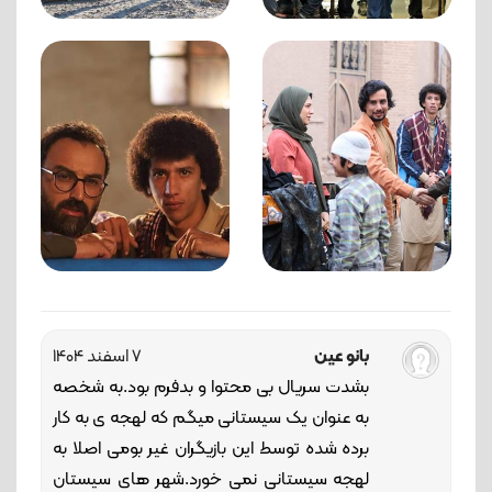
بانو عین
7 اسفند 1404
بشدت سریال بی محتوا و بدفرم بود.به شخصه
به عنوان یک سیستانی میگم که لهجه ی به کار
برده شده توسط این بازیگران غیر بومی اصلا به
لهجه سیستانی نمی خورد.شهر های سیستان