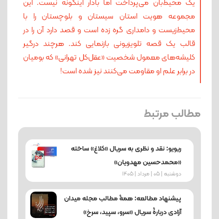
یک محیط‌‌‌بان می‌پرداخت اما بادار اینگونه نیست. این
مجموعه هویت استان سیستان و بلوچستان را با
محیط‌‌زیست و دامداری گره زده است و قصد دارد آن را در
قالب یک قصه تلویزیونی بازنمایی کند. هرچند درگیر
کلیشه‌های معمول شخصیت «عقل‌کل تهرانی» که بومیان
در برابر علم او مقاومت می‌کنند نیز شده است!
مطالب مرتبط
ریویو: نقد و نظری به سریال «کلاغ» ساخته
«محمدحسین مهدویان»
دوشنبه | 05 | مرداد | 1405
پیشنهاد مطالعه: همۀ مطالب مجله میدان
آزادی دربارۀ سریال «سرو، سپید، سرخ»