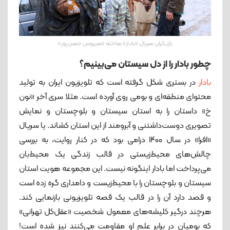
بازیگران سریال «بادار» ساخته «سیروس حسن‌پور»
چطور بادار را از دل سیستان می‌بینیم؟
بادار
در بستری شکل گرفته است که تلویزیون ایران به تولید
محتوای منطقه‌ای و بومی روی آورده است. مثلا سری آخر «نون
خ» داستان را به استان سیستان و بلوچستان و نمایش
تصویری دوست‌داشتنی و آبرومند از این استان کشاند‌. یا سریال
«افرا» در سال ۱۴۰۰ درامی بود که در کنار روایت، به بررسی
چالش‌های محیط‌زیستی در قالب زندگی یک محیط‌‌‌بان
می‌پرداخت اما بادار اینگونه نیست. این مجموعه هویت استان
سیستان و بلوچستان را با محیط‌‌زیست و دامداری گره زده است
و قصد دارد آن را در قالب یک قصه تلویزیونی بازنمایی کند.
هرچند درگیر کلیشه‌های معمول شخصیت «عقل‌کل تهرانی»
که بومیان در برابر علم او مقاومت می‌کنند نیز شده است!