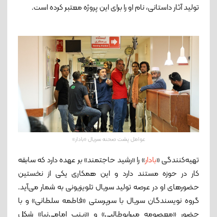
تولید آثار داستانی، نام او را برای این پروژه معتبر کرده است.
عوامل پشت صحنه سریال «بادار»
تهیه‌کنندگی «
بادار
» را «رشید حاجتمند» بر عهده دارد که سابقه
کار در حوزه مستند دارد و این همکاری یکی از نخستین
حضورهای او در عرصه تولید سریال تلویزیونی به شمار می‌آید.
گروه نویسندگان سریال با سرپرستی «فاطمه سلطانی» و با
حضور «معصومه میرابوطالبی» و «زینب امامی‌نیا» شکل