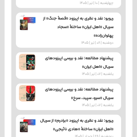
چهارشنبه | 10 | تیر | 1405
ریویو: نقد و نظری به اپیزود «قصۀ جنگ» از
سریال «اهل ایران» ساختۀ «سجاد
پهلوان‌زاده»
دوشنبه | 08 | تیر | 1405
پیشنهاد مطالعه: نقد و بررسی اپیزودهای
سریال «اهل ایران»
یکشنبه | 07 | تیر | 1405
پیشنهاد مطالعه: نقد و بررسی اپیزودهای
سریال «سرو، سپید، سرخ»
یکشنبه | 07 | تیر | 1405
ریویو: نقد و نظری به اپیزود «برادرم» از سریال
«اهل ایران» ساختۀ «هادی نائیجی»
پنجشنبه | 28 | خرداد | 1405