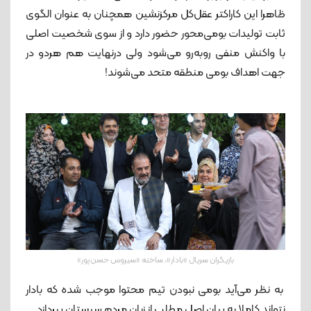
ظاهرا این کاراکتر عقل‌کل مرکزنشین همچنان به عنوان الگوی
ثابت تولیدات بومی‌محور حضور دارد و از سوی شخصیت اصلی
با واکنش منفی روبه‌رو می‌شود ولی درنهایت هم هردو در
جهت اهداف بومی منطقه متحد می‌شوند!
بازیگران سریال «بادار»، ساخته «سیروس حسن‌پور»
به نظر می‌آید بومی نبودن تیم محتوا موجب شده که بادار
نتواند کاملا به بیان اصل مطلب از زبان مردم سیستان بپردازد.