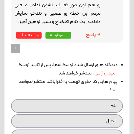
رو هم اون طور که باید نشون ندادن و حتی
مردم این خطه رو عصبی و تندخو نمایش
دادند.در یک کلام افتضاح و بسیار توهین آمیز.
پاسخ
0
1
موافق
مخالف
1
دیدگاه های ارسال شده توسط شما، پس از تایید توسط
«میدان آزادی»
منتشر خواهد شد
پیام هایی که حاوی تهمت یا افترا باشد منتشر نخواهد
شد!