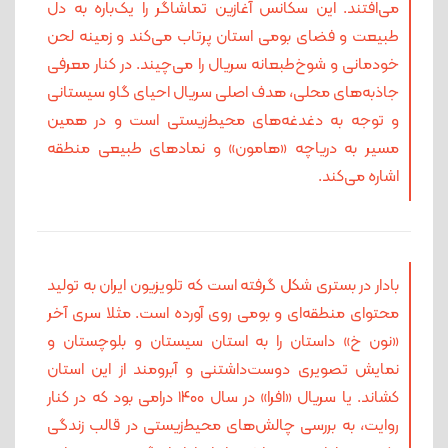
می‌افتند. این سکانس آغازین تماشاگر را یک‌باره به دل
طبیعت و فضای بومی استان پرتاب می‌کند و زمینه لحن
خودمانی و شوخ‌طبعانه سریال را می‌چیند. در کنار معرفی
جاذبه‌های محلی، هدف اصلی سریال احیای گاو سیستانی
و توجه به دغدغه‌های محیط‌زیستی است و در همین
مسیر به دریاچه «هامون» و نمادهای طبیعی منطقه
اشاره می‌کند.
بادار در بستری شکل گرفته است که تلویزیون ایران به تولید
محتوای منطقه‌ای و بومی روی آورده است. مثلا سری آخر
«نون خ» داستان را به استان سیستان و بلوچستان و
نمایش تصویری دوست‌داشتنی و آبرومند از این استان
کشاند‌. یا سریال «افرا» در سال ۱۴۰۰ درامی بود که در کنار
روایت، به بررسی چالش‌های محیط‌زیستی در قالب زندگی