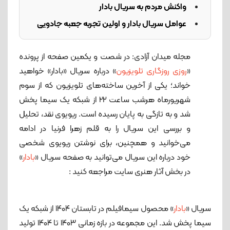
واکنش مردم به سریال بادار
عوامل سریال بادار و اولین تجربه جعبه جادویی
مجله میدان آزادی: در شصت و یکمین صفحه از پرونده
«
روزی روزگاری تلویزیون
» درباره سریال «بادار» خواهید
خواند؛ یکی از آخرین ساخته‌های تلویزیون که از سوم
شهریورماه هرشب ساعت 22 از شبکه یک سیما پخش
شد و به تازگی به پایان رسیده است. ریویوی نقد، تحلیل
و بررسی این سریال را به قلم زهرا فرنیا در ادامه
می‌خوانید و همچنین، برای نوشتن ریویوی شخصی
خود درباره این سریال می‌توانید به صفحه سریال «
بادار
»
در بخش آثار هنری سایت مراجعه کنید :
سریال «
بادار
» محصول سیمافیلم در تابستان ۱۴۰۴ از شبکه یک
سیما پخش شد. این مجموعه در بازه زمانی ۱۴۰۳ تا ۱۴۰۴ تولید