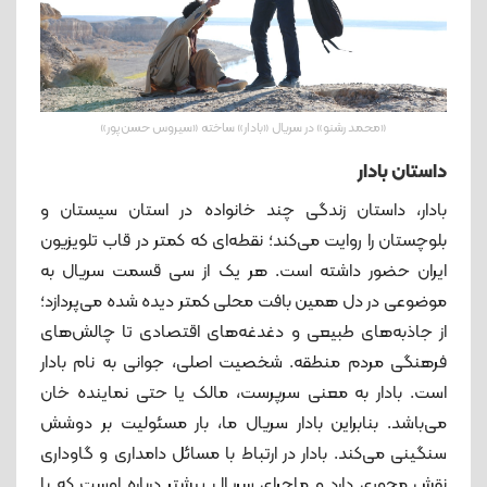
«محمد رشنو» در سریال «بادار» ساخته «سیروس حسن‌پور»
داستان بادار
بادار، داستان زندگی چند خانواده در استان سیستان و
بلوچستان را روایت می‌کند؛ نقطه‌ای که کمتر در قاب تلویزیون
ایران حضور داشته است. هر یک از سی قسمت سریال به
موضوعی در دل همین بافت محلی کمتر دیده شده می‌پردازد؛
از جاذبه‌های طبیعی و دغدغه‌های اقتصادی تا چالش‌های
فرهنگی مردم منطقه. شخصیت اصلی، جوانی به نام بادار
است. بادار به معنی سرپرست، مالک یا حتی نماینده خان
می‌باشد. بنابراین بادار سریال ما، بار مسئولیت بر دوشش
سنگینی می‌کند. بادار در ارتباط با مسائل دامداری و گاوداری
نقش محوری دارد و ماجرای سریال بیشتر درباره اوست که با