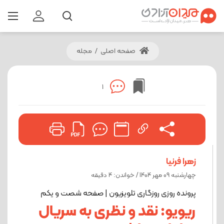
صفحه اصلی
/
مجله
1
زهرا فرنیا
چهارشنبه 09 مهر 1404 / خواندن: 4 دقیقه
پرونده روزی روزگاری تلویزیون | صفحه شصت و یکم
ریویو: نقد و نظری به سریال