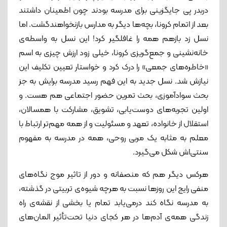
دربدر پی جایگزینی برای مدرسه بودند چون اطمینان داشتند
بعد از اتمام کرونا، بچه‌ها دیگر به مدارس بازنخواهندگشت. اما
نسل زد بازهم همه را غافلگیر کرد! این نسل به واسطه‌ی
خانه‌نشینی و جمع‌گریزی کرونا، خیلی زود ارزش چیزی به اسم
«خاطره‌های جمعی» را درک کرد و خواستار تعیین تکلیف این
نیازش شد. نسل جدید به این‌ فهم رسید مدرسه برایش به جز
بحث سوادآموزی، بحث تمرین حضور اجتماعی هم هست. و
اولین تجربه‌های دوست‌یابی، تشویق، مشارکت با همسالان،
استقلال از خانواده، تعهد و مسئولیت و از همه مهم‌تر ارتباط با
معلم به مثابه یک مربی روحی، همه در مدرسه به مفهوم
سنتی‌اش شکل می‌گیرد.
هرکس دیگر هم که منصفانه و دور از تاثیر موج نگاه‌های
منفی رایج این روزها نسبت به هرچه شیوه‌ی تربیتی در گذشته،
به مدرسه نگاه کند درمی‌یابد تمام یا بخشی از نقشه‌ی راه
زندگی همه‌ی آدم‌ها در هر کجای دنیا تحت‌تأثیر المان‌های