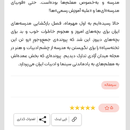
مدرسه و به‌خصوص معلم‌ها بوده‌است. حتی «فوبیای
مدرسه»ای‌ها و «علیه آموزش رسمی»ها!
حالا رسیده‌ایم به اول مهرماه، فصل بازگشایی مدرسه‌های
ایران برای بچه‌های امروز و هجوم خاطرات خوب و بد برای
بچه‌های دیروز. این شد که پرونده‌ی جمع‌وجورِ «رو تن این
تخته‌سیاه» را برای نگریستن به مدرسه از چشم ادبیات و هنر در
مجله میدان آزادی تدارک دیدیم. پرونده‌ای که بخش عمده‌اش
به معلم‌های به یادماندنی سینما و ادبیات ایران می‌پردازد.
سرمقاله
5
کپی لینک
اشتراک گذاری