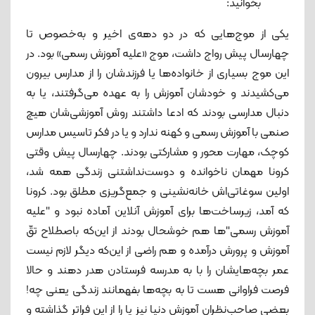
بخوانید:
یکی از موج‌هایی که در دو دهه‌ی اخیر و به‌خصوص تا
چهارسال پیش رواج داشت، موج «علیه آموزش رسمی» بود. در
این موج بسیاری از خانواده‌ها یا فرزندشان را از مدارس بیرون
می‌کشیدند و خودشان آموزش را به عهده می‌گرفتند، یا به
دنبال مدارسی بودند که ادعا داشتند روش آموزشی‌شان هیچ
صنمی با آموزش رسمی و کهنه‌ ندارد و یا در فکر تاسیس مدارس
کوچک، مهارت محور و مشارکتی بودند. چهارسال پیش وقتی
کرونا مهمان ناخوانده و دوست‌نداشتنی زندگی همه شد،
اولین سوغاتی‌اش خانه‌نشینی و جمع‌گریزی مطلق بود. کرونا
که آمد، زیرساخت‌ها برای آموزش آنلاین آماده نبود و "علیه
آموزش رسمی"ها هم خوشحال بودند از این‌که باصطلاح تقّ
آموزش و پرورش درآمده و هم راضی از این‌که دیگر لازم نیست
عمر بچه‌هایشان را با به مدرسه فرستادن هدر دهند و حالا
فرصت فراوانی هست تا به بچه‌ها بفهمانند زندگی یعنی چه!
بعضی صاحب‌نظران آموزش دنیا نیز پا را از این فراتر گذاشته و