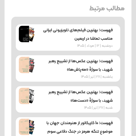
مطالب مرتبط
فهرست: بهترین فیلم‌های تلویزیونی ایرانی
مناسب تماشا در اربعین
دوشنبه | 12 | مرداد | 1405
فهرست: بهترین عکس‌ها از تشییع رهبر
شهید، با سوژۀ «مه‌پاش‌ها»
یکشنبه | 28 | تیر | 1405
فهرست: بهترین عکس‌ها از تشییع رهبر
شهید، با سوژۀ «دست‌ها»
شنبه | 27 | تیر | 1405
فهرست: 10 کاریکاتور از هنرمندان جهان با
موضوع تنگه هرمز در جنگ دفاعی سوم