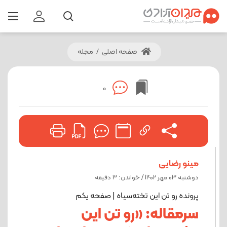
صفحه اصلی
/
مجله
0
مینو رضایی
دوشنبه 03 مهر 1402 / خواندن: 3 دقیقه
پرونده رو تن این تخته‌سیاه | صفحه یکم
سرمقاله: «رو تن این