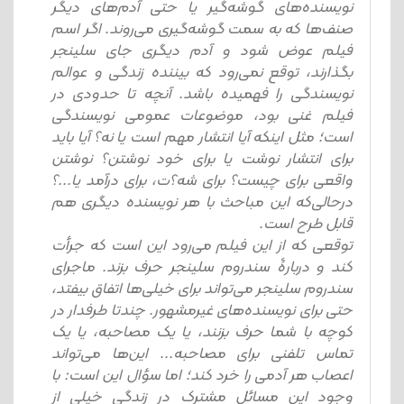
نویسنده‌های گوشه‌گیر یا حتی آدم‌های دیگر
صنف‌ها که به سمت گوشه‌گیری می‌روند. اگر اسم
فیلم عوض شود و آدم دیگری جای سلینجر
بگذارند، توقع نمی‌رود که بیننده زندگی و عوالم
نویسندگی را فهمیده باشد. آنچه تا حدودی در
فیلم غنی بود، موضوعات عمومی نویسندگی
است؛ مثل اینکه آیا انتشار مهم است یا نه؟ آیا باید
برای انتشار نوشت یا برای خود نوشتن؟ نوشتن
واقعی برای چیست؟ برای شه؟ت، برای درآمد یا...؟
درحالی‌که این مباحث با هر نویسنده دیگری هم
قابل طرح است.
توقعی که از این فیلم می‌رود این است که جرأت
کند و دربارۀ سندروم سلینجر حرف بزند. ماجرای
سندروم سلینجر می‌تواند برای خیلی‌ها اتفاق بیفتد،
حتی برای نویسنده‌های غیرمشهور. چندتا طرفدار در
کوچه با شما حرف بزنند، یا یک مصاحبه، یا یک
تماس تلفنی برای مصاحبه... این‌ها می‌تواند
اعصاب هر آدمی را خرد کند؛ اما سؤال این است: با
وجود این مسائل مشترک در زندگی خیلی از