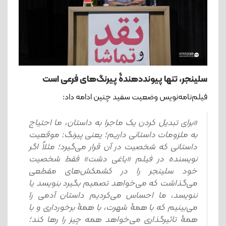
سلینجر، تنها پیوند‌دهندۀ پیرنگ‌های فرعی است
فیلم‌نامه‌نویس وضعیت سفید چنین ادامه داد:
«برای تبدیل کردن یک ماجرا به داستان، ما احتیاج
به ملزومات داستانی داریم؛ یعنی پیرنگ: موقعیت
داستانی که شخصیت در آن قرار می‌گیرد؛ مثلاً اگر
نویسنده در فیلم «یاغی دشت» فقط شخصیت
خود سلینجر را در کشمکش‌های مقطعی
می‌گذاشت که می‌خواهد تصمیم بگیرد بنویسد یا
ننویسد، ما احساس می‌کردیم داستان آدمی را
می‌بینیم که با همۀ شهرت، با همۀ برخورداری و با
همۀ تاثیرگذاری می‌خواهد همه چیز را رها کند؛