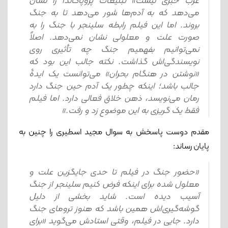
غرب خبری نیست» تبلیغات پروپاگاندا را نشان
می‌دهد که به آدم‌ها شور می‌دهد تا به جنگ
بروند. اما این فیلم رابطه سلینجر با جنگ را به
صورت علت و معلولی نشان نمی‌دهد. اصلاً
نمی‌توانیم بفهمیم جنگ چه تأثیری روی
نویسندگی‌اش گذاشت. نکته جالب این بود که
«نوشتن در هنگام بحران» می‌توانست یک ایدۀ
جالب باشد؛ اینکه چطور یک آدم حین جنگ دارد
رمان می‌نویسد، ذهن خلاق فعالی دارد. اما فیلم
فقط یک گریزی به این موضوع زد و رفت.»
مقدم دوست پاسخش به سوال مجید اسطیری را چنین به
پایان رساند:
«حضور جنگ در فیلم تا حدی جایگزین علت و
معلول شده برای اینکه فرض کنیم سلینجر از جنگ
آسیب ‌دیده است. شاید بخشی از دلیل
گوشه‌گیری‌اش همین باشد که هنوز ترومای جنگ
دارد. جایی در فیلم، وقتی استادش می‌گوید «برای