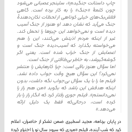
چاپ داستانت جنگیدم»، سلینجر عصبانی می‌شود
چون کلمۀ «جنگ» را به کار برده است. گاهی
فلاش‌بک‌های خیلی کوتاهی از لحظات تکان‌دهندۀ
جنگ می‌آید که نشان دهد او هنوز از جنگ آسیب
‌دیده است و نمی‌خواهد این چیزها را تحمل کند.
غیر از اینکه مردم اذیتش می‌کنند، این را هم
می‌خواسته بگذارد که آسیب‌دیده جنگ است و
اعصابش از جنگ خراب شده است. یعنی اگر
گوشه‌گیرشد، به خاطر بی‌طاقتی از جنگ است.
اما سؤال هنوز باقی است: چرا کارهایش را منتشر
نمی‌کرد؟ این سؤال هیچ وقت جواب داده نشد.
فیلم ما را با یک سؤال بی‌جواب نگه داشت، بدون
اینکه هدفش این باشد که بگوید «من هم راز را
نمی‌دانستم». فیلم جوری رفتار کرد که انگار راز را باز
کرده است، درحالی‌که فقط یک دلیل ارائه
می‌دهد.»
در پایان برنامه، مجید اسطیری ضمن تشکر از حاضران، اعلام
کرد که شب آینده، فیلم «مردی که سرود سال نو را اختراع کرد»