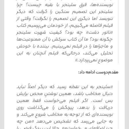
نویسنده‌ها، فرق سلینجر با بقیه چیست؟ چرا
سلینجر این تصمیم سنگین را گرفت که دیگر
ننویسد اما دیگری این تصمیم را نگرفت؟ وقتی از
فیلم فاصله می‌گیریم، از خودمان می‌پرسیم کتاب
«ناتور دشت» چه بود؟ کیفیت شهرت سلینجر
چگونه بود؟ ما آن کتاب سرکش با آن ممنوعیت‌ها
و ماجراها را در فیلم نمی‌بینیم. بیننده با خودش
تحلیل می‌کند، درحالی‌که فیلم آنچنان به این
موضوع نمی‌پردازد.»
مقدم‌دوست ادامه داد:
«سلینجر به این نقطه رسید که دیگر اصلاً نباید
دنبال مخاطب باشد، همین نوشتنِ محض برایش
بس است. اگر فیلم می‌خواست فقط همین
دریافت را بدهد، پیرنگش را می‌گذاشت روی
نویسنده‌ای که از توجه به مخاطب شروع می‌کند و
به جایی می‌رسد که تشخیص می‌دهد «من چه
چیز اضافه‌ای می‌خواستم». حالا این پیرنگ فرضی را