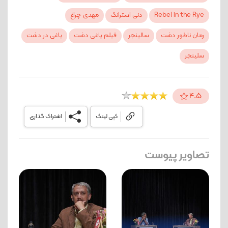
Rebel in the Rye
دنی استرانگ
مهدی چراغ
رمان ناطور دشت
سالینجر
فیلم یاغی دشت
یاغی در دشت
سلینجر
4.5
کپی لینک
اشتراک گذاری
تصاویر پیوست