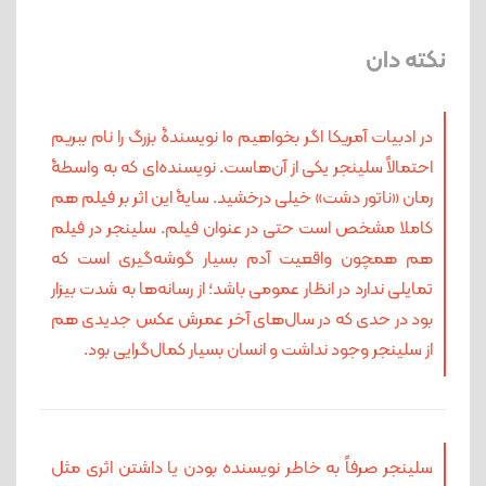
نکته دان
در ادبیات آمریکا اگر بخواهیم ۱۰ نویسندۀ بزرگ را نام ببریم
احتمالاً سلینجر یکی از آن‌هاست. نویسنده‌ای که به واسطۀ
رمان «ناتور دشت» خیلی درخشید. سایۀ این اثر بر فیلم هم
کاملا مشخص است حتی در عنوان فیلم. سلینجر در فیلم
هم همچون واقعیت آدم بسیار گوشه‌گیری است که
تمایلی ندارد در انظار عمومی باشد؛ از رسانه‌ها به شدت بیزار
بود در حدی که در سال‌های آخر عمرش عکس جدیدی هم
از سلینجر وجود نداشت و انسان بسیار کمال‌گرایی بود.
سلینجر صرفاً به خاطر نویسنده بودن یا داشتن اثری مثل