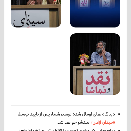
دیدگاه های ارسال شده توسط شما، پس از تایید توسط
«میدان آزادی»
منتشر خواهد شد
پیام هایی که حاوی تهمت یا افترا باشد منتشر نخواهد