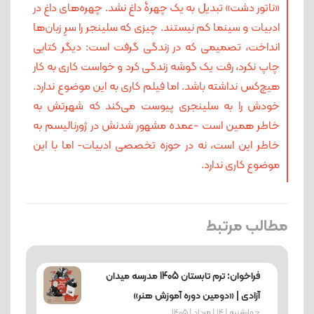
«ناتور دشت» تبدیل به یک چهرۀ داغ نشد. چهره‌های داغ در
ادبیات و سینما کم نیستند. چیزی که سلینجر را سرِ زبان‌ها
انداخت، تصمیمی که در زندگی گرفت است: دیگر کتابی
چاپ نکرد، رفت یک گوشه زندگی کرد و خواست کاری به کار
هیچ‌کس نداشته باشد. اما فیلم کاری به این موضوع ندارد.
خودش را به سلینجری پیوست می‌کند که شهرتش به
خاطر همین است -عمده مشهور شدنش در ژورنالیسم به
خاطر این است، نه در حوزه تخصصی ادبیات- اما با این
موضوع کاری ندارد.
مطالب مرتبط
فراخوان: ترم تابستان 1405 مدرسه میدان
آزادی | «دومین دوره آموزش هنر»
چهارشنبه | 14 | مرداد | 1405