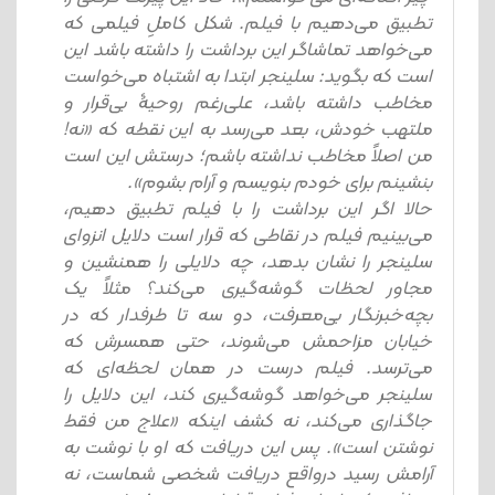
تطبیق می‌دهیم با فیلم. شکل کاملِ فیلمی که
می‌خواهد تماشاگر این برداشت را داشته باشد این
است که بگوید: سلینجر ابتدا به اشتباه می‌خواست
مخاطب داشته باشد، علی‌رغم روحیۀ بی‌قرار و
ملتهب خودش، بعد می‌رسد به این نقطه که «نه!
من اصلاً مخاطب نداشته باشم؛ درستش این است
بنشینم برای خودم بنویسم و آرام بشوم».
حالا اگر این برداشت را با فیلم تطبیق دهیم،
می‌بینیم فیلم در نقاطی که قرار است دلایل انزوای
سلینجر را نشان بدهد، چه دلایلی را همنشین و
مجاور لحظات گوشه‌گیری می‌کند؟ مثلاً یک
بچه‌خبرنگار بی‌معرفت، دو سه تا طرفدار که در
خیابان مزاحمش می‌شوند، حتی همسرش که
می‌ترسد. فیلم درست در همان لحظه‌ای که
سلینجر می‌خواهد گوشه‌گیری کند، این دلایل را
جاگذاری می‌کند، نه کشف اینکه «علاج من فقط
نوشتن است». پس این دریافت که او با نوشت به
آرامش رسید درواقع دریافت شخصی شماست، نه