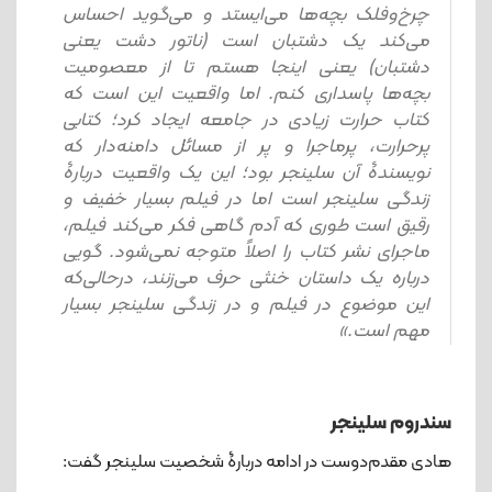
چرخ‌وفلک بچه‌ها می‌ایستد و می‌گوید احساس
می‌کند یک دشتبان است (ناتور دشت یعنی
دشتبان) یعنی اینجا هستم تا از معصومیت
بچه‌ها پاسداری کنم. اما واقعیت این است که
کتاب حرارت زیادی در جامعه ایجاد کرد؛ کتابی
پرحرارت، پرماجرا و پر از مسائل دامنه‌دار که
نویسندۀ آن سلینجر بود؛ این یک واقعیت دربارۀ
زندگی سلینجر است اما در فیلم بسیار خفیف و
رقیق است طوری که آدم گاهی فکر می‌کند فیلم،
ماجرای نشر کتاب را اصلاً متوجه نمی‌شود. گویی
درباره یک داستان خنثی حرف می‌زنند، درحالی‌که
این موضوع در فیلم و در زندگی سلینجر بسیار
مهم است.»
سندروم سلینجر
هادی مقدم‌دوست در ادامه دربارۀ شخصیت سلینجر گفت: