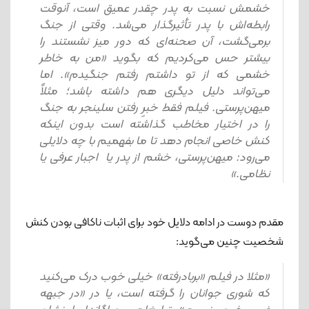
خشمش نسبت به پدر چقدر عمیق است، آن‎وقت
رابطه‌اش با پدر تأثیرگذار می‌شد. وقتی از جنگ
برمی‌گشت، آن صحنه‌ای که دور میز نشستند را
بیشتر حس می‌کردیم که بگوید «من به خاطر
خشمی که از تو داشتم رفتم جنگیدم». اما
می‌تواند دلیل دیگری هم داشته باشد؛ مثلاً
میهن‌پرستی. فیلم فقط خبرِ رفتن سلینجر به جنگ
را در اختیار مخاطب گذاشته است بدون اینکه
کنش خاصی انجام دهد تا ما بفهمیم با چه دلایلی
می‌رود: میهن‌پرستی، خشم از پدر یا اجبار عرفی یا
نظامی.»
مقدم دوست در ادامه دلایل خود برای اثبات ناکافی بودن کنش
شخصیت چنین می‌گوید:
«مثلا در فیلم «بربادرفته» خیلی خوب درک می‌کنید
که شوری جوانان را گرفته است، یا در «در جبهه