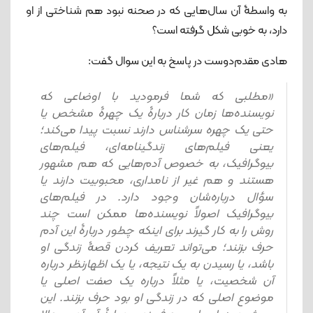
به واسطۀ آن سال‌هایی که در صحنه نبود هم شناختی از او
دارد، به خوبی شکل گرفته است؟
هادی مقدم‌دوست در پاسخ به این سوال گفت:
«مطلبی که شما فرمودید با اوضاعی که
نویسنده‌ها زمان کار دربارۀ یک چهرۀ مشخص یا
حتی یک چهره سرشناس دارند نسبت پیدا می‌کند؛
یعنی فیلم‌های زندگینامه‌ای، فیلم‌های
بیوگرافیک، به خصوص آدم‌هایی که هم مشهور
هستند و هم غیر از نامداری، محبوبیت دارند یا
سؤال درباره‌شان وجود دارد. در فیلم‌های
بیوگرافیک اصولاً نویسنده‌ها ممکن است چند
روش را به کار گیرند برای اینکه چطور دربارۀ این آدم
حرف بزنند؛ می‌تواند تعریف کردن قصۀ زندگی او
باشد، یا رسیدن به یک نتیجه، یا یک اظهارنظر درباره
آن شخصیت، یا مثلاً درباره یک صفت اصلی یا
موضوع اصلی که در زندگی او بود حرف بزنند. این