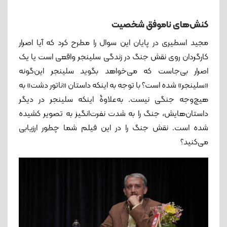
کنش‌های ناموفق شخصیت
مجید اسطیری در پایان این سوال را مطرح کرد که آیا اصرار
کارگردان روی نقش جنگ در زندگی سلینجر واقعی است یا یک
اصرار بی‌جاست که می‌خواهد بگوید سلینجر این‌گونه
«سلینجر» شده است؟ با توجه به اینکه داستان «ناتور دشت» به
هیچ‌وجه جنگی نیست. به‌علاوۀ اینکه سلینجر در دیگر
داستان‌هایش، جنگ را به شدت نفرت‌انگیز به تصویر کشیده
شده است. نقش جنگ را در این فیلم شما چطور ارزیابی
می‌کنید؟