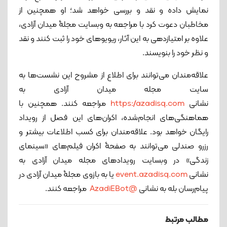
نمایش داده و نقد و بررسی خواهد شد؛ او همچنین از
مخاطبان دعوت کرد با مراجعه به وبسایت مجلۀ میدان آزادی،
علاوه بر امتیازدهی به این آثار، ریویوهای خود را ثبت کنند و نقد
و نظر خود را بنویسند.
علاقه‌مندان می‌توانند برای اطلاع از مشروح این نشست‌ها به
سایت مجله میدان آزادی به
نشانی
https://azadisq.com
مراجعه کنند. همچنین با
هماهنگی‌های انجام‌شده، اکران‌های این فصل از رویداد
رایگان خواهد بود. علاقه‌مندان برای کسب اطلاعات بیشتر و
رزرو صندلی می‌توانند به صفحۀ اکران فیلم‌های «سینمای
زندگی» در وبسایت رویدادهای مجله میدان آزادی به
نشانی
event.azadisq.com
یا به بازوی مجلۀ میدان آزادی در
پیام‌رسان بله به نشانی
@AzadiEBot
مراجعه کنند.
مطالب مرتبط