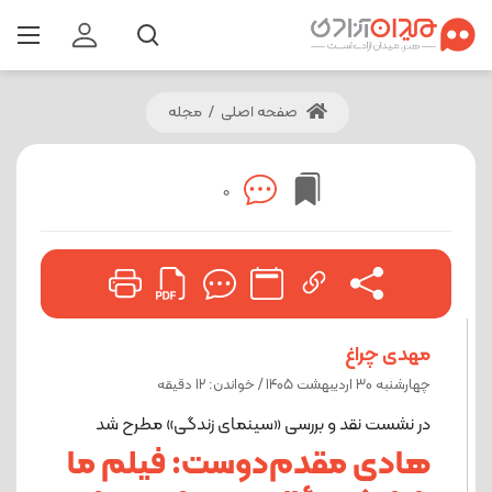
صفحه اصلی
/
مجله
0
مهدی چراغ
چهارشنبه 30 اردیبهشت 1405 / خواندن: 12 دقیقه
در نشست نقد و بررسی «سینمای زندگی» مطرح شد
هادی مقدم‌دوست: فیلم ما