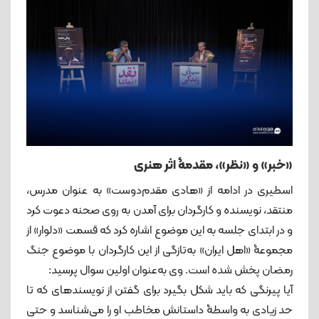
«خبر» و «نظر»، مقدمۀ اثر هنری
اسطیری در ادامه از «هادی مقدم‌دوست» به عنوان مدرس،
منتقد، نویسنده و کارگردان برای آمدن به روی صحنه دعوت کرد
و در ابتدای جلسه به این موضوع اشاره کرد که قسمت «دلوار» از
مجموعۀ «اهل ایران» به‌تازگی از این کارگردان با موضوع جنگ
رمضان پخش شده است. وی به‌عنوان اولین سوال پرسید:
آیا پیرنگی که باید شکل بگیرد برای گفتن از نویسندهای که تا
حد زیادی به واسطۀ داستانش مخاطب او را می‌شناسد و حتی