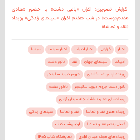
گزارش تصویری: اکران «یاغی دشت» با حضور «هادی
مقدم‌دوست» در شب هفتم اکران «سینمای زندگی» رویداد
«نقد و تماشا»
اخبار
گزارش
اخبار ادبیات
اخبار سینما
سینما
ادبیات
سینمای جهان
نقد
ناتور دشت
پرونده اردیبهشت کاغذی
جروم دیوید سالینجر
ناتور دشت جروم دیوید سالینجر
ناطور دشت
رویدادهای نقد و تماشا مجله میدان آزادی
رویداد هنری نقد و تماشا
نقد و تماشا
سینمای زندگی
فصل پنجم نقد و تماشا
اردیبهشت کتاب
رویدادهای مجله میدان آزادی
نمایشگاه کتاب ۱۴۰۵