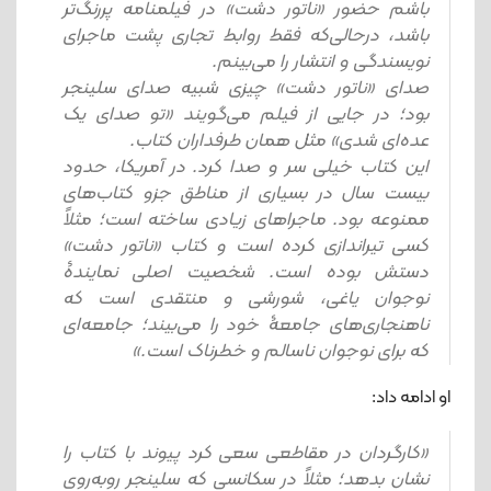
باشم حضور «ناتور دشت» در فیلمنامه پررنگ‌تر
باشد، در‌حالی‌که فقط روابط تجاری پشت ماجرای
نویسندگی و انتشار را می‌بینم.
صدای «ناتور دشت» چیزی شبیه صدای سلینجر
بود؛ در جایی از فیلم می‌گویند «تو صدای یک
عده‌ای شدی» مثل همان طرفداران کتاب.
این کتاب خیلی سر و صدا کرد. در آمریکا، حدود
بیست سال در بسیاری از مناطق جزو کتاب‌های
ممنوعه بود. ماجراهای زیادی ساخته است؛ مثلاً
کسی تیراندازی کرده است و کتاب «ناتور دشت»
دستش بوده است. شخصیت اصلی نمایندۀ
نوجوان یاغی، شورشی و منتقدی است که
ناهنجاری‌های جامعۀ خود را می‌بیند؛ جامعه‌ای
که برای نوجوان ناسالم و خطرناک است.»
او ادامه داد:
«کارگردان در مقاطعی سعی کرد پیوند با کتاب را
نشان بدهد؛ مثلاً در سکانسی که سلینجر روبه‌روی