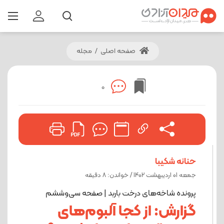
صفحه اصلی
/
مجله
0
حنانه شکیبا
جمعه 01 اردیبهشت 1402 / خواندن: 8 دقیقه
پرونده شاخه‌های درخت باربد | صفحه سی‌وششم
گزارش: از کجا آلبوم‌های