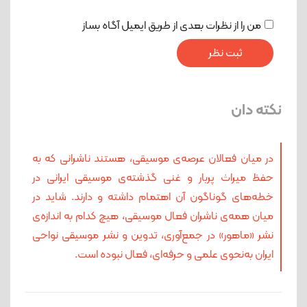
من را از نظرات بعدی از طریق ایمیل آگاه بساز
نکته دان
در میان فعالان عرصه‌ی موسیقی، هستند ناشرانی که به
حفظ میراث پربار و غنی گذشته‌ی موسیقی ایرانی در
خطه‌های گوناگون آن اهتمام داشته و دارند. شاید در
میان همه‌ی ناشران فعال موسیقی، هیچ کدام به اندازه‌ی
نشر «ماهور» در جمع‌آوری، تدوین و نشر موسیقی نواحی
ایران به‌نحوی علمی و حرفه‌ای، فعال نبوده است.