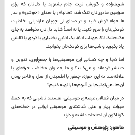
شریف‌زاده و گویش تربت جام بشنوید یا دل‌تان که برای
سرزمین مادری‌تان تنگ شد، «طالبا» را با صدای «خوشرو» و ساز
«لـله‌وا» گوش کنید و در صدای نی چوپان مازندرانی، خاطرات
کودکی‌تان را مرور کنید. یا نه اصلاً شاید دل‌تان بخواهد به‌جای
«گنجشک لالا، مهتاب لالا»، یک لالایی بختیاری یا کردی یا تالشی
یاد بگیرید و شب‌ها برای کودک‌تان بخوانید.
اما کجا و چه کسانی این موسیقی‌ها را جمع‌آوری، تدوین و
منتشر کرده‌اند و می‌کنند؟ و ما به‌عنوان مخاطب حرفه‌ای یا
علاقه‌مند به این حوزه، چطور با اطمینان از اصل و فاخر بودن
آن‌ها، می‌توانیم این آلبوم‌ها را تهیه کنیم؟
در میان فعالان عرصه‌ی موسیقی، هستند ناشرانی که به حفظ
میراث پربار و غنی گذشته‌ی موسیقی ایرانی در خطه‌های
گوناگون آن اهتمام داشته و دارند.
ماهور: پژوهش و موسیقی