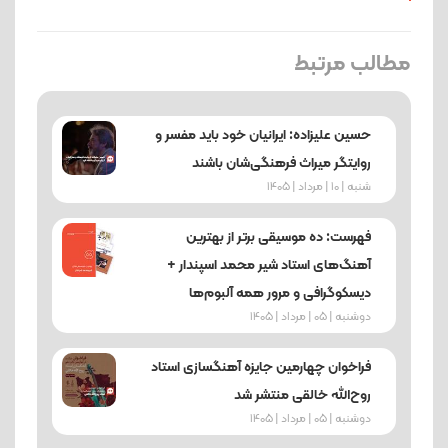
مطالب مرتبط
حسین علیزاده: ایرانیان خود باید مفسر و
روایتگر میراث فرهنگی‌شان باشند
شنبه | 10 | مرداد | 1405
فهرست: ده موسیقی برتر از بهترین
آهنگ‌های استاد شیر محمد اسپندار +
دیسکوگرافی و مرور همه آلبوم‌ها
دوشنبه | 05 | مرداد | 1405
فراخوان چهارمین جایزه آهنگسازی استاد
روح‌الله خالقی منتشر شد
دوشنبه | 05 | مرداد | 1405