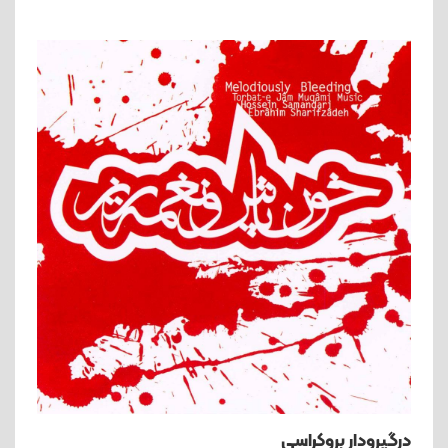
درگیرودار بروکراسی