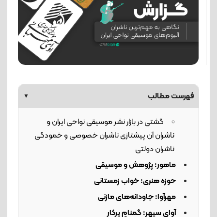
فهرست مطالب
▼
گشتی در بازار نشر موسیقی نواحی ایران و
ناشران آن پیشتازی ناشران خصوصی و خمودگی
ناشران دولتی
ماهور: پژوهش و موسیقی
حوزه هنری: خواب زمستانی
مهرآوا: جاودانه‌های مازنی
آوای سپهر: گمنامِ پرکار