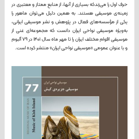
حرف اول را می‌زندکه بسيارى از آنها، از منابع ممتاز و معتبرى در
زمينه‏‌ی موسيقى هستند. به همین دلیل می‌توان ماهور را
یکی از مؤسسه‌های فعال در پژوهش و نشر موسیقی ایرانی،
به‌ویژه موسیقی نواحی ایران دانست که مجموعه‌ای غنی از
موسیقی اقوام مختلف ایران را تا مهر ماه سال 1401 در 79 آلبوم
و با عنوان عمومی «موسیقی نواحی ایران» منتشر کرده است.