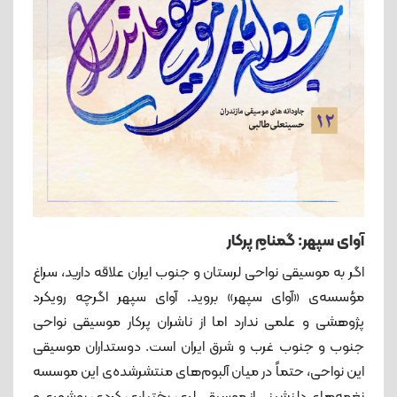
آوای سپهر: گمنامِ پرکار
اگر به موسیقی نواحی لرستان و جنوب ایران علاقه دارید، سراغ
مؤسسه‌ی «آوای سپهر» بروید. آوای سپهر اگرچه رویکرد
پژوهشی و علمی ندارد اما از ناشران پرکار موسیقی نواحی
جنوب و جنوب غرب و شرق ایران است. دوستداران موسیقی
این نواحی، حتماً در میان آلبوم‌های منتشرشده‌ی این موسسه