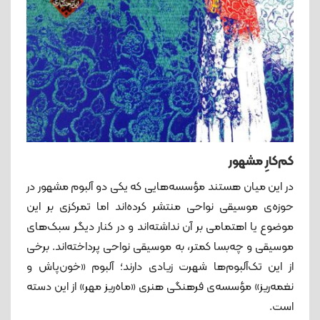
کم‌کارِ مشهور
در این میان هستند مؤسسه‌هایی که یکی دو آلبوم مشهور در
حوزه‌ی موسیقی نواحی منتشر کرده‌اند اما تمرکزی بر این
موضوع یا اهتمامی بر آن نداشته‌اند و در کنار دیگر سبک‌های
موسیقی و چه‌بسا کمتر، به موسیقی نواحی پرداخته‌اند. برخی
از این تک‌آلبوم‌ها شهرت زیادی دارند؛ آلبوم «خون‌پاش و
نغمه‌ریز» مؤسسه‌ی فرهنگی هنری «ماه‌ریز مهر» از این دسته
است.