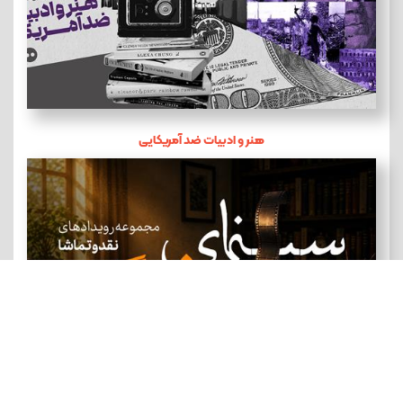
هنر و ادبیات ضد آمریکایی