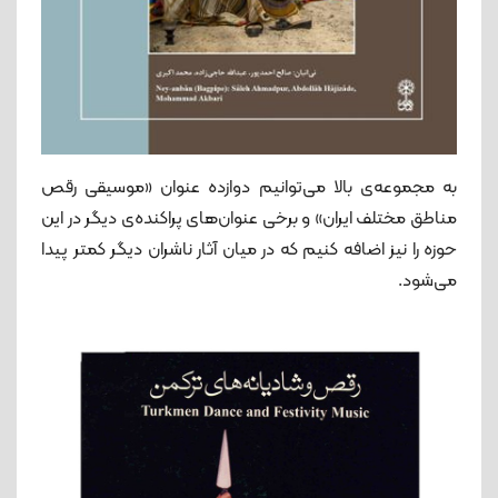
به مجموعه‌ی بالا می‌توانیم دوازده عنوان «موسيقى رقص
مناطق مختلف ایران» و برخی عنوان‏‌هاى پراكنده‏‌ى ديگر در اين
حوزه را نیز اضافه کنیم که در میان آثار ناشران دیگر کمتر پیدا
می‌شود.