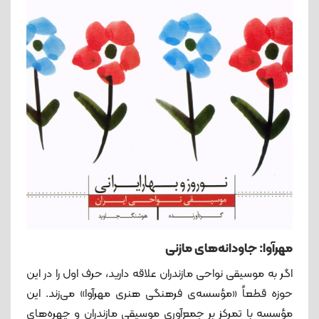
مهرآوا: جاودانه‌های مازنی
اگر به موسیقی نواحی مازندران علاقه دارید، حرف اول را در این
حوزه قطعاً «مؤسسه‌ی فرهنگی هنری مهرآوا» می‌زند. این
مؤسسه با تمرکز بر جمع‌آوری موسیقی مازندران و چهره‌های