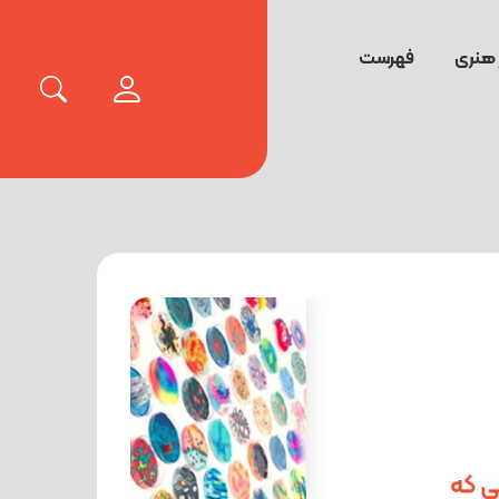
 هنری
فهرست