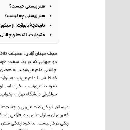
هنر زیستی چیست؟
هنر زیستی چه نیست؟
تاریخچۀ بایوآرت: از میکر
مقبولیت، نقدها و چالش‌ه
مجله میدان آزادی: همیشه تلا
دو جهانی که در یک سمت خود 
چاشنی علم می‌شوند. به همین ب
که قلبش با علم می‌تپد: «بایو‌آ
ثمره طاهری‌نسب -کارشناس ارش
مولکولی دانشگاه تهران- بخوانید:
در سالن تاریکی قدم می‌زنی و چشم‌ها
که روی آن سلول‌های زنده به‌آرامی رشد 
رنگی در کار نیست، اما خود زندگی نقش 