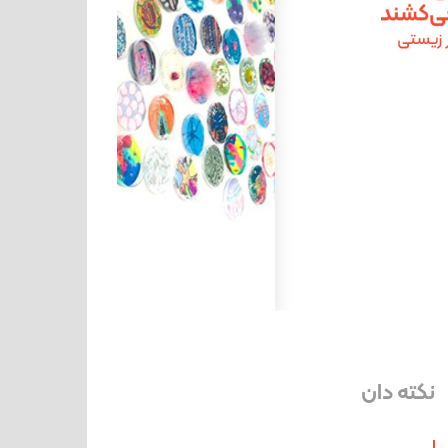
نکته دان