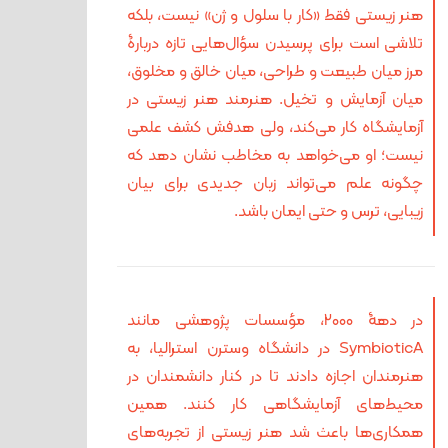
هنر زیستی فقط «کار با سلول و ژن» نیست، بلکه
تلاشی است برای پرسیدن سؤال‌هایی تازه دربارۀ
مرز میان طبیعت و طراحی، میان خالق و مخلوق،
میان آزمایش و تخیل. هنرمند هنر زیستی در
آزمایشگاه کار می‌کند، ولی هدفش کشف علمی
نیست؛ او می‌خواهد به مخاطب نشان دهد که
چگونه علم می‌تواند زبان جدیدی برای بیان
زیبایی، ترس و حتی ایمان باشد.
در دهۀ ۲۰۰۰، مؤسسات پژوهشی مانند
SymbioticA در دانشگاه وسترن استرالیا، به
هنرمندان اجازه دادند تا در کنار دانشمندان در
محیط‌های آزمایشگاهی کار کنند. همین
همکاری‌ها باعث شد هنر زیستی از تجربه‌های