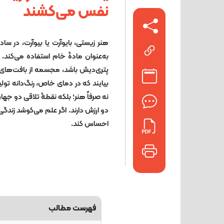
نفس می‌کشند
هنر زیستی، بایوآرت یا بیوآرت، در س
به‌عنوان مادۀ خام استفاده می‌کند
پتری‌دیش باشد، مجسمه از بافت‌های ز
بیایند که در دمای خاص، رنگ‌دانه تولی
نه صرفاً هنر؛ بلکه نقطۀ تلاقی دو جه
دو ارزش دارند. اگر علم می‌کوشد زندگی 
احساس کند.
فهرست مطالب