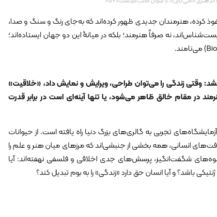
ت» ۲۰۱۹
فوذ کرده، هنرمندان جدیدی ظهور کرده‌اند که به‌جای رنگ و سنگ و صدا،
زیست‌شناس‌اند، نه صرفاً هنرمند؛ بلکه در میانۀ این دو جهان ایستاده‌اند؛
د: وقتی زندگی را می‌توان طراحی، ویرایش و نمایش داد، «خلاقیت»
رمند در مقام خالق ظاهر می‌شود، یا تنها آینه‌ای است در برابر قدرت
مایشگاه‌های تجربی به گالری‌های بزرگ دنیا راه یافته است. از حیوانات
فت‌های انسانی، همه بخشی از جنبشی‌اند که مرزهای میان هنر و علم را
‌های شگفت‌انگیز، پرسش‌های جدی اخلاقی و فلسفی نهفته‌اند: آیا
نتیکی باشد؟ و آیا انسان حق دارد «زندگی» را به بوم تبدیل کند؟