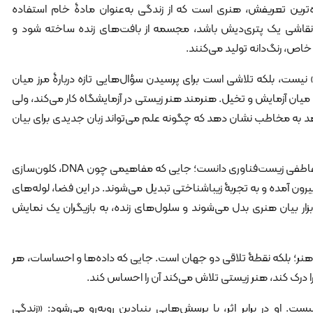
ده‌ترین تعریفش، هنری است که از زندگی به‌عنوان مادۀ خام استفاده
نقاشی یک پتری‌دیش باشد، مجسمه از بافت‌های زنده ساخته شود و
 خاص، رنگ‌دانه تولید می‌کنند.
 نیست، بلکه تلاشی است برای پرسیدن سؤال‌هایی تازه دربارۀ مرز میان
ان آزمایش و تخیل. هنرمند هنر زیستی در آزمایشگاه کار می‌کند، ولی
ه مخاطب نشان دهد که چگونه علم می‌تواند زبان جدیدی برای بیان
در واقع، هنر زیستی را می‌توان ترجمان عاطفی زیست‌فناوری دانست؛ جایی که مفاهیمی چون DNA، کلون‌سازی
رون آمده و به تجربۀ زیباشناختی تبدیل می‌شوند. در این فضا، لوله‌های
ار بیان هنری بدل می‌شوند و سلول‌های زنده، به بازیگران یک نمایش
ً هنر؛ بلکه نقطۀ تلاقی دو جهان است. جایی که داده‌ها و احساسات، هر
را درک کند، هنر زیستی تلاش می‌کند آن را احساس کند.
ت. او در برابر اثر، با پرسش‌هایی بنیادین روبه‌رو می‌شود: «زندگی