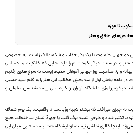
وسکوپ تا موزه
ا: مرزهای اخلاق و هنر
قی دو جهان متفاوت با یکدیگر جذاب و شگفت‌انگیز است. به خصوص
هنر و در سمت دیگر خود علم را دارد. جایی که خلاقیت و احساس
هانه و به مناسبت روز جهانی آموزش محیط زیست به سراغ هنری رفتیم
رت». در ادامه بخش اول از سه بخشِ مطالب این هنر را به قلم سیدحسین
د میکروبیولوژی دانشگاه تهران و کارشناس زیست‌شناسی سلولی و
یت به چیزی می‌افتد که بیشتر شبیه رؤیاست تا واقعیت: یک بوم شفاف
کرده، تکثیر شده‌ و طرحی شبیه برگ، قلب یا چهرۀ انسان ساخته‌اند. هیچ
می‌زند. اینجا گالری نقاشی نیست، آزمایشگاه هم نیست، جایی میان این