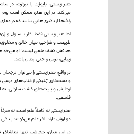
هنر زیستی، بایوآرت یا بیوآرت، در سا
می‌کند. در این هنر، ممکن است بوم 
رنگ‌ها از باکتری‌هایی بیایند که در دمای
اما هنر زیستی فقط «کار با سلول و ژن»
طبیعت و طراحی، میان خالق و مخلوق، می
هدفش کشف علمی نیست؛ او می‌خواهد ب
زیبایی، ترس و حتی ایمان باشد.
و دست‌کاری ژنتیکی از کتاب‌های درسی بی
آزمایش و پلیت‌های کشت سلولی، به ابز
فلسفی.
هنر زیستی نه کاملاً علم است، نه صرفا
دو ارزش دارند. اگر علم می‌کوشد زندگی 
در این میان، مخاطب تنها تماشاگر نیس