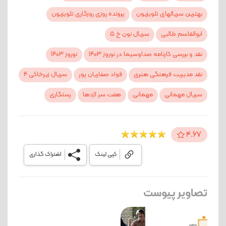
بهترین سریالهای تلویزیون
پرونده روزی روزگاری تلویزیون
ابوالقاسم طالبی
سریال نون خ 5
نقد و بررسی کارنامه صداوسیما در نوروز 1403
نوروز 1403
نقد مدیریت فرهنگی هنری
فواد صفاریان پور
سریال زیرخاکی 4
سریال مهمانی
مهمانی
هفت سر اژدها
رستگاری
4.67
کپی لینک
اشتراک گذاری
تصاویر پیوست