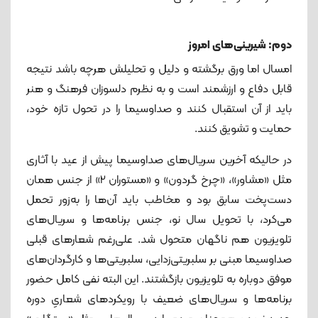
دوم: شیرینی‌های امروز
امسال اما ورق برگشته و دلیل و تحلیلش هرچه باشد نتیجه
قابل دفاع و ارزشمند است و به نظرم دلسوزان فرهنگ و هنر
باید از آن استقبال کنند و صداوسیما را در تحول تازه خود،
حمایت و تشویق کنند.
در حالیکه آخرین سریال‌های صداوسیما پیش از عید با آثاری
مثل «مشاور»، «چرخ گردون» و «مستوران 2» از جنس همان
دست‌پخت سابق بود و مخاطب باید آن‌ها را به‌زور تحمل
می‌کرد، با تحویل سال نو، جنس برنامه‌ها و سریال‌های
تلویزیون هم ناگهان متحول شد. علی‌رغم شعارهای قبلی
صداوسیما مبنی بر سلبریتی‌زدایی، سلبریتی‌ها و کارگردان‌های
موفق دوباره به تلویزیون بازگشتند. این البته نفی کامل حضور
برنامه‌ها و سریال‌های ضعیف با رویکردهای شعاریِ دوره