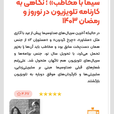
سیما با مخاطب» ؛ نگاهی به
کارنامه تلویزیون در نوروز و
رمضان 1403
در حالیکه آخرین سریال‌های صداوسیما پیش از عید با آثاری
مثل «مشاور»، «چرخ گردون» و «مستوران 2» از جنس
همان دست‌پخت سابق بود و مخاطب باید آن‌ها را به‌زور
تحمل می‌کرد، با تحویل سال نو، جنس برنامه‌ها و
سریال‌های تلویزیون هم ناگهان متحول شد. علی‌رغم
شعارهای قبلی صداوسیما مبنی بر سلبریتی‌زدایی،
سلبریتی‌ها و کارگردان‌های موفق دوباره به تلویزیون
بازگشتند
4.67