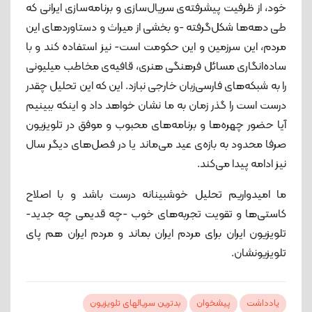
خود، از ظرفیت پیشرفته‌ی سریال‌سازی و برنامه‌سازی ایرانی که
طی دهه‌ها شکل‌گرفته -و بخشی از میراث و دستاوردهای این
مردم، این سرزمین و این حکومت است- نیز استفاده کند و با
ساده‌انگاری مسائل فرهنگی هنری، قافیه‌ی مخاطب میلیونی
را به شبکه‌های فارسی‌زبان خارجی نبازد. این که این تحلیل چقدر
درست است را گذر زمان به ما نشان خواهد داد و اینکه ببینیم
آیا حضور چهره‌ها و برنامه‌های محبوب و موفق در تلویزیون
صرفا محدود به بازه‌ی عید می‌ماند یا در فصل‌های دیگر سال
نیز ادامه پیدا می‌کند.
ما امیدواریم تحلیل خوشبینانه درست باشد و با اصلاح
کاستی‌ها و تقویت تجربه‌های خوب -چه قدیمی چه جدید-
تلویزیون ایران برای مردم ایران بماند و مردم ایران هم پای
تلویزیونشان.
یادداشت
پیشخوان
بدترین سریالهای تلویزیون