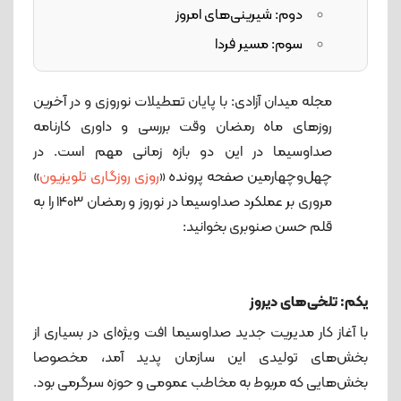
دوم: شیرینی‌های امروز
سوم: مسیر فردا
مجله میدان آزادی: با پایان تعطیلات نوروزی و در آخرین
روزهای ماه رمضان وقت بررسی و داوری کارنامه
صداوسیما در این دو بازه زمانی مهم است. در
چهل‌وچهارمین صفحه پرونده «
روزی روزگاری تلویزیون
»
مروری بر عملکرد صداوسیما در نوروز و رمضان 1403 را به
قلم حسن صنوبری بخوانید:
یکم: تلخی‌های دیروز
با آغاز کار مدیریت جدید صداوسیما افت ویژه‌ای در بسیاری از
بخش‌های تولیدی این سازمان پدید آمد، مخصوصا
بخش‌هایی که مربوط به مخاطب عمومی و حوزه سرگرمی بود.