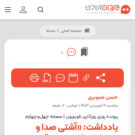
صفحه اصلی
/
مجله
0
حسن صنوبری
یکشنبه 19 فروردین 1403 / خواندن: 7 دقیقه
پرونده روزی روزگاری تلویزیون | صفحه چهل‌وچهارم
یادداشت: «آشتی صدا و