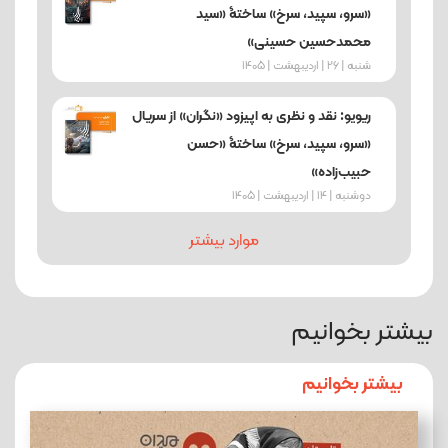
«سرو، سپید، سرخ» ساختۀ «سید
محمدحسین حسینی»
شنبه | 26 | اردیبهشت | 1405
ریویو: نقد و نظری به اپیزود «نگران» از سریال
«سرو، سپید، سرخ» ساختۀ «حسن
حبیب‌زاده»
دوشنبه | 14 | اردیبهشت | 1405
موارد بیشتر
بیشتر بخوانیم
بیشتر بخوانیم