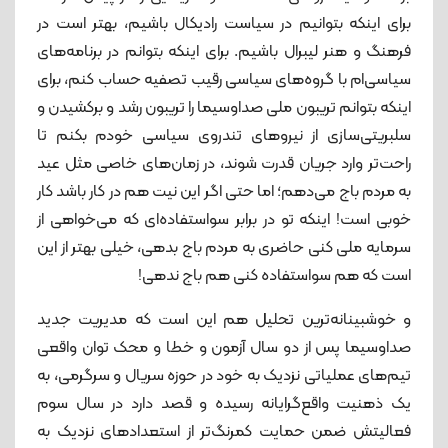
برای اینکه بتوانیم در سیاست رادیکال باشیم، بهتر است در
فرهنگ و هنر لیبرال باشیم. برای اینکه بتوانم در برنامه‌های
سیاسی‌ام با گروه‌های سیاسی رقیب تصفیه حساب کنم، برای
اینکه بتوانم تریبون ملی صداوسیما را تریبون رشد و برکشیدن و
سلبریتی‌سازی از نیروهای تندروی سیاسی خودم بکنم تا
راحت‌تر وارد جریان قدرت شوند، در زمان‌های خاصی مثل عید
به مردم باج می‌دهم؛ اما حتی اگر این نیت هم در کار باشد کار
خوبی است! اینکه تو در برابر سواستفاده‌ای که می‌خواهی از
سرمایه ملی کنی حاضری به مردم باج بدهی، خیلی بهتر از این
است که هم سواستفاده کنی هم باج ندهی!
و خوشبینانه‌ترین تحلیل هم این است که مدیریت جدید
صداوسیما پس از دو سال آزمون و خطا و محک توان واقعی
تیم‌های عملیاتی نزدیک به خود در حوزه سریال و سرگرمی، به
یک ذهنیت واقع‌گرایانه رسیده و قصد دارد در سال سوم
فعالیتش ضمن حمایت کمرنگ‌تر از استعدادهای نزدیک به