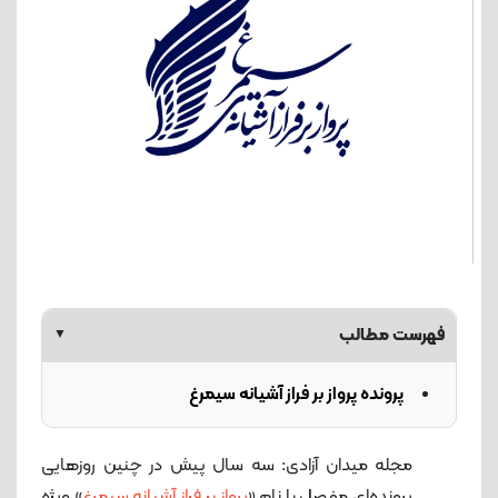
فهرست مطالب
▼
پرونده پرواز بر فراز آشیانه سیمرغ
مجله میدان آزادی: سه سال پیش در چنین روزهایی
پرونده‌ای مفصل با نام «
پرواز بر فراز آشیانه سیمرغ
» ویژه