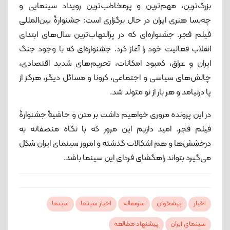
بزرگ‌ترین، مهم‌ترین و پرمخاطب‌ترین رویداد سینمایی و
چه‌بسا هنری ایران در حال برگزاری است: جشنوارۀ بین‌المللی
فیلم فجر. جشنواره‌ای که در پرالتهاب‌ترین سال‌های ابتدای
انقلاب فعالیت خود را آغاز کرد. جشنواره‌ای که با وجود جنگ
ایران و عراق، کمبود امکانات، تحریم‌های شدید اقتصادی،
چالش‌های سیاسی و اجتماعی، کرونا و مسائل دیگر، هرگز از
پا درنیامد و هر بار از نو متولد شد.
در این پرونده‌ مروری خواهیم داشت بر متن و حاشیۀ جشنوارۀ
فیلم فجر. امید داریم این مرور که با نگاه منصفانه به
درخشش‌ها و هم اشکالات گذشته و امروز سینمای ایران شکل
می‌گیرد بتواند راهگشای فردای این سینما باشد.
اخبار
پیشخوان
سرمقاله
اخبار سینما
سینما
سینمای ایران
پیشنهاد مطالعه