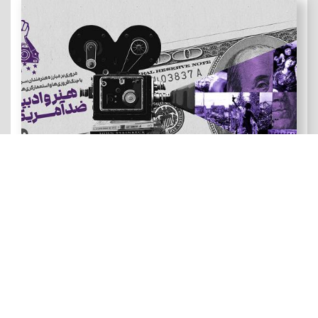
هنر و ادبیات ضد آمریکایی