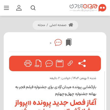
صفحه اصلی
/
مجله
0
شنبه 11 بهمن 1404 / خواندن: 2 دقیقه
بازگشایی پرونده میدان آزادی برای جشنواره فیلم فجر به
بهانه جشنواره چهل‌وچهارم
آغاز فصل جدید پرونده «پرواز