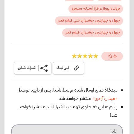
پرونده پرواز بر فراز آشیانه سیمرغ
چهل و چهارمین جشنواره ملی فیلم فجر
چهل‌ و چهارمین جشنواره فیلم فجر
5
کپی لینک
اشتراک گذاری
دیدگاه های ارسال شده توسط شما، پس از تایید توسط
«میدان آزادی»
منتشر خواهد شد
پیام هایی که حاوی تهمت یا افترا باشد منتشر نخواهد
شد!