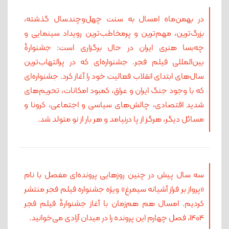
در بهمن‌ماه امسال به سنت چهل‌‌وچندسال گذشته،
بزرگ‌ترین، مهم‌ترین و پرمخاطب‌ترین رویداد سینمایی و
چه‌بسا هنری ایران در حال برگزاری است: جشنوارۀ
بین‌المللی فیلم فجر. جشنواره‌ای که در پرالتهاب‌ترین
سال‌های ابتدای انقلاب فعالیت خود را آغاز کرد. جشنواره‌ای
که با وجود جنگ ایران و عراق، کمبود امکانات، تحریم‌های
شدید اقتصادی، چالش‌های سیاسی و اجتماعی، کرونا و
مسائل دیگر، هرگز از پا درنیامد و هر بار از نو متولد شد.
سه سال پیش در چنین روزهایی پرونده‌ای مفصل با نام
«پرواز بر فراز آشیانه سیمرغ» ویژه جشنواره فیلم فجر منتشر
کردیم. امسال هم هم‌زمان با آغاز جشنوارۀ فیلم فجر
1404، فصل چهارم این پرونده را در میدان آزادی می‌خوانید.