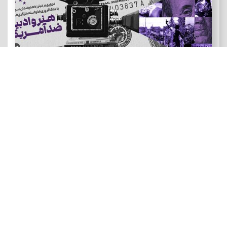
هنر و ادبیات ضد آمریکایی