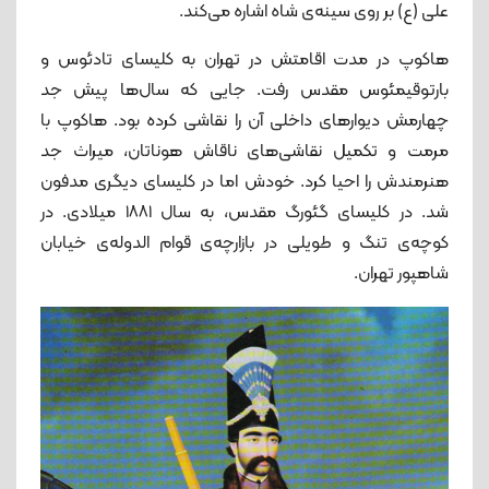
علی (ع) بر روی سینه‌ی شاه اشاره می‌کند.
هاکوپ در مدت اقامتش در تهران به کلیسای تادئوس و
بارتوقیمئوس مقدس رفت. جایی که سال‌ها پیش جد
چهارمش دیوارهای داخلی آن را نقاشی کرده بود. هاکوپ با
مرمت و تکمیل نقاشی‌های ناقاش هوناتان، میراث جد
هنرمندش را احیا کرد. خودش اما در کلیسای دیگری مدفون
شد. در کلیسای گئورگ مقدس، به سال ۱۸۸۱ میلادی. در
کوچه‌ی تنگ و طویلی در بازارچه‌ی قوام الدوله‌ی خیابان
شاهپور تهران.