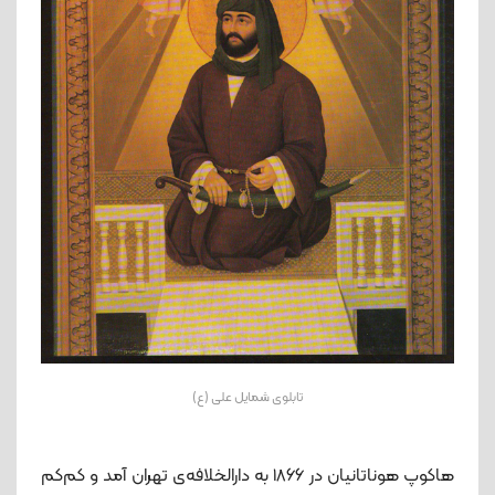
تابلوی شمایل علی (ع)
هاکوپ هوناتانیان در 1866 به دارالخلافه‌ی تهران آمد و کم‌کم