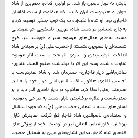
پایش به دربار ناصری باز شد. در اولین اقدام، تصویری از شاه
جوان و هنردوست ایران کشید که متفاوت از سنت نقاشان
قاجاری بود. او شاه را تکیه‌زده به یک توپ جنگی ترسیم کرد و
به‌جای شمشیر در دست شاه، دوربین تلسکوپی جواهرنشانی
کشید. به‌جای مدال‌های مرسوم شیر و خورشید نیز، طرح
شمسه‌ای با تصویری نشسته از حضرت علی (ع) بر سینه‌ی شاه
انداخت. ترکیب‌بندی و اندازه‌ی اثر هم با سنت آثار مرسوم
تفاوت داشت. رسم این اثر با درگذشت صنیع الملک غفاری-
نقاش‌باشی دربار قاجاری- همزمان شد و شاه هنردوست با
تحسین تابلوی هاکوپ، لقب نقاش‌باشی دربار خود را به این
هنرمند ارمنی اعطا کرد. هاکوپ در دربار ناصری قدر دید و بر
صدر نشست و علاوه بر کشیدن تابلو، دست به طراحی و ترسیم
نشان‌های سینه با شمایل حضرت علی (ع) زد که مورد استقبال
و استفاده‌ی ناصرالدین شاه قاجار قرار گرفت. هاینرش کارل
بروگش، خاورشناس آلمانی نیز در توصیف خود از ویژگی‌های
ظاهری شاه قاجار، به این نشان‌های مزین به شمایل حضرت