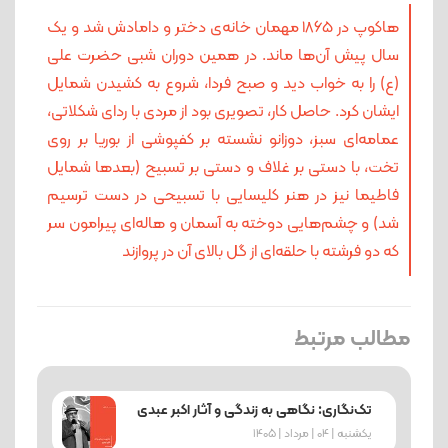
هاکوپ در 1865 مهمان خانه‌ی دختر و دامادش شد و یک
سال پیش آن‌ها ماند. در همین دوران شبی حضرت علی
(ع) را به خواب دید و صبح فردا، شروع به کشیدن شمایل
ایشان کرد. حاصل کار، تصویری بود از مردی با ردای شکلاتی،
عمامه‌ای سبز، دوزانو نشسته بر کفپوشی از بوریا بر روی
تخت، با دستی بر غلاف و دستی بر تسبیح (بعدها شمایل
فاطیما نیز در هنر کلیسایی با تسبیحی در دست ترسیم
شد) و چشم‌هایی دوخته به آسمان و هاله‌ای پیرامون سر
که دو فرشته با حلقه‌ای از گل بالای آن در پروازند
مطالب مرتبط
تک‌نگاری: نگاهی به زندگی و آثار اکبر عبدی
یکشنبه | 04 | مرداد | 1405