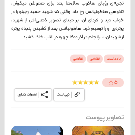
تجربه‌ی رؤیای هاکوپ سال‌ها بعد برای هموطن دیگرش،
تاکوهی هاطونیانس رخ داد. وقتی که شهید حمید رجبلو را در
خواب دید و فردای آن، بر مبنای تصویر ذهنی‌اش از شهید،
پرتره‌ی او را ترسیم کرد. هاطونیانس بعد از کشیدن پنجاه پرتره
از شهیدان، سرانجام در آذر 1400 چهره در نقاب خاک کشید.
یادداشت
نقاشی
نقاشی
5
کپی لینک
اشتراک گذاری
تصاویر پیوست