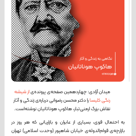
میدان آزادی: چهاردهمین صفحه‌ی پرونده‌ی
از شیشه
رنگی کلیسا
را دکتر محسن رضوانی درباره‌ی زندگی و آثار
نقاش بزرگ ارمنی‌تبار، هاکوپ هوناتانیان نوشته‌است.
به احتمال قوی، بسیاری از عابران و بازاریانی که هر روز در
بازارچه‌ی قوام‌الدوله‌ی خیابان شاهپور (وحدت اسلامی) تهران