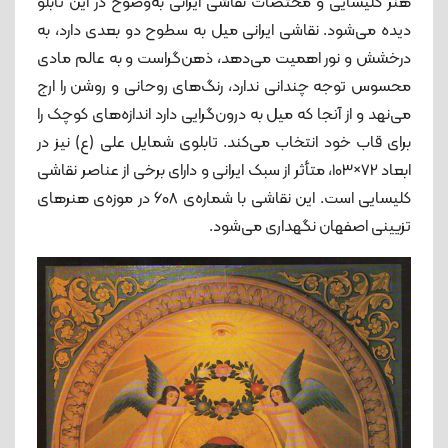
هنر کلیسایی و مختصات نقاشی ایرانی به‌وضوح در این تابلو
دیده می‌شود. نقاشی ایرانی میل به سطوح دو بعدی دارد، به
درخشش و نور اهمیت می‌دهد، ذهن‌گراست و به عالم مادی
محسوس توجه چندانی ندارد، رنگ‌های روحانی و روشن را ارج
می‌نهد و از آنجا که میل به درون‌گرایی دارد اندازه‌های کوچک را
برای قاب خود انتخاب می‌کند. تابلوی شمایل علی (ع) نیز در
ابعاد 72×103، متأثر از سبک ایرانی و دارای برخی از عناصر نقاشی
کلیسایی است. این نقاشی با شماره‌ی 608 در موزه‌ی هنرهای
تزیینی اصفهان نگهداری می‌شود.