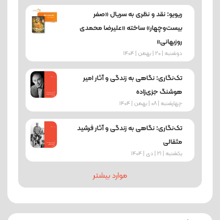
ریویو: نقد و نظری به سریال «صفر
بیست‌وچهار» ساخته «علیرضا محمدی
روزبهانی»
دوشنبه | 20 | بهمن | 1404
تک‌نگاری: نگاهی به زندگی و آثار امیر
هوشنگ جزی‌زاده
چهارشنبه | 08 | بهمن | 1404
تک‌نگاری: نگاهی به زندگی و آثار فرشید
مثقالی
یکشنبه | 21 | دی | 1404
موارد بیشتر