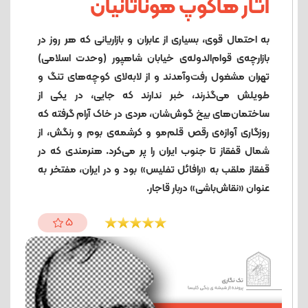
آثار هاکوپ هوناتانیان
به احتمال قوی، بسیاری از عابران و بازاریانی که هر روز در
بازارچه‌ی قوام‌الدوله‌ی خیابان شاهپور (وحدت اسلامی)
تهران مشغول رفت‌وآمدند و از لابه‌لای کوچه‌های تنگ و
طویلش می‌گذرند، خبر ندارند که جایی، در یکی از
ساختمان‌های بیخ گوش‌شان، مردی در خاک آرام گرفته که
روزگاری آوازه‌ی رقص قلم‌مو و کرشمه‌ی بوم و رنگش، از
شمال قفقاز تا جنوب ایران را پر می‌کرد. هنرمندی که در
قفقاز ملقب به «رافائل تفلیس» بود و در ایران، مفتخر به
عنوان «نقاش‌باشی» دربار قاجار.
5