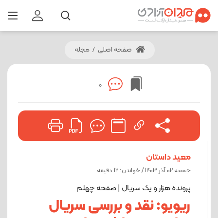
صفحه اصلی
/
مجله
0
معید داستان
جمعه 02 آذر 1403 / خواندن: 12 دقیقه
پرونده هزار و یک سریال | صفحه چهلم
ریویو: نقد و بررسی سریال