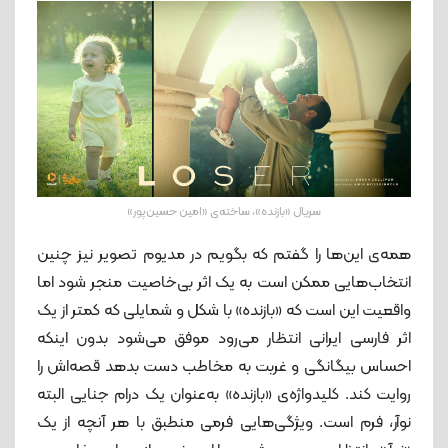
سریال «بازنده»، ساخته‌ی «امین حسین‌پور»
همه‌ی این‌ها را گفتم که بگویم در مدیوم تصویر نیز چنین
انتخاب‌هایی ممکن است به یک اثر بی‌خاصیت منجر شود اما
واقعیت این است که «بازنده» با شکل و شمایلی که کمتر از یک
اثر فارسی ایرانی انتظار می‌رود موفق می‌شود بدون اینکه
احساس بیگانگی و غربت به مخاطب دست بدهد قصه‌اش را
روایت کند. کلیدواژه‌ی «بازنده» به‌عنوان یک درام جنایی البته
نوآر، فرم است. ویژگی‌هایی فرمی منطبق با هر آنچه از یک