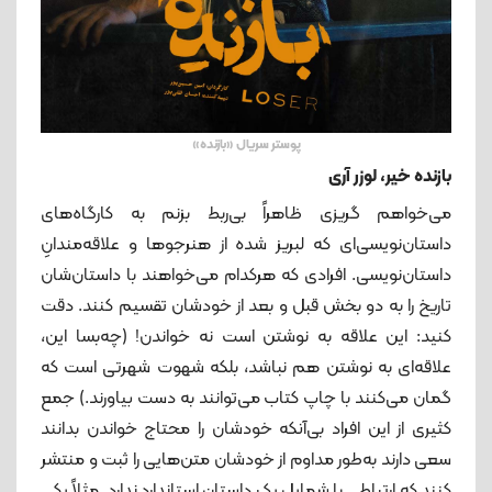
پوستر سریال «بازنده»
بازنده خیر، لوزر آری
می‌خواهم گریزی ظاهراً بی‌ربط بزنم به کارگاه‌های
داستان‌نویسی‌ای که لبریز شده از هنرجوها و علاقه‌مندانِ
داستان‌نویسی. افرادی که هرکدام می‌خواهند با داستان‌شان
تاریخ را به دو بخش قبل و بعد از خودشان تقسیم کنند. دقت
کنید: این علاقه به نوشتن است نه خواندن! (چه‌بسا این،
علاقه‌ای به نوشتن هم نباشد، بلکه شهوت شهرتی است که
گمان می‌کنند با چاپ کتاب می‌توانند به دست بیاورند.) جمع
کثیری از این افراد بی‌آنکه خودشان را محتاج خواندن بدانند
سعی دارند به‌طور مداوم از خودشان متن‌هایی را ثبت و منتشر
کنند که ارتباطی با شمایل یک داستان استاندارد ندارد. مثلاً یکی