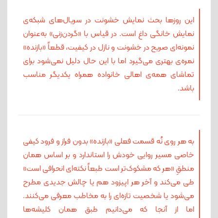
این روزها بحث نمایش خشونت در سریال‌های شبکه‌ی
نمایش خانگی داغ است. در قیاس با «گردن‌زنی» به‌عنوان
نمونه‌ای صریح در خشونت و نازل در کیفیت، قطعاً «بازنده»
نمره‌ی بهتری می‌گیرد اما با این حال دلیل نمی‌شود برای
تماشای همه‌ی اهالی خانواده همراه یکدیگر مناسب
باشد.
به هر روی نُه قسمت فعلی «بازنده» بدون فراز و فرود کیفی
خاصی مسیر روایی خودش را استاندارد و بر اساس همان
منطقِ «هر که مشکوک‌تر است طبعاً نکته‌ای انحرافی است»
طی می‌کند و آخر هر اپیزود هم یا چالش جدیدی مطرح
می‌شود یا شخصیت تازه‌ای را به مخاطب معرفی می‌کنند.
اما از آنجا که می‌دانیم طبق همان کلیشه‌ها