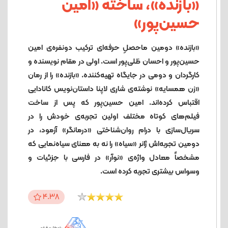
«بازنده»، ساخته «امین
حسین‌پور»
«بازنده» دومین ماحصلِ حرفه‌ای ترکیب دونفره‌ی امین
حسین‌پور و احسان ظلی‌پور است. اولی در مقام نویسنده و
کارگردان و دومی در جایگاه تهیه‌کننده. «بازنده» را از رمان
«زن همسایه» نوشته‌ی شاری لاپنا داستان‌نویس کانادایی
اقتباس کرده‌اند. امین حسین‌پور که پس از ساخت
فیلم‌های کوتاه مختلف اولین تجربه‌ی خودش را در
سریال‌سازی با درام روان‌شناختی «درمانگر» آزمود، در
دومین تجربه‌اش ژانر «سیاه» را نه به معنای سیاه‌نمایی که
مشخصاً معادل واژه‌ی «نوآر» در فارسی با جزئیات و
وسواس بیشتری تجربه کرده است.
4.38