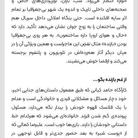
«نوآر» انتظار می‌رود. شب، باران، نورپردازی‌های خاص و
صحنه‌های داخلی تاریک و اندوه یک شهر بی‌جغرافیا بر تمام
اثر سایه افکنده است. حتی بنگاه املاکی داخل سریال هم
وقتی ساختمان را به زوج جوان نشان می‌دهد تأکید دارد که
«حال و هوای اروپا داره ساختمون». به هر روی بی‌جغرافیا
بودن «بازنده» مثال نقضِ این ماجراست و همین ویژگی آن را در
میان دیگر آثار هم‌رده‌اش در تلویزیون و پلتفرم برجسته
می‌کند و ازقضا خوش می‌نشیند.
از غم بازنده بگو...
کارآگاه حامد کیانی که طبق معمول داستان‌های جنایی اخیر،
خود دچار مسائل و مشکلاتی فردی و خانوادگی است و مدام
با یک فلاسک قهوه خودش را بیدار نگه می‌دارد، مسئول
پرونده‌ی گم شدن فرزند خانواده‌ای می‌شود که هرکدام خط
داستانی خودشان را دارند. بازی‌ها خوب است. علیرضا کمالی که
از «پوست شیر» به بعد حضور جدی‌تر و قابل‌ توجهی در