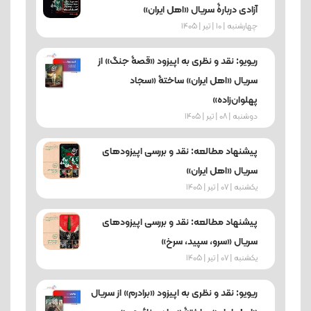
آزادی دربارۀ سریال «اهل ایران»
چهارشنبه | 10 | تیر | 1405
ریویو: نقد و نظری به اپیزود «قصۀ جنگ» از
سریال «اهل ایران» ساختۀ «سجاد
پهلوان‌زاده»
دوشنبه | 08 | تیر | 1405
پیشنهاد مطالعه: نقد و بررسی اپیزودهای
سریال «اهل ایران»
یکشنبه | 07 | تیر | 1405
پیشنهاد مطالعه: نقد و بررسی اپیزودهای
سریال «سرو، سپید، سرخ»
یکشنبه | 07 | تیر | 1405
ریویو: نقد و نظری به اپیزود «برادرم» از سریال