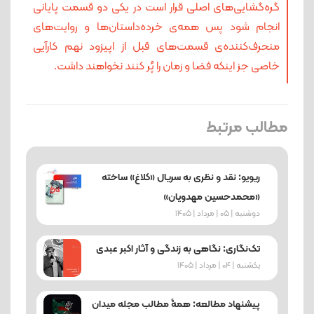
گره‌گشایی‌های اصلی قرار است در یکی دو قسمت پایانی
انجام شود پس همه‌ی خرده‌داستان‌ها و روایت‌های
منحرف‌کننده‌ی قسمت‌های قبل از اپیزود نهم کارآیی
خاصی جز اینکه فضا و زمان را پُر کنند نخواهند داشت.
مطالب مرتبط
ریویو: نقد و نظری به سریال «کلاغ» ساخته
«محمدحسین مهدویان»
دوشنبه | 05 | مرداد | 1405
تک‌نگاری: نگاهی به زندگی و آثار اکبر عبدی
یکشنبه | 04 | مرداد | 1405
پیشنهاد مطالعه: همۀ مطالب مجله میدان