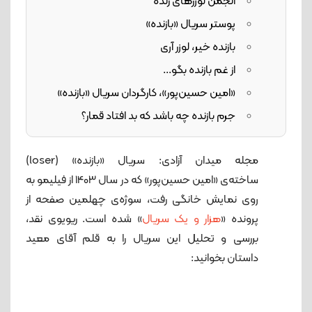
انجمن لوزرهای زنده
پوستر سریال «بازنده»
بازنده خیر، لوزر آری
از غم بازنده بگو...
«امین حسین‌پور»، کارگردان سریال «بازنده»
جرم بازنده چه باشد که بد افتاد قمار؟
مجله میدان آزادی: سریال «بازنده» (loser)
ساخته‌ی «امین حسین‌پور» که در سال 1403 از فیلیمو به
روی نمایش خانگی رفت، سوژه‌ی چهلمین صفحه از
پرونده «
هزار و یک سریال
» شده است. ریویوی نقد،
بررسی و تحلیل این سریال را به قلم آقای معید
داستان بخوانید: