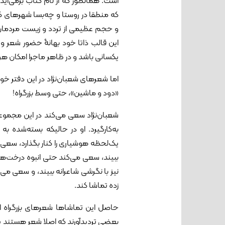
است. همانطور که از نام کتاب برمی‌آید
که منطقا در روستا و چه‌بسا شهرهای
و حجم عظیمی از تردد و زیست مردمان شه
این قالب ذاتا خود بهانۀ حضور شعر و
یکسانی باشد و در ظاهر ماجرا امکان هرگ
اما شعرهای شعبان‌نژاد در این دفتر
«دود و ماشین»، حتی وسط بزرگراه!
شعبان‌نژاد سعی می‌کند در این مجموع
به‌کارگیرد. او در حالیکه بسته‌شده 
یک‌لحظه هوشیاری را کنار بگذارد، سعی 
ببیند، سعی می‌کند حتی انبوه درخت‌های
نیز با نگرشی شاعرانه ببیند، و سعی می‌
زده تماشا کند.
حاصل این تماشاها شعرهای بزرگراه 
بعضی تردیدآورند که اصلا شعر هستند یا 