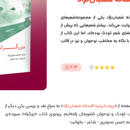
نه شعبان‌نژاد یکی از مجموعه‌شعرهای
 روایت می‌کند. بیشتر شعرهایی که پیش از
فضای شعر کودک بوده‌اند. اما این کتاب از
 نگاه به مخاطب نوجوان و نیز در قالب
4.14
حه از «
پرونده‌پرتره افسانه شعبان‌نژاد
» به سراغ نقد و بررسی یکی دیگر از
 کودک و نوجوان کشورمان رفته‌ایم. ریویوی کتاب «بزرگراه» سروده‌ی
 قلم حسن صنوبری - شاعر - بخوانید: