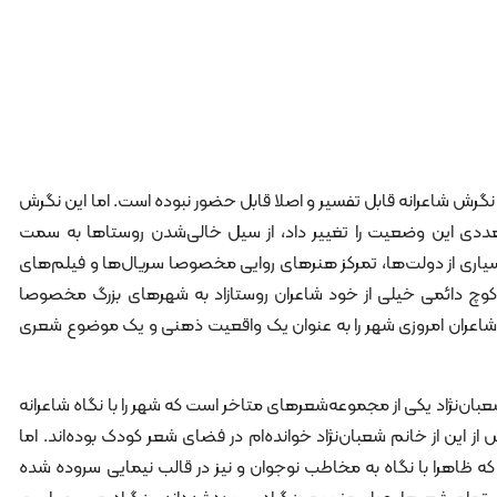
نگرش شاعرانه قابل تفسیر و اصلا قابل حضور نبوده است. اما این نگرش
عددی این وضعیت را تغییر داد، از سیل خالی‌شدن روستاها به سمت
یاری از دولت‌ها، تمرکز هنرهای روایی مخصوصا سریال‌ها و فیلم‌های
 کوچ دائمی خیلی از خود شاعران روستازاد به شهرهای بزرگ مخصوصا
و شاعران امروزی شهر را به عنوان یک واقعیت ذهنی و یک موضوع شعری
بان‌نژاد یکی از مجموعه‌شعرهای متاخر است که شهر را با نگاه شاعرانه
ز این از خانم شعبان‌نژاد خوانده‌ام در فضای شعر کودک بوده‌اند. اما
ه ظاهرا با نگاه به مخاطب نوجوان و نیز در قالب نیمایی سروده شده