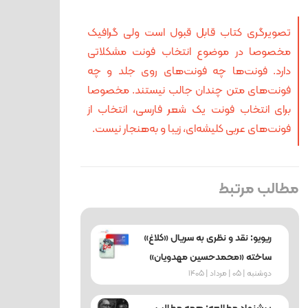
تصویرگری کتاب قابل قبول است ولی گرافیک
مخصوصا در موضوع انتخاب فونت مشکلاتی
دارد. فونت‌ها چه فونت‌های روی جلد و چه
فونت‌های متن چندان جالب نیستند. مخصوصا
برای انتخاب فونت یک شعر فارسی، انتخاب از
فونت‌های عربی کلیشه‌ای، زیبا و به‌هنجار نیست.
مطالب مرتبط
ریویو: نقد و نظری به سریال «کلاغ»
ساخته «محمدحسین مهدویان»
دوشنبه | 05 | مرداد | 1405