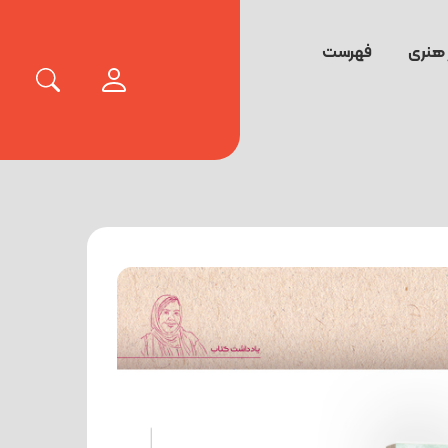
 هنری
فهرست