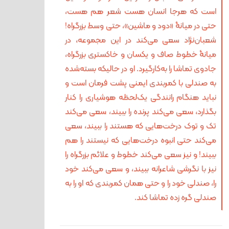
است که هرجا انسان هست شعر هم هست،
حتی در میانۀ «دود و ماشین»، حتی وسط بزرگراه!
شعبان‌نژاد سعی می‌کند در این مجموعه، در
میانۀ خطوط صاف و یکسان و خاکستری بزرگراه،
جادوی تماشا را به‌کارگیرد. او در حالیکه بسته‌شده
به صندلی با کمربندی ایمنی پشت فرمان است و
نباید هنگام رانندگی یک‌لحظه هوشیاری را کنار
بگذارد، سعی می‌کند پرنده را ببیند، سعی می‌کند
تک و توک درخت‌هایی که هستند را ببیند، سعی
می‌کند حتی انبوه درخت‌هایی که نیستند را هم
ببیند! و نیز سعی می‌کند خطوط و علائم بزرگراه را
نیز با نگرشی شاعرانه ببیند، و سعی می‌کند خود
را، صندلی خود را و حتی همان کمربندی که او را به
صندلی گره زده تماشا کند.