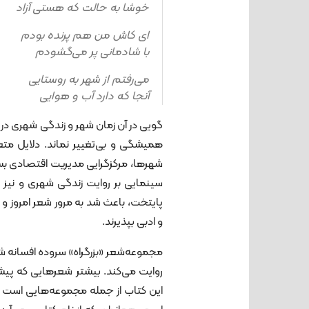
خوشا به حالت که هستی آزاد
ای کاش من هم پرنده بودم
با شادمانی پر می‌گشودم
می‌رفتم از شهر به روستایی
آنجا که دارد آب و هوایی
گویی در آن زمان شهر و زندگی شهری در 
همیشگی و بی‌تغییر نماند. دلایل مت
شهرها، مرکزگرایی مدیریت اقتصادی بس
سینمایی بر روایت زندگی شهری و نیز
پایتخت، باعث شد به مرور شعر امروز 
و ادبی بپذیرند.
مجموعه‌شعر «بزرگراه» سروده افسانه شع
روایت می‌کند. بیشتر شعرهایی که پیش ا
این کتاب از جمله مجموعه‌هایی است ک