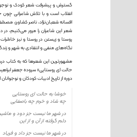
گسترش و پیشرفت شعر کودک و نوجوان 
انقلاب است و با تلاش شاعرانی چون ج
افسانه شعبان‌نژاد، ناصر کشاورز، مصط
شعر این شاعران را مرور می‌کنیم، د
روستا و زیستن در روستا و نیز خاطرا
نگاه‌های منفی و انتقادی به شهر و زند
مشهورترین این شعرها که به کتاب درسی 
حالت ای روستایی» سروده جعفر ابراهی
دوره از تاریخ ادبیات کودکان و نوجوانان 
خوشا به حالت ای روستایی
چه شاد و خرم چه باصفایی
در شهر ما نیست جز دود و ماشی
دلم گرفته از آن و از این
در شهر ما نیست جز داد و فریاد