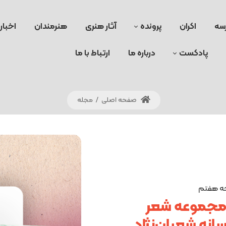
سه
اکران
پرونده
آثار هنری
هنرمندان
اخبار
پادکست
درباره ما
ارتباط با ما
صفحه اصلی
/
مجله
فحه هفتم
ی مجموعه شعر
سانه شعبان‌نژاد