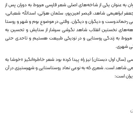
به عنوان یکی از شاخه‌های اصلی شعر فارسی مربوط به دوران پس از
عفر ابراهیمی شاهد، قیصر امین‌پور، سلمان هراتی، اسدالله شعبانی،
فی رحماندوست و دیگران و دیگران. وقتی در موضوع بوم و شهر و روستا
ر دهه‌های نخستین انقلاب شاهد نگرشی سرشار از ستایش و تحسین به
ت مربوط به زندگی روستایی و در نزدیکی طبیعت هستیم و تاحدی حتی
گی شهری.
(سال اول دبستان) نیز راه پیدا کرده بود شعر خاطره‌انگیز «خوشا به
می شاهد است. شعری که به نوعی نماد روستاستایی و شهرستیزی در آن
ایران است:
ن