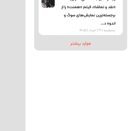
«نقد و تماشا»، فیلم «همنت» را از
برجسته‌ترین نمایش‌های سوگ و
اندوه د...
پنجشنبه | 21 | خرداد | 1405
موارد بیشتر