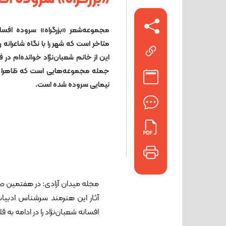
مجموعه‌شعر «بزرگراه» سروده افسا
متاخر است که شهر را با نگاه شاعرانه
این از خانم شعبان‌نژاد خوانده‌ام در 
جمله مجموعه‌هایی است که ظاهرا با
نیمایی سروده شده است.
مجله میدان آزادی: در هفتمین صف
آثار این هنرمند سرشناس ادبیات
افسانه شعبان‌نژاد را در ادامه به