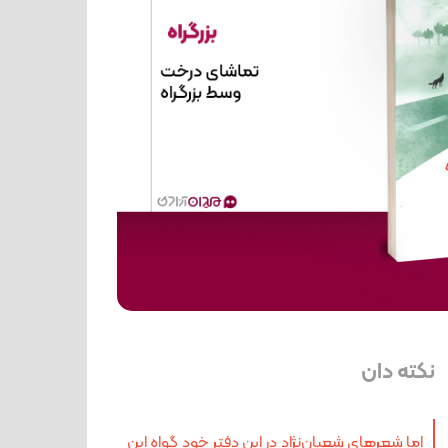
نکته دان
اما شعرهای شعبان‌نژاد در این دفتر خود گواه این