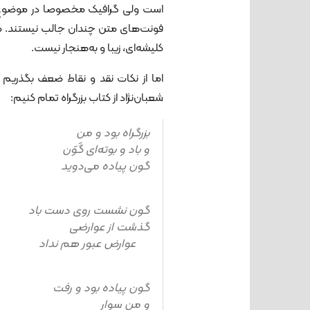
است ولی گرافیک مخصوصا در موضوع ا
فونت‌های متن چندان جالب نیستند. م
کلیشه‌ای، زیبا و به‌هنجار نیست.
اما از نکات نقد و نقاط ضعف بگذریم
شعبان‌نژاد از کتاب بزرگراه تمام کنیم:
بزرگراه بود و من
و باد و بوته‌ای گَوَن
گون پیاده می‌دوید
گون نشست روی دست باد
گذشت از عوارضی
عوارض عبور هم نداد
گون پیاده بود و رفت
و من سوار