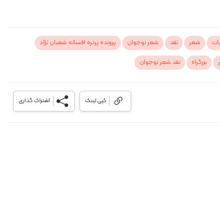
یات
شعر
نقد
شعر نوجوان
پرونده پرتره افسانه شعبان نژاد
بزرگراه
نقد شعر نوجوان
کپی لینک
اشتراک گذاری