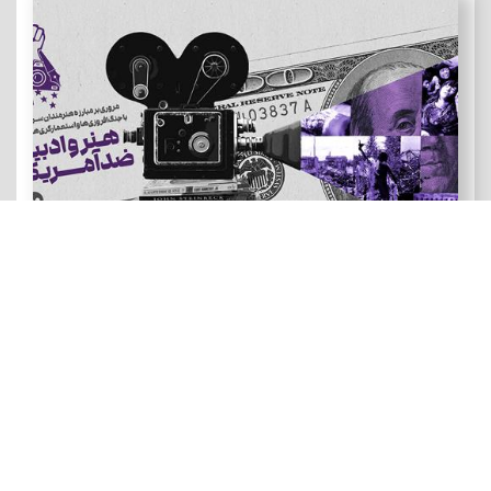
هنر و ادبیات ضد آمریکایی