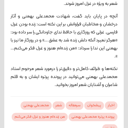
شعر به ویژه در غزل امروز شوند.
آنچه در پایان باید گفت، شهادت محمدعلی بهمنی و آثار
درخشان و مخاطبان فراوانش بر این نکته است: زنده بودن غزل
فارسی. غزلی که روزگاری با حافظ ندای جاودانگی را سر داده بود:
«هرگز نمیرد آنکه دلش زنده شد به عشق ...» و در روزگار ما نیز با
بهمنی این ندا را سرداد: «من زنده‌ام هنوز و غزل فکر می‌کنم...
».
نکته‌ها و ظرائف کامل‌تر و دقیق‌تر را درمورد شعر مرحوم استاد
محمدعلی بهمنی می‌توانید در پرونده پرتره ایشان و به قلم
شاعران و آشنایان شعر امروز بخوانید.
اخبار
پیشخوان
سرمقاله
شعر
محمدعلی بهمنی
پرونده پرتره محمدعلی بهمنی
من زنده‌ام هنوز و غزل فکر می‌کنم