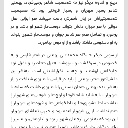
دریغ و اندوه دیگر نیز به شخصیت شاعر برمی‌گردد، بهمنی
شاعر بسیار مهربان و بسیار فروتنی بود که صمیمیت
شخصیتی‌اش در زبان شعرش باعث می‌شد هر ایرانی اهل
ذوقی با هر میزان دانش بتواند دوست‌دار شعر او باشد و در
برخورد و تعامل هم هر شاعر جوان و دوست‌دار شعری بتواند
به او دسترسی داشته باشد و از او درس بیاموزد.
از سویی دیگر جایگاه محمدعلی بهمنی در شعر فارسی و به
خصوص در سرگذشت و سرنوشت «غزل معاصر» و «غزل نو»
جایگاهی ارزشمند و چه‌بسا تکرارناشدنی است. به‌نظر این
دانش‌‌آموز شعر، بهمنی را باید در قیاس با منزوی شناخت و باز
به‌نظر بنده بهمنی همان نسبتی را با منزوی داشت که سایه با
شهریار. سایه شاید شاهکارها و اوج‌ها و طوفان‌های شهریار را
نداشت، اما دشواری‌ها و نادلخواهی‌ها و فرودهای شهریار را
هم نداشت، از پی شهریار آمده بود و حیرانِ تماشای شهریار،
این بود که به نوعی ترجمان شهریار بود و تداومش، و مسیر را
برای دیگران روان‌کننده‌اش. تقریبا همین نسبت را بهمنی با