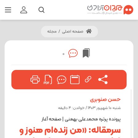
صفحه اصلی
/
مجله
0
حسن صنوبری
شنبه 10 شهریور 1403 / خواندن: 4 دقیقه
پرونده پرتره محمدعلی بهمنی | صفحه آغاز
سرمقاله: «من زنده‌ام هنوز و