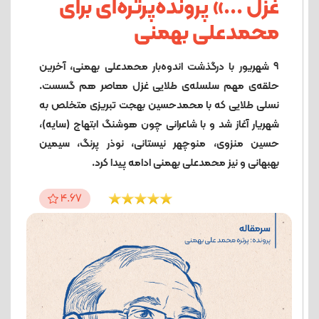
غزل ...» پرونده‌پرتره‌ای برای
محمدعلی بهمنی
9 شهریور با درگذشت اندوه‌بار محمدعلی بهمنی، آخرین
حلقه‌ی مهم سلسله‌ی طلایی غزل معاصر هم گسست.
نسلی طلایی که با محمدحسین بهجت تبریزی متخلص به
شهریار آغاز شد و با شاعرانی چون هوشنگ ابتهاج (سایه)،
حسین منزوی، منوچهر نیستانی، نوذر پرنگ، سیمین
بهبهانی و نیز محمدعلی بهمنی ادامه پیدا کرد.
4.67