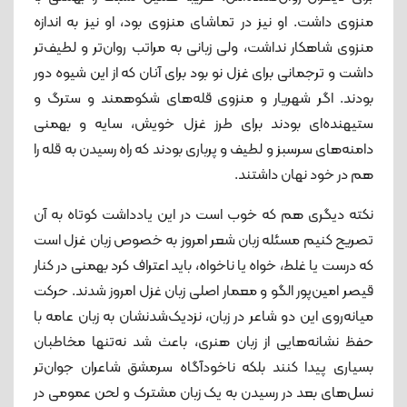
منزوی داشت. او نیز در تماشای منزوی بود، او نیز به اندازه
منزوی شاهکار نداشت، ولی زبانی به مراتب روان‌تر و لطیف‌تر
داشت و ترجمانی برای غزل نو بود برای آنان که از این شیوه دور
بودند. اگر شهریار و منزوی قله‌های شکوهمند و سترگ و
ستیهنده‌ای بودند برای طرز غزل خویش، سایه و بهمنی
دامنه‌های سرسبز و لطیف و پرباری بودند که راه رسیدن به قله را
هم در خود نهان داشتند.
نکته دیگری هم که خوب است در این یادداشت کوتاه به آن
تصریح کنیم مسئله زبان شعر امروز به خصوص زبان غزل است
که درست یا غلط، خواه یا ناخواه، باید اعتراف کرد بهمنی در کنار
قیصر امین‌پور الگو و معمار اصلی زبان غزل امروز شدند. حرکت
میانه‌روی این دو شاعر در زبان، نزدیک‌شدنشان به زبان عامه با
حفظ نشانه‌هایی از زبان هنری، باعث شد نه‌تنها مخاطبان
بسیاری پیدا کنند بلکه ناخودآگاه سرمشق شاعران جوان‌تر
نسل‌های بعد در رسیدن به یک زبان مشترک و لحن عمومی در