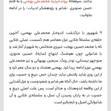
بدانند. سرمقاله
پرونده‌پرتره محمدعلی بهمنی
را به قلم
حسن صنوبری -شاعر و پژوهشگر ادبیات- را در ادامه
بخوانید:
9 شهریور با درگذشت اندوه‌بار محمدعلی بهمنی، آخرین
حلقه‌ی سلسلۀ طلایی غزل معاصر هم گسست. نسلی طلایی
که با محمدحسین بهجت تبریزی متخلص به شهریار آغاز شد و
با شاعرانی چون هوشنگ ابتهاج (سایه)، حسین منزوی،
منوچهر نیستانی، نوذر پرنگ، سیمین بهبهانی و نیز محمدعلی
بهمنیِ عزیز ادامه پیدا کرد. بهمنی هشتاد و دو سال عمر کرد و
از این روی شاید رفتنش نباید چندان حس دریغ و حسرت برای
ما داشته باشد، حال آنکه هر شاعر و شعردوست و غزل‌آشنایی
از این واقعه اندوهناک و متاثر است، پس علت اصلی دریغ و
حسرت در به پایان رسیدن آن نسل و سلسله‌ی طلایی و آن
شاعرانگی اصیل و کم‌نظیر است.