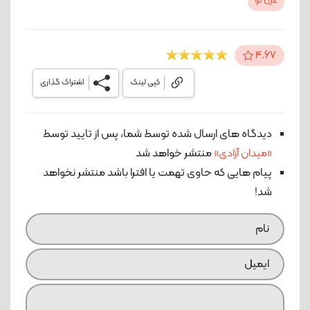
غزل نو
4.67
کپی لینک
اشتراک گذاری
دیدگاه های ارسال شده توسط شما، پس از تایید توسط
«میدان آزادی»
منتشر خواهد شد
پیام هایی که حاوی تهمت یا افترا باشد منتشر نخواهد
شد!