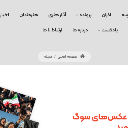
سه
اکران
پرونده
آثار هنری
هنرمندان
اخبار
پادکست
درباره ما
ارتباط با ما
صفحه اصلی
/
مجله
ز عکس‌های سوگ
هید