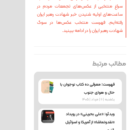
سراغ منتخبی از عکس‌های تجمعات مردم در
ساعت‌های اولیه شنیدن خبر شهادت رهبر ایران
رفته‌ایم. فهرست منتخب عکس‌ها در سوگ
شهادت رهبر ایران را در ادامه ببینید.
مطالب مرتبط
فهرست: معرفی ده کتاب نوجوان با
حال و هوای جنوب
یکشنبه | 11 | مرداد | 1405
ویدئو: «علی بحرینی» در رویداد
«نقدوتماشا» از آمریکا و اسرائیل