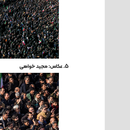
5. عکاس: مجید خواهی