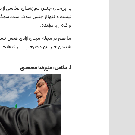
15. عکاس: مجید خواهی
با این‌حال جنس سوژه‌های عکاسی از 
و گاه از پا درآمده.
ما هم در مجله میدان آزادی ضمن تسل
شنیدن خبر شهادت رهبر ایران رفته‌ایم.
1. عکاس: علیرضا محمدی