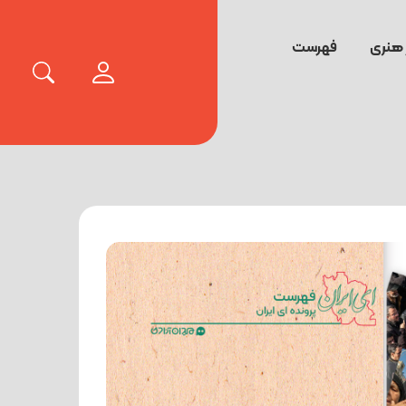
 هنری
فهرست