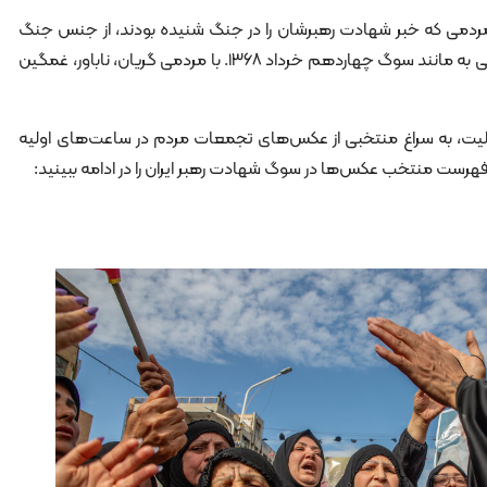
مردمی که خبر شهادت رهبرشان را در جنگ شنیده بودند، از جنس جنگ
نیست و تنها از جنس سوگ است. سوگی به مانند سوگ چهاردهم خرداد ۱۳۶۸. با مردمی گریان، ناباور، غمگین
یت، به سراغ منتخبی از عکس‌های تجمعات مردم در ساعت‌های اولیه
 فهرست منتخب عکس‌ها در سوگ شهادت رهبر ایران را در ادامه ببینید: