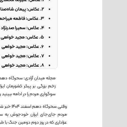
1. عکاس: علیرضا محمدی
2. عکاس: پیمان شاه‌صناعی
3. عکاس: فاطمه میراحمدی
4. عکاس: سمیرا صدرنژاد
5. عکاس: مجید خواهی
6. عکاس: مجید خواهی
7. عکاس: مجید خواهی
8. عکاس: مجید خواهی
9. عکاس: مجید خواهی
10. عکاس: مجید خواهی
زخم بزرگی بر پیکر کشورمان ایر
11. عکاس: مجید خواهی
سوگواری مردم را در ادامه ببینید و
12. عکاس: علیرضا معصومی
وقتی سحرگ
13. عکاس: علیرضا معصومی
مردم جای‌جای ایران خودجوش به س
14. عکاس: علیرضا معصومی
عزاداری که در روز دوم دومین جنگ با طرف آم