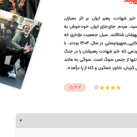
تی سحرگاه دهم اسفند ۱۴۰۴ خبر شهادت رهبر ایران بر اثر بمباران
سید، مردم جای‌جای ایران خودجوش به
رشان شتافتند. سیل جمعیت عزاداری که
در روز دوم دومین جنگ با طرف آمریکایی_صهیونیستی در سال ۱۴۰۴ بودند. با
دمی که خبر شهادت رهبرشان را در جنگ
تنها از جنس سوگ است. سوگی به مانند
4.2
▼