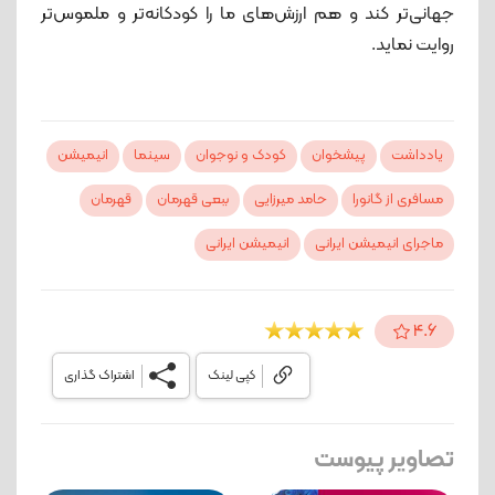
جهانی‌تر کند و هم ارزش‌های ما را کودکانه‌تر و ملموس‌تر
روایت نماید.
یادداشت
پیشخوان
کودک و نوجوان
سینما
انیمیشن
مسافری از گانورا
حامد میرزایی
ببعی قهرمان
قهرمان
ماجرای انیمیشن ایرانی
انیمیشن ایرانی
4.6
کپی لینک
اشتراک گذاری
تصاویر پیوست