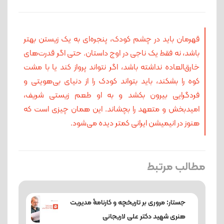
قهرمان باید در چشم کودک، پنجره‌ای به یک زیستن بهتر
باشد، نه فقط یک ناجی در اوج داستان. حتی اگر قدرت‌های
خارق‌العاده نداشته باشد، اگر نتواند پرواز کند یا با مشت
کوه را بشکند، باید بتواند کودک را از دنیای بی‌هویتی و
فردگرایی بیرون بکشد و به او طعم زیستی شریف،
امیدبخش و متعهد را بچشاند. این همان چیزی است که
هنوز در انیمیشن ایرانی کمتر دیده می‌شود.
مطالب مرتبط
جستار: مروری بر تاریخچه و کارنامۀ مدیریت
هنری شهید دکتر علی لاریجانی