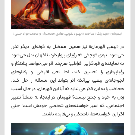
انیمیشن «بچه‌زرنگ» ساخته « بهنود نکویی، هادی محمدیان و محمدجواد جنتی»
در «ببعی قهرمان» نیز همین معضل به گونه‌ای دیگر تکرار
می‌شود. بره‌ی کوچکی که رؤیای پرواز دارد، ناگهان بدل می‌شود
به نماینده‌ی فردگرایی افراطی؛ هرچند اثر می‌خواهد پشتکار و
رؤیاپردازی را تحسین کند، اما لحن افراطی و رفتارهای
لجوجانه‌ی ببعی، بی‌آنکه اثر بتواند این مسئله را حل کند،
مخاطب را به این فکر می‌اندازد که آیا این قهرمان، در حال آسیب
زدن به خود و جمع نیست؟ قهرمان در اینجا، نه منشأ تغییر
اجتماعی، که اسیر خواسته‌های شخصی خودش است؛ حتی
اگر این خواسته‌ها، ناممکن و بی‌فایده باشند.