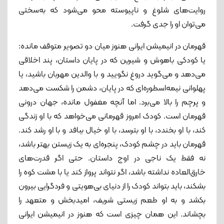
روایت‌های شلوغ و ناپیوسته محو می‌شود که به‌سختی
می‌توان او را جدی گرفت.
قهرمان در انیمیشن ایرانی هنوز میان دو تصویر متوقف مانده:
یا کودکی باهوش و شیرین که در پایان داستان، پند اخلاقی
می‌دهد و می‌گوید دروغ نگویید و با والدین مهربان باشید، یا
پهلوانی نیمه‌اسطوره‌ای که در پایان، دشمن را شکست می‌دهد
و پرچم را بالا می‌برد. اما آنچه مغفول مانده، جهان درونی
قهرمان است. کودک امروز قهرمانی می‌خواهد که با او زندگی
کند، با او بخندد، با او بترسد، با او خیال ببافد و با او رشد کند.
قهرمان باید در چشم کودک، پنجره‌ای به یک زیستن بهتر باشد،
نه فقط یک ناجی در اوج داستان. حتی اگر قدرت‌های
خارق‌العاده نداشته باشد، اگر نتواند پرواز کند یا با مشت کوه را
بشکند، باید بتواند کودک را از دنیای بی‌هویتی و فردگرایی بیرون
بکشد و به او طعم زیستی شریف، امیدبخش و متعهد را
بچشاند. این همان چیزی است که هنوز در انیمیشن ایرانی