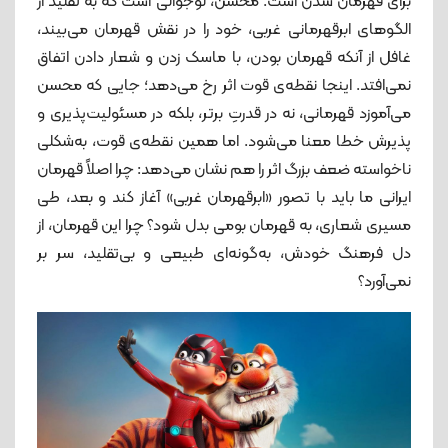
برای قهرمان ‌شدن است. محسن، نوجوانی است که به تقلید از
الگوهای ابرقهرمانی غربی، خود را در نقش قهرمان می‌بیند،
غافل از آنکه قهرمان بودن، با ماسک زدن و شعار دادن اتفاق
نمی‌افتد. اینجا نقطه‌ی قوت اثر رخ می‌دهد؛ جایی که محسن
می‌آموزد قهرمانی، نه در قدرتِ برتر، بلکه در مسئولیت‌پذیری و
پذیرش خطا معنا می‌شود. اما همین نقطه‌ی قوت، به‌شکلی
ناخواسته ضعف بزرگ اثر را هم نشان می‌دهد: چرا اصلاً قهرمان
ایرانی ما باید با تصور «ابرقهرمان غربی» آغاز کند و بعد، طی
مسیری شعاری، به قهرمان بومی بدل شود؟ چرا این قهرمان، از
دل فرهنگ خودش، به‌گونه‌ای طبیعی و بی‌تقلید، سر بر
نمی‌آورد؟