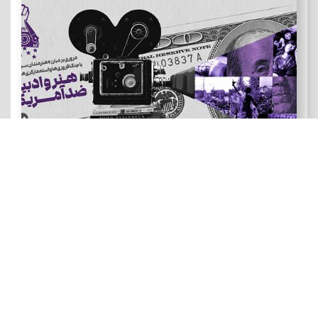
هنر و ادبیات ضد آمریکایی