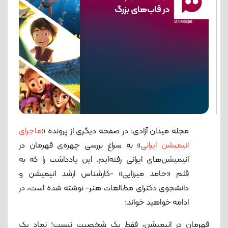
مجله میدان آزادی: در صفحه دیگری از پرونده «
ماجرای
انیمیشن ایرانی
» به سراغ بررسی چهره‌ی قهرمان در
انیمیشن‌های ایرانی رفته‌ایم. این یادداشت را که به
قلم «حامد میرزایی» -کارشناس ارشد انیمیشن و
دانشجوی دکترای مطالعات هنر- نوشته شده است، در
ادامه خواهید خواند:
قهرمان در انیمیشن، فقط یک شخصیت نیست؛ نماد یک