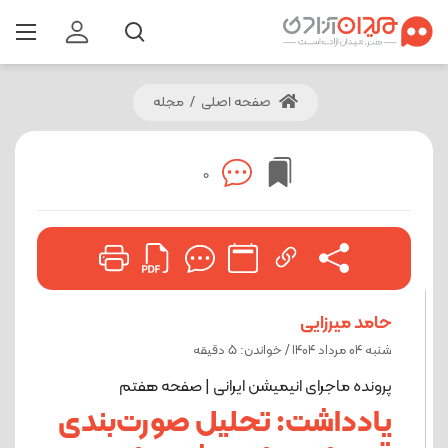
صفحه اصلی
/
مجله
0
حامد میرزایی
شنبه 04 مرداد 1404 / خواندن: 5 دقیقه
پرونده ماجرای انیمیشن ایرانی | صفحه هفتم
یادداشت: تحلیل صورت‌بندی