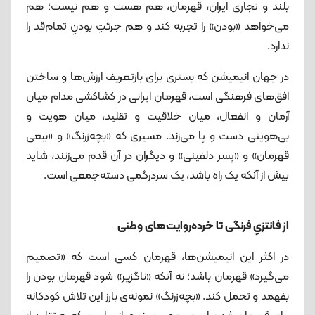
بلند و تجاری ایران، قهرمان، هم هست و هم نیست؛ هم
می‌خواهد «بودن» را تجربه کند و هم جرئتِ بودنِ تمام‌قد را
ندارد.
در جهان انیمیشن که بستری برای بازتعریف ارزش‌ها و ساختن
افق‌های فرهنگی است، قهرمان ایرانی در کشاکشی مدام میان
آرمان و انفعال، میان خلاقیت و تقلید، میان هویت و
بی‌هویتی دست‌ و پا می‌زند. مسیری که «بچه‌زرنگ» و «ببعی
قهرمان» و «پسر دلفینی» و دیگران در آن قدم می‌زنند، شاید
بیش از آنکه یک راه باشد، یک سردرگمی دسته‌جمعی است.
از فانتزیِ فرنگی تا خرده‌روایت‌های وطنی
در اکثر این انیمیشن‌ها، قهرمان کسی است که «تصمیم
می‌گیرد» قهرمان باشد؛ نه آنکه «ناگزیر» شود قهرمان بودن را
بفهمد و تحمل کند. «بچه‌زرنگ» نمونه‌ی بارز این تلاش کودکانه