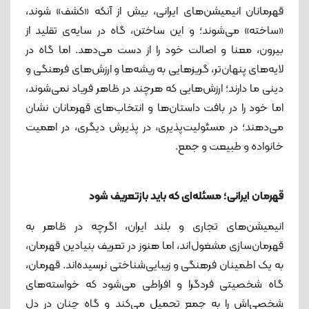
قهرمانان انیمیشن‌های ایرانی، بیش از آنکه «کشف» شوند،
«ساخته» می‌شوند؛ و این ساختن، گاه در سایه‌ی تقلید از
بیرون، معنا و اصالت خود را از دست می‌دهد. اما گاه در
لایه‌های پنهان‌تر، گریزهایی به ریشه‌ها و ارزش‌های فرهنگی و
دینی ما دارند؛ ارزش‌هایی که هرچند در ظاهر فریاد نمی‌شوند،
اما خود را در بافت داستان‌ها و انتخاب‌های قهرمانان نشان
می‌دهند؛ در مسئولیت‌پذیری، در پذیرش دیگری، در اهمیت
خانواده و طبیعت و جمع.
قهرمان ایرانی؛ مسئله‌ای که باید بازتعریف شود
انیمیشن‌های تجاری و بلند ایران، اگرچه در ظاهر به
قهرمان‌سازی مشغول‌اند، اما هنوز در تعریف بنیادین قهرمان،
به یک اطمینان فرهنگی و زیبایی‌شناختی نرسیده‌اند. قهرمان،
گاه شخصیتی فردگرا و افراطی می‌شود که خواسته‌های
شخصی‌اش را به جمع تحمیل می‌کند و گاه چنان در دل