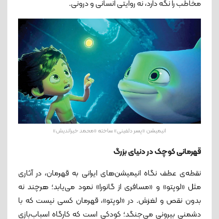
مخاطب را نگه دارد، نه روایتی انسانی و درونی.
انیمیشن «پسر دلفینی» ساخته «محمد خیراندیش»
قهرمانی کوچک در دنیای بزرگ
نقطه‌ی عطف نگاه انیمیشن‌های ایرانی به قهرمان، در آثاری
مثل «لوپتو» و «مسافری از گانورا» نمود می‌یابد؛ هرچند نه
بدون نقص و لغزش. در «لوپتو»، قهرمان کسی نیست که با
دشمنی بیرونی می‌جنگد؛ کودکی است که کارگاه اسباب‌بازی