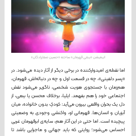
انیمیشن «ببعی قهرمان» ساخته «حسین صفارزادگان»
اما نقطه‌ی امیدوارکننده در برخی دیگر از آثار دیده می‌شود. در
«پسر دلفینی»، چه در قسمت اول و چه در دنباله‌اش، قهرمان،
هم‌زمان با جستجوی هویت شخصی، ناگزیر می‌شود نقش
اجتماعی خود را هم بفهمد. ایلیا، برخلاف محسن یا ببعی، از
دل یک بحران واقعی بیرون می‌آید: کودکِ بدون خانواده، میان
آبزیان و انسان‌ها. قهرمانی او، واکنشی وجودی به وضعیتی
پیچیده است. اما حتی در این آثار هم، سایه‌ی ابرقهرمان غربی
احساس می‌شود؛ روایتی که باید جهانی و ماجرایی باشد تا