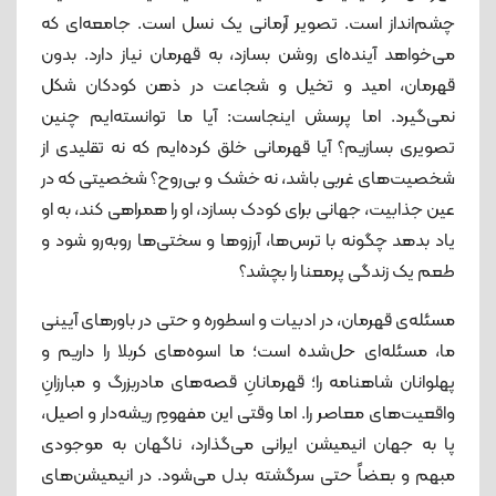
چشم‌انداز است. تصویر آرمانی یک نسل است. جامعه‌ای که
می‌خواهد آینده‌ای روشن بسازد، به قهرمان نیاز دارد. بدون
قهرمان، امید و تخیل و شجاعت در ذهن کودکان شکل
نمی‌گیرد. اما پرسش اینجاست: آیا ما توانسته‌ایم چنین
تصویری بسازیم؟ آیا قهرمانی خلق کرده‌ایم که نه تقلیدی از
شخصیت‌های غربی باشد، نه خشک و بی‌روح؟ شخصیتی که در
عین جذابیت، جهانی برای کودک بسازد، او را همراهی کند، به او
یاد بدهد چگونه با ترس‌ها، آرزوها و سختی‌ها روبه‌رو شود و
طعم یک زندگی پرمعنا را بچشد؟
مسئله‌ی قهرمان، در ادبیات و اسطوره و حتی در باورهای آیینی
ما، مسئله‌ای حل‌شده است؛ ما اسوه‌های کربلا را داریم و
پهلوانان شاهنامه را؛ قهرمانانِ قصه‌های مادربزرگ و مبارزانِ
واقعیت‌های معاصر را. اما وقتی این مفهومِ ریشه‌دار و اصیل،
پا به جهان انیمیشن ایرانی می‌گذارد، ناگهان به موجودی
مبهم و بعضاً حتی سرگشته بدل می‌شود. در انیمیشن‌های