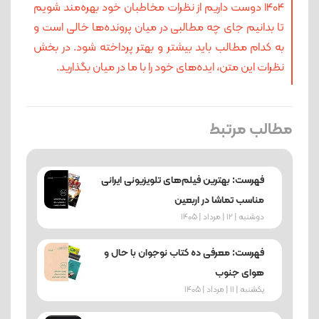
1404 دوست داریم از نظرات مخاطبان خود بهره‌مند شویم
تا بدانیم جای چه مطالبی در میان پرونده‌ها خالی است و
به کدام مطالب باید بیشتر و بهتر پرداخته شود. در بخش
نظرات این متن، ایده‌های خود را با ما در میان بگذارید.
مطالب مرتبط
فهرست: بهترین فیلم‌های تلویزیونی ایرانی
مناسب تماشا در اربعین
دوشنبه | 12 | مرداد | 1405
فهرست: معرفی ده کتاب نوجوان با حال و
هوای جنوب
یکشنبه | 11 | مرداد | 1405