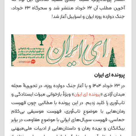
آخرین مطلب آن 22 خرداد منتشر شد و سحرگاه 23 خرداد،
جنگ دوازده روزه ایران و اسراییل آغاز شد!
پرونده ای ایران
در 23 خرداد 1404 و با آغاز جنگ دوازده روزه، در تحریریۀ مجله
میدان آزادی «
پرونده ای ایران
» ویژۀ بازخوانی میراث ایستادگی و
تاب‌آوری را کلید زدیم. در این پرونده با مطالبی چون فهرست
رمان‌هایی با موضوع تاب‌آوری، فهرست موسیقی بی‌کلام
حماسی، فهرست سریال‌های ایرانی با موضوع مقاومت در برابر
بیگانگان و بریده رمان و داستان‌هایی از ادبیات ملی‌میهنی