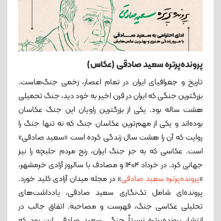
پرونده‌پرتره سعید صادقی (عکاس)
تاریخ و جغرافیای ایران در تمام اعصار، زخمی جنگ‌‌هاست.
بزرگترین جنگی که ایران در قرن اخیر به خود دید، جنگ تحمیلی
هشت ساله بود. یکی از بزرگترین راویان این جنگ عکاسان
بوده‌اند و یکی از مهم‌ترین عکاسان جنگ که نه تنها جنگ را
روایت که آن را هشت سال زندگی کرده است «سعید صادقی»
است. عکاسی که به جز جنگ ایران، رنج مردم حلبچه را نیز
جهانی کرد. در خرداد 1404 و مصادف با سالروز آزادی خرمشهر،
«
پرونده‌پرتره سعید صادقی
» در مجله میدان آزادی کلید خورد.
پروند‌ه‌ای شامل تک‌نگاری سعید صادقی، یادداشت‌‌های
تحلیلی عکاسی جنگ، فهرست و مصاحبه. اتفاق جالب در
انتشار پرونده‌پرتره نسبتاً جنگی سعید صادقی این بود که