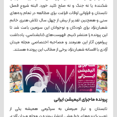
شکننده یا نه‌ جنگ و نه صلح کلید خورد. البته شروع فصل
تابستان و فراوانی اوقات فراغت برای مطالعه در تمام رده‌های
سنی و همچنین تقدیر از بیش از چهل سال تلاش هنری خانم
شعبان‌نژاد برای کودکان و نوجوانان این سرزمین باعث شد تا
این پرونده را منتشر کنیم. فهرست‌های کتابشناسی، یادداشت
پیرامون آثار این هنرمند و مصاحبه اختصاصی مجله میدان
آزادی با افسانه شعبان‌نژاد برخی از مطالب این پرونده هستند.
پرونده ماجرای انیمیشن ایرانی
تابستان و نیاز مبرمش به سرگرمی همیشه یکی از
تعیین‌کننده‌های خط مشی انتشار پرونده در مجله میدان آزادی