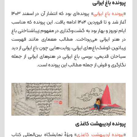
پرونده باغ ایرانی
«
پرونده باغ ایرانی
» پرونده‌ای بود که انتشار آن در اسفند 1403
آغاز شد و تا فروردین 1404 ادامه یافت. این پرونده که مناسب
ایام نوروز و بهار بود به گشت‌وگذاری در مفهوم زیباشناختی باغ
در هنر ایرانی می‌پرداخت. مطالب معماری مانند فهرست
زیباترین کوشک‌باغ‌های ایرانی، روایت‌هایی چون باغ ایرانی از دید
سیاحان قدیمی، بررسی باغ ایرانی در هنرهای ایرانی از جمله
نگارگری و فرش از جمله مطالب این پرونده است.
پرونده اردیبهشت کاغذی
«
پرونده اردیبهشت کاغذی
» ویژۀ نمایشگاه بین‌المللی کتاب