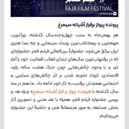
پرونده پرواز برفراز آشیانه سیمرغ
هر بهمن‌ماه به سنت چهل‌وچندسال گذشته، بزرگترین،
مهم‌ترین و پرمخاطب‌ترین رویداد سینمایی و چه بسا هنری
ایران برگزار می‌شود: جشنوارۀ بین‌المللی فیلم فجر. جشنواره‌ای
که در پرالتهاب‌ترین سال‌های ابتدای انقلاب فعالیت خود را آغاز
کرد و با وجود چالش‌هایی چون جنگ هشت ساله، رکود
اقتصادی، کرونا، تحریم شدن بر اثر چالش‌های سیاسی و
اجتماعی همچنان پرقدرت به کار خود ادامه داد. ما هم در سه
سال گذشته با «
پرونده پرواز بر فراز آشیانه سیمرغ
» ویژه نقد و
بررسی جشنواره فیلم فجر، همراه با نقد متنی و تصویری آثار
بخش مسابقه، به مرور منصفانۀ متن و حاشیۀ این جشنواره
می‌پردازیم.