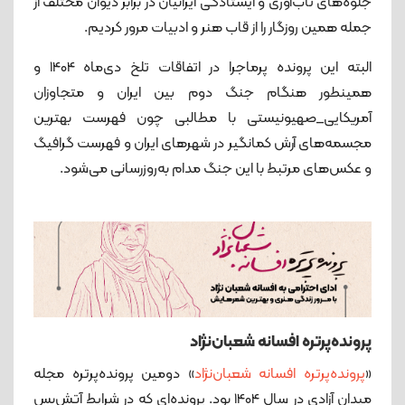
جلوه‌های تاب‌آوری و ایستادگی ایرانیان در برابر دیوان مختلف از
جمله همین روزگار را از قاب هنر و ادبیات مرور کردیم.
البته این پرونده پرماجرا در اتفاقات تلخ دی‌ماه 1404 و
همینطور هنگام جنگ دوم بین ایران و متجاوزان
آمریکایی_صهیونیستی با مطالبی چون فهرست بهترین
مجسمه‌های آرش کمانگیر در شهرهای ایران و فهرست‌ گرافیگ
و عکس‌های مرتبط با این جنگ مدام به‌روزرسانی می‌شود.
پرونده‌پرتره افسانه شعبان‌نژاد
«
پرونده‌پرتره افسانه شعبان‌نژاد
» دومین پرونده‌پرتره مجله
میدان آزادی در سال 1404 بود. پرونده‌ای که در شرایط آتش‌بس