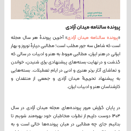
پرونده سالنامه میدان آزادی
«
پرونده سالنامه میدان آزادی
» آخرین پروندۀ هر سال مجله
است که شامل سه جور مطلب است؛ مطالبی دربارۀ نوروز و بهار
ایرانی در هنر ایران، مطالبی مربوط به هنر و ادبیات در سالی که
گذشت و در نهایت بسته‌های پیشنهادی برای شنیدن، خواندن
و تماشای آثار برتر هنری و ادبی در ایام تعطیلات. بسته‌هایی
به پیشنهاد تحریریۀ میدان آزادی و جمعی از منتقدان و
کارشناسان هنر و ادبیات ایران.
در پایان گزارش مرور پرونده‌های مجله میدان آزادی در سال
1404 دوست داریم از نظرات مخاطبان خود بهره‌مند شویم تا
بدانیم جای چه مطالبی در میان پرونده‌ها خالی است و به