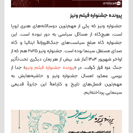
پرونده جشنواره فیلم ونیز
جشنواره ونیز که یکی از مهم‌ترین دوسالانه‌های هنری اروپا
است، هیچ‌گاه از مسائل سیاسی به دور نبوده است. این
جشنواره گاه مبلغ سیاست‌های جنگ‌افروزانۀ ایتالیا و گاه
صدای مستقل سینما بوده است. جشنواره ونیز 2025 هم که از
اواخر شهریور 1404 آغاز شد بیش از هر زمان دیگری تحت‌تأثیر
جنگ غزه قرار گرفت. در «
پرونده جشنواره فیلم ونیز
» جدا از
بررسی عمکرد امسال جشنواره ونیز و حاشیه‌هایش به
مهم‌ترین فصل‌های تاریخ و کارنامۀ این جایزۀ قدیمی
سینمایی پرداخته‌ایم.