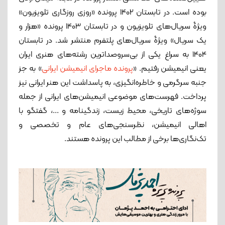
بوده است. در تابستان 1402 پرونده «روزی روزگاری تلویزیون»
ویژۀ سریال‌های تلویزیون و در تابستان 1403 پرونده «هزار و
یک سریال» ویژۀ سریا‌‌ل‌های پلتفرم منتشر شد. در تابستان
1404 به سراغ یکی از بی‌سروصداترین رشته‌های هنری ایران
یعنی انیمیشن رفتیم. «
پرونده ماجرای انیمیشن ایرانی
» به جز
جنبه سرگرمی و خاطره‌انگیزی، به پاسداشت این هنر ایرانی نیز
پرداخت. فهرست‌های موضوعی انیمیشن‌های ایرانی از جمله
سوژه‌های تاریخی، محیط زیست، زندگینامه و ...، گفتگو با
اهالی انیمیشن، نظرسنجی‌های عام و تخصصی و
تک‌نگاری‌ها برخی از مطالب این پرونده هستند.