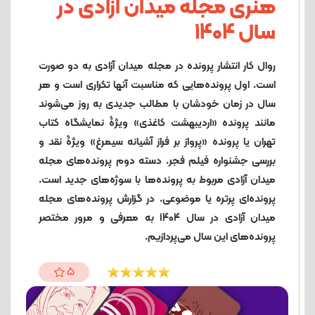
هنری مجله میدان آزادی در
سال 1404
روال کار انتشار پرونده در مجله میدان آزادی به دو صورت
است. اول پرونده‌هایی که مناسبت آنها تکراری است و هر
سال در زمان خودشان با مطالب جدیدی به روز می‌شوند
مانند پرونده «اردیبهشت کاغذی» ویژۀ نمایشگاه کتاب
تهران یا پرونده «پرواز بر فراز آشیانه سیمرغ» ویژۀ نقد و
بررسی جشنواره فیلم فجر. دسته دوم پرونده‌‌های مجله
میدان آزادی مربوط به پرونده‌ها با سوژه‌های جدید است.
پرونده‌ای پرتره یا موضوعی. در گزارش پرونده‌‌های مجله
میدان آزادی در سال 1404 به معرفی و مرور مختصر
پروند‌ه‌های این سال می‌پردازیم.
5