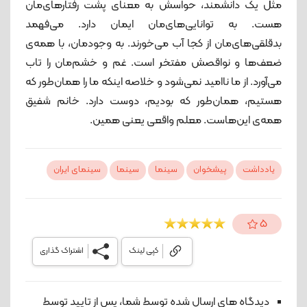
مثل یک دانشمند، حواسش به معنای پشت رفتارهای‌مان
هست. به توانایی‌های‌مان ایمان دارد. می‌فهمد
بدقلقی‌های‌مان از کجا آب می‌خورند. به وجودمان، با همه‌ی
ضعف‌ها و نواقصش مفتخر است. غم و خشم‌مان را تاب
می‌آورد. از ما ناامید نمی‌شود و خلاصه اینکه ما را همان‌طور که
هستیم، همان‌طور که بودیم، دوست دارد. خانم شفیق
همه‌ی این‌هاست. معلم واقعی یعنی همین.
یادداشت
پیشخوان
سینما
سینما
سینمای ایران
5
کپی لینک
اشتراک گذاری
دیدگاه های ارسال شده توسط شما، پس از تایید توسط