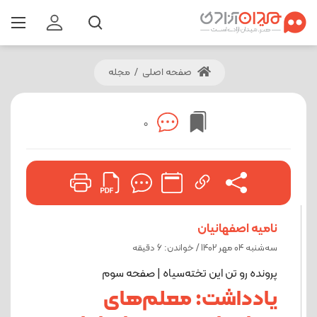
صفحه اصلی
/
مجله
0
نامیه اصفهانیان
ﺳﻪشنبه 04 مهر 1402 / خواندن: 6 دقیقه
پرونده رو تن این تخته‌سیاه | صفحه سوم
یادداشت: معلم‌های