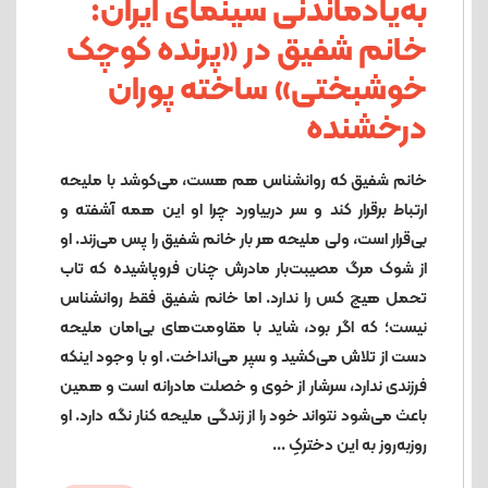
به‌یادماندنی سینمای ایران:
خانم شفیق در «پرنده کوچک
خوشبختی» ساخته پوران
درخشنده
خانم شفیق که روانشناس هم هست، می‌کوشد با ملیحه
ارتباط برقرار کند و سر دربیاورد چرا او این‌ همه آشفته و
بی‌قرار است، ولی ملیحه هر بار خانم شفیق را پس می‌زند. او
از شوک مرگ مصیبت‌بار مادرش چنان فروپاشیده که تاب
تحمل هیچ‌ کس را ندارد. اما خانم شفیق فقط روانشناس
نیست؛ که اگر بود، شاید با مقاومت‌های بی‌امان ملیحه
دست از تلاش می‌کشید و سپر می‌انداخت. او با وجود اینکه
فرزندی ندارد، سرشار از خوی و خصلت مادرانه است و همین
باعث می‌شود نتواند خود را از زندگی ملیحه کنار نگه دارد. او
روزبه‌روز به این دخترکِ ...