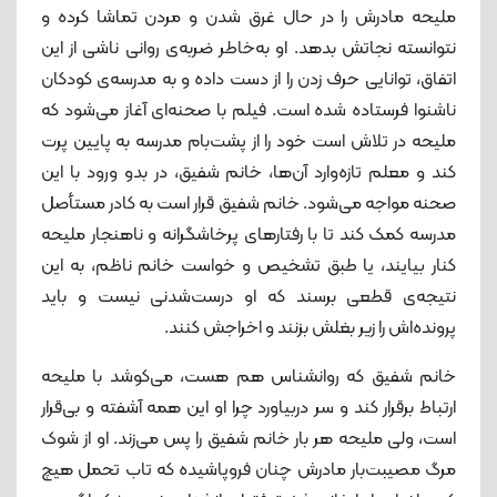
ملیحه مادرش را در حال غرق ‌شدن و مردن تماشا کرده و
نتوانسته نجاتش بدهد. او به‌خاطر ضربه‌ی روانی ناشی از این
اتفاق، توانایی حرف ‌زدن را از دست داده و به مدرسه‌ی کودکان
ناشنوا فرستاده شده است. فیلم با صحنه‌ای آغاز می‌شود که
ملیحه در تلاش است خود را از پشت‌بام مدرسه به پایین پرت
کند و معلم تازه‌وارد آن‌ها، خانم شفیق، در بدو ورود با این
صحنه مواجه می‌شود. خانم شفیق قرار است به کادر مستأصل
مدرسه کمک کند تا با رفتارهای پرخاشگرانه و ناهنجار ملیحه
کنار بیایند، یا طبق تشخیص و خواست خانم ناظم، به این
نتیجه‌ی قطعی برسند که او درست‌شدنی نیست و باید
پرونده‌اش را زیر بغلش بزنند و اخراجش کنند.
خانم شفیق که روانشناس هم هست، می‌کوشد با ملیحه
ارتباط برقرار کند و سر دربیاورد چرا او این‌ همه آشفته و بی‌قرار
است، ولی ملیحه هر بار خانم شفیق را پس می‌زند. او از شوک
مرگ مصیبت‌بار مادرش چنان فروپاشیده که تاب تحمل هیچ‌