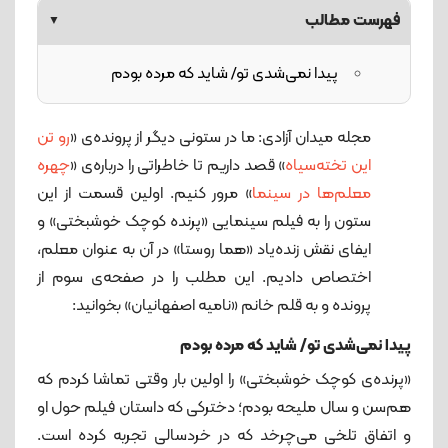
فهرست مطالب
▼
پیدا نمی‌شدی تو/ شاید که مرده بودم
مجله میدان آزادی: ما در ستونی دیگر از پرونده‌ی «
رو تن
این تخته‌سیاه
» قصد داریم تا خاطراتی را درباره‌ی «
چهره
معلم‌ها در سینما
» مرور کنیم. اولین قسمت از این
ستون را به فیلم سینمایی «پرنده کوچک خوشبختی» و
ایفای نقش زنده‌یاد «هما روستا» در آن به عنوان معلم،
اختصاص دادیم. این مطلب را در صفحه‌ی سوم از
پرونده و به قلم خانم «نامیه اصفهانیان» بخوانید:
پیدا نمی‌شدی تو/ شاید که مرده بودم
«پرنده‌ی کوچک خوشبختی» را اولین بار وقتی تماشا کردم که
هم‌سن ‌و سال ملیحه بودم؛ دخترکی که داستان فیلم حول او
و اتفاق تلخی می‌چرخد که در خردسالی تجربه کرده است.