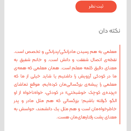
نکته دان
معلمی به‌ هم‌ رسیدن مادرانگی/پدرانگی و تخصص است.
نقطه‌ی اتصال شفقت و دانش است. و خانم شفیق به
معنای دقیق کلمه معلم است. همان معلمی که همه‌ی
ما در کودکی آرزویش را داشتیم یا شاید خیلی از ما که
معلمی را پیشه‌ی بزرگسالی‌مان کرده‌ایم، موقع تماشای
«پرنده‌ی کوچک خوشبختی» در کودکی، خواه‌ناخواه از او
الگو گرفته‌ باشیم؛ بزرگسالی که هم مثل مادر و پدر
خاطرخواه‌مان است و هم مثل یک دانشمند، حواسش به
معنای پشت رفتارهای‌مان هست.