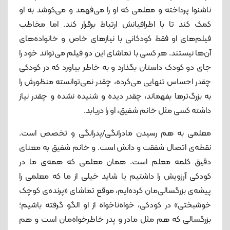
ناشنوا پرداخته و معلمی که او را می‌فهمد و می‌کوشد به او
کمک کند تا با اطرافیانش ارتباط برقرار کند. اما مخاطب
فیلم‌های او فقط کودکانی با نیازهای خاص و خانواده‌های
آن‌ها نیستند. هر کسی با تماشای این دو فیلم می‌تواند خود را
جای دو کودک داستان بگذارد و به خاطر بیاورد که در کودکی
چقدر احساس تنهایی می‌کرده، چقدر نمی‌توانسته منظورش را
به بزرگ‌ترها بفهماند، چقدر دیده و شنیده نشده و چقدر نیاز
داشته کسی مثل خانم شفیق، او را دریابد.
معلمی به‌ هم‌ رسیدن مادرانگی/پدرانگی و تخصص است.
نقطه‌ی اتصال شفقت و دانش است. و خانم شفیق به معنای
دقیق کلمه معلم است. همان معلمی که همه‌ی ما در
کودکی آرزویش را داشتیم یا شاید خیلی از ما که معلمی را
پیشه‌ی بزرگسالی‌مان کرده‌ایم، موقع تماشای «پرنده‌ی کوچک
خوشبختی» در کودکی، خواه‌ناخواه از او الگو گرفته‌ باشیم؛
بزرگسالی که هم مثل مادر و پدر خاطرخواه‌مان است و هم