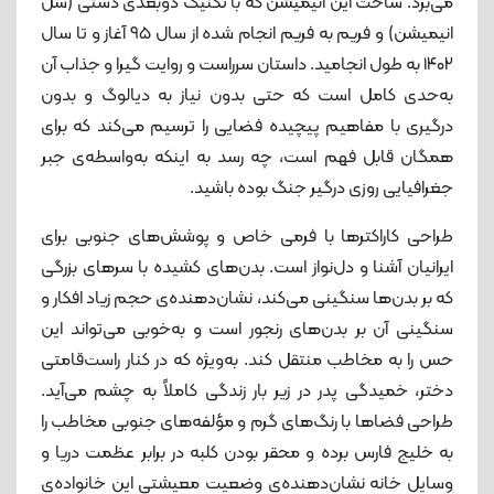
می‌برد. ساخت این انیمیشن که با تکنیک دوبعدی دستی (سل
انیمیشن) و فریم به فریم انجام شده از سال ۹۵ آغاز و تا سال
۱۴۰۲ به طول انجامید. داستان سرراست و روایت گیرا و جذاب آن
به‌حدی کامل است که حتی بدون نیاز به دیالوگ و بدون
درگیری با مفاهیم پیچیده فضایی را ترسیم می‌کند که برای
همگان قابل فهم است، چه رسد به اینکه به‌واسطه‌ی جبر
جغرافیایی روزی درگیر جنگ بوده باشید.
طراحی کاراکترها با فرمی خاص و پوشش‌های جنوبی برای
ایرانیان آشنا و دل‌نواز است. بدن‌های کشیده با سرهای بزرگی
که بر بدن‌ها سنگینی می‌کند، نشان‌دهنده‌ی حجم زیاد افکار و
سنگینی آن بر بدن‌های رنجور است و به‌خوبی می‌تواند این
حس را به مخاطب منتقل کند. به‌ویژه که در کنار راست‌قامتی
دختر، خمیدگی پدر در زیر بار زندگی کاملاً به چشم می‌آید.
طراحی فضاها با رنگ‌های گرم و مؤلفه‌های جنوبی مخاطب را
به خلیج فارس برده و محقر بودن کلبه در برابر عظمت دریا و
وسایل خانه نشان‌دهنده‌ی وضعیت معیشتی این خانواده‌ی