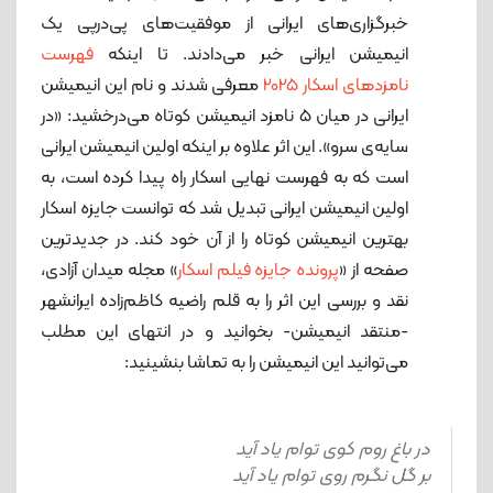
خبرگزاری‌های ایرانی از موفقیت‌های پی‌در‌پی یک
انیمیشن ایرانی خبر می‌دادند. تا اینکه
فهرست
نامزدهای اسکار 2025
معرفی شدند و نام این انیمیشن
ایرانی در میان 5 نامزد انیمیشن کوتاه می‌درخشید: «در
سایه‌ی سرو». این اثر علاوه بر اینکه اولین انیمیشن ایرانی
است که به فهرست نهایی اسکار راه پیدا کرده است، به
اولین انیمیشن ایرانی تبدیل شد که توانست جایزه اسکار
بهترین انیمیشن کوتاه را از آن خود کند. در جدیدترین
صفحه از «
پرونده جایزه فیلم اسکار
» مجله میدان آزادی،
نقد و بررسی این اثر را به قلم راضیه کاظم‌زاده ایرانشهر
-منتقد انیمیشن- بخوانید و در انتهای این مطلب
می‌توانید این انیمیشن را به تماشا بنشینید:
در باغ روم کوی توام یاد آید
بر گل نگرم روی توام یاد آید