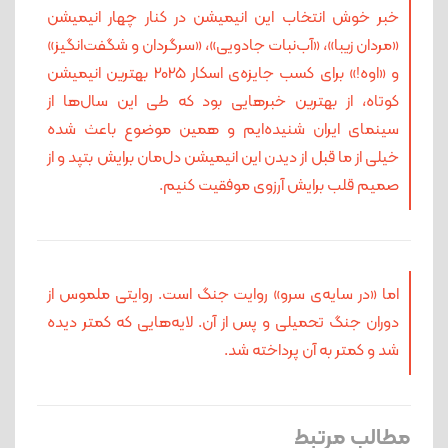
خبر خوش انتخاب این انیمیشن در کنار چهار انیمیشن
«مردان زیبا»، «آب‌نبات جادویی»، «سرگردان و شگفت‌انگیز»
و «اوه!» برای کسب جایزه‌ی اسکار 2025 بهترین انیمیشن
کوتاه، از بهترین خبرهایی بود که طی این سال‌ها از
سینمای ایران شنیده‌ایم و همین موضوع باعث شده
خیلی از ما قبل از دیدن این انیمیشن دل‌مان برایش بتپد و از
صمیم قلب برایش آرزوی موفقیت کنیم.
اما «در سایه‌ی سرو» روایت جنگ است. روایتی ملموس از
دوران جنگ تحمیلی و پس از آن. لایه‌هایی که کمتر دیده
شد و کمتر به آن پرداخته شد.
مطالب مرتبط