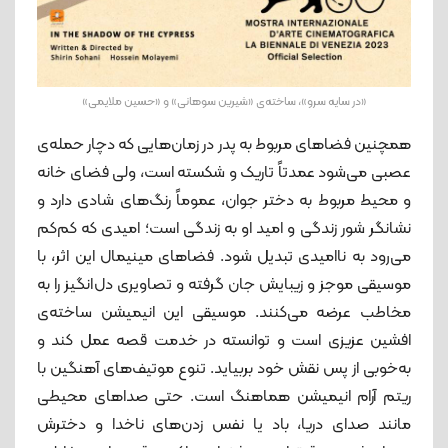
«در سایه سرو»، ساخته‌ی «شیرین سوهانی» و «حسین ملایمی»
همچنین فضاهای مربوط به پدر در زمان‌هایی که دچار حمله‌ی
عصبی می‌شود عمدتاً تاریک و شکسته است، ولی فضای خانه
و محیط مربوط به دختر جوان، عموماً رنگ‌های شادی دارد و
نشانگر شور زندگی و امید او به زندگی است؛ امیدی که کم‌کم
می‌رود به ناامیدی تبدیل شود. فضاهای مینیمال این اثر، با
موسیقی موجز و زیبایش جان گرفته و تصاویری دل‌انگیز را به
مخاطب عرضه می‌کنند. موسیقی این انیمیشن ساخته‌ی
افشین عزیزی است و توانسته در خدمت قصه عمل کند و
به‌خوبی از پس نقش خود بربیاید. تنوع موتیف‌های آهنگین با
ریتم آرام انیمیشن هماهنگ است. حتی صداهای محیطی
مانند صدای دریا، باد یا نفس زدن‌های ناخدا و دخترش