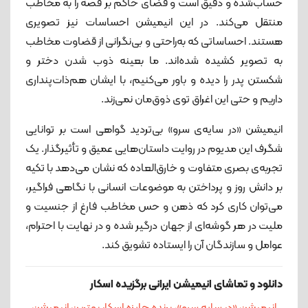
حساب‌شده و دقیق است و فضای حاکم بر قصه را به مخاطب
منتقل می‌کند. در این انیمیشن احساسات نیز تصویری
هستند. احساساتی که به‌راحتی و بی‌نگرانی از قضاوت مخاطب
به تصویر کشیده شده‌اند. ما بعینه ذوب شدن دختر و
شکستن پدر را دیده و باور می‌کنیم، با ایشان هم‌ذات‌پنداری
داریم و حتی این اغراق توی ذوق‌مان نمی‌زند.
انیمیشن «در سایه‌ی سرو» بی‌تردید گواهی است بر توانایی
شگرف این مدیوم در روایت داستان‌هایی عمیق و تأثیرگذار. یک
تجربه‌ی بصری متفاوت و خارق‌العاده که نشان می‌دهد با تکیه
بر دانش روز و پرداختن به موضوعات انسانی با نگاهی فراگیر،
می‌توان کاری کرد که ذهن و حس مخاطب فارغ از جنسیت و
ملیت در هر گوشه‌ای از جهان درگیر شده و در نهایت با احترام،
عوامل و سازندگان آن را ایستاده تشویق کند.
دانلود و تماشای انیمیشن ایرانی برگزیده اسکار
انیمیشن «در سایه سرو»، برنده جایزه اسکار بهترین انیمیشن