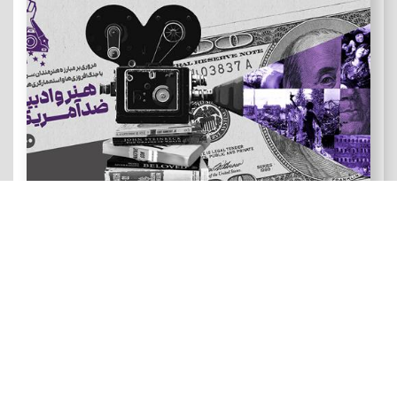
هنر و ادبیات ضد آمریکایی