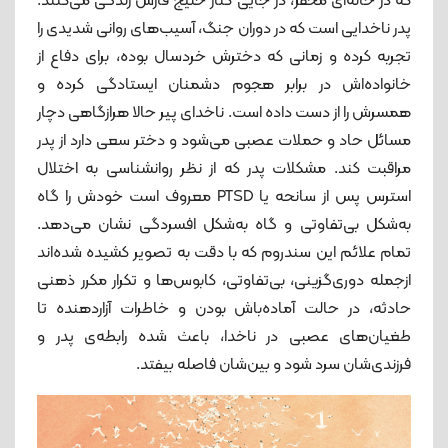
که در خانه‌ای محقر، در جایی کنار خلیج فارس زندگی می‌کنند.
پدر ناخدایی است که در دوران جنگ، آسیب‌های روانی شدیدی را
تجربه کرده و زمانی که دخترش خردسال بوده، برای دفاع از
خانواده‌اش در برابر هجوم دشمنان ایستادگی کرده و
همسرش را از دست داده است. ناخدای پیر حالا هرازگاهی دچار
مسائل حاد و حملات عصبی می‌شود و دختر سعی دارد از پدر
مراقبت کند. مشکلات پدر که از نظر روانشناسی به اختلال
استرس پس از سانحه یا PTSD معروف است خودش را گاه
به‌شکل بی‌تفاوتی و گاه به‌شکل افسردگی نشان می‌دهد.
تمام علائم این سندروم که با دقت به تصویر کشیده شده‌اند
ازجمله دوری‌گزینی، بی‌تفاوتی، کابوس‌ها و تکرار مکرر ذهنی
حادثه، در حالت آماده‌باش بودن و خاطرات آزاردهنده تا
طغیان‌های عصبی در ناخدا، باعث شده رابطه‌ی پدر و
فرزندی‌شان سرد شود و بین‌شان فاصله بیفتد.