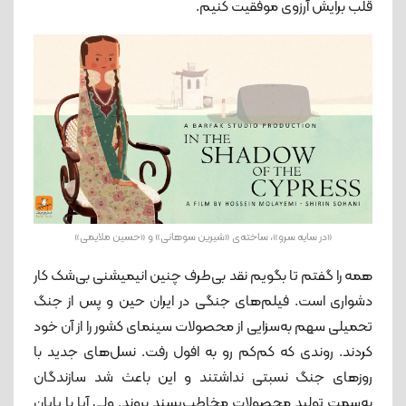
قلب برایش آرزوی موفقیت کنیم.
«در سایه سرو»، ساخته‌ی «شیرین سوهانی» و «حسین ملایمی»
همه را گفتم تا بگویم نقد بی‌طرف چنین انیمیشنی بی‌شک کار
دشواری است. فیلم‌های جنگی در ایران حین و پس از جنگ
تحمیلی سهم به‌سزایی از محصولات سینمای کشور را از آن خود
کردند. روندی که کم‌کم رو به افول رفت. نسل‌های جدید با
روزهای جنگ نسبتی نداشتند و این باعث شد سازندگان
به‌سمت تولید محصولات مخاطب‌پسند بروند. ولی آیا با پایان