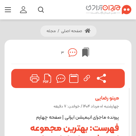
صفحه اصلی
/
مجله
3
مینو رضایی
چهارشنبه 01 مرداد 1404 / خواندن: 7 دقیقه
پرونده ماجرای انیمیشن ایرانی | صفحه چهارم
فهرست: بهترین مجموعه