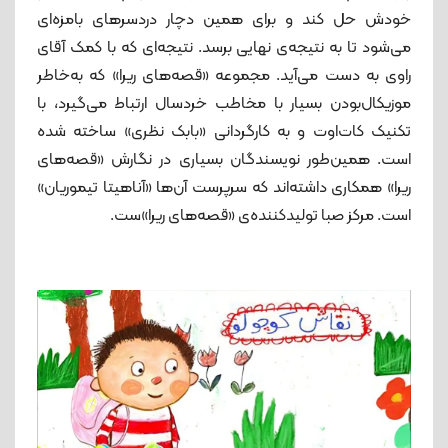
خودش حل کند و برای همین دچار دردسرهای بامزه‌ای
می‌شود تا به نتیجه‌ی نهایی برسد. نتیجه‌ای که با کمک آقای
راوی به دست می‌آید. مجموعه «قصه‌های ریرا» که به‌خاطر
موزیکال‌بودن بسیار با مخاطب خردسال ارتباط می‌گیرد، با
تکنیک کات‌اوت و به کارگردانی «بابک نظری» ساخته شده
است. همین‌طور نویسندگان بسیاری در نگارش «قصه‌های
ریرا» همکاری داشته‌اند که سرپرست آن‌ها «آناهیتا تیموریان»
است. مرکز صبا تولیدکننده‌ی «قصه‌های ریرا»ست.