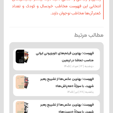
انتخابی این فهرست مخاطب خردسال و کودک و تعداد
کمتر آن‌ها مخاطب نوجوان دارند.
مطالب مرتبط
فهرست: بهترین فیلم‌های تلویزیونی ایرانی
مناسب تماشا در اربعین
دوشنبه | 12 | مرداد | 1405
فهرست: بهترین عکس‌ها از تشییع رهبر
شهید، با سوژۀ «مه‌پاش‌ها»
یکشنبه | 28 | تیر | 1405
فهرست: بهترین عکس‌ها از تشییع رهبر
شهید، با سوژۀ «دست‌ها»