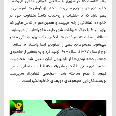
ببعی‌هاست که در شهری با ساکنان حیوانی زندگی می‌کنند.
خانواده‌ی چهارنفره‌ی ببعی، دو دختر بازیگوش به نام ببعی و
ببعو دارند که با خلقیات و روحیات کاملاً متفاوت خود در
خانواده اتفاقاتی را رقم می‌زنند و همین‌طور در تلاش‌هایی که
برای ارتباط با دیگر حیوانات شهر دارند، ماجراهایی را می‌سازند.
اتفاقاتی ساده که هر کدام به یادگیری یک مهارت زندگی منجر
می‌شود. مجموعه‌ی ببعی را استودیو ایما وابسته به سازمان
اوج از سال ۱۳۹۷ تا سال ۱۴۰۳ تولید کرد و به بخشی از خاطره‌ی
جمعی دهه نودی‌ها از تلویزیون ایران تبدیل شد. محبوبیت
مجموعه‌ی ببعی تا آنجا پیش رفت که فیلم سینمایی «ببعی
قهرمان» هم ساخته شد. «مرتضی غفاری»، سرپرست
نویسندگان این مجموعه‌ی دوبعدی خاطره‌انگیز است.