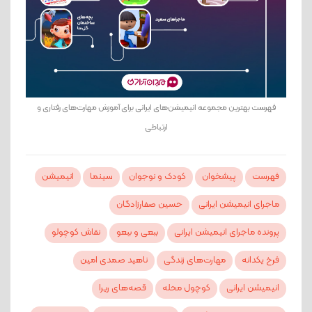
فهرست بهترین مجموعه انیمیشن‌های ایرانی برای آموزش مهارت‌های رفتاری و
ارتباطی
فهرست
پیشخوان
کودک و نوجوان
سینما
انیمیشن
ماجرای انیمیشن ایرانی
حسین صفارزادگان
پرونده ماجرای انیمیشن ایرانی
ببعی و ببعو
نقاش کوچولو
فرخ یکدانه
مهارت‌های زندگی
ناهید صمدی امین
انیمیشن ایرانی
کوچول محله
قصه‌های ریرا