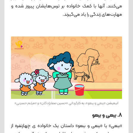
می‌کنند. آنها با کمک خانواده بر ترس‌هایشان پیروز شده و
مهارت‌های زندگی را یاد می‌گیرند.
انیمیشن «ببعی و ببعو»، به کارگردانی «
حسین صفارزادگان» و «میثم حسینی
»
8. ببعی و ببعو
«ببعی» یا «ببعی و ببعو» داستان یک خانواده ی چهارنفره از