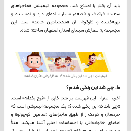
باید آن رفتار را اصلاح کند. مجموعه انیمیشن «ماجراهای
سعید» گرافیک و قصه‌ی بسیار ساده‌ای دارد و نویسنده و
تهیه‌کننده و کارگردان آن «محمدامین حامد» است. این
مجموعه به سفارش سیمای استان اصفهان ساخته شده.
انیمیشن «چی شد این رنگی شدم؟»، به کارگردانی «فرخ یکدانه»
10. چی شد این رنگی شدم؟
آخرین عنوان این فهرست باز هم کاری از «فرخ یکدانه» است.
«چی شد که این رنگی شدم؟» یک مجموعه انیمیشن است که
خردسال و کودک را از طریق ماجراهای «سامین کوچولو» و
اعضای خانواده‌اش با احساسات اصلی آشنا می‌کند. مثلاً
صورت سامین به هنگام‌ تجربه‌ی احساس اضطراب به رنگ