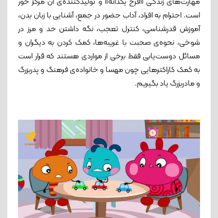
مهارت‌‎های زندگی «فرخ یکدانه» و تولید‌کننده‌ی آن مرکز حور
است. احترام به افراد، آداب حضور در جمع، آشنایی با زبان بدن،
آموزش قدرشناسی، کنترل تعجب، نگه داشتن حد و مرز در
شوخی، نحوه‌ی صحبت با غریبه‌ها، کمک کردن به دیگران و
مسائل دوست‌یابی فقط برخی از مواردی هستند که قرار است
به کمک کاراکترهایی چون مهسا و خانواده‌ی فرهنگ و پدربزرگ
و مادربزرگ یاد بگیریم.