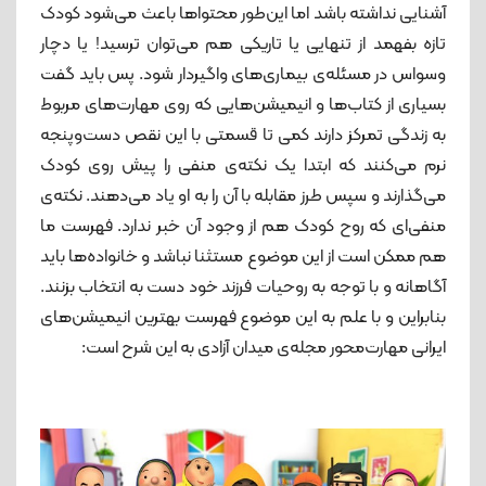
آشنایی نداشته باشد اما این‌طور محتواها باعث می‌شود کودک
تازه بفهمد از تنهایی یا تاریکی هم می‌توان ترسید! یا دچار
وسواس در مسئله‌ی بیماری‌های واگیردار شود. پس باید گفت
بسیاری از کتاب‌ها و انیمیشن‌هایی که روی مهارت‌های مربوط
به زندگی تمرکز دارند کمی تا قسمتی با این نقص دست‌وپنجه
نرم می‌کنند که ابتدا یک نکته‌ی منفی را پیش روی کودک
می‌گذارند و سپس طرز مقابله با آن را به او یاد می‌دهند. نکته‌ی‌
منفی‌ای که روح کودک هم از وجود آن خبر ندارد. فهرست ما
هم ممکن است از این موضوع مستثنا نباشد و خانواده‌ها باید
آگاهانه و با توجه به روحیات فرزند خود دست به انتخاب بزنند.
بنابراین و با علم به این موضوع فهرست بهترین انیمیشن‌های
ایرانی مهارت‌محور مجله‌ی میدان آزادی به این شرح است: