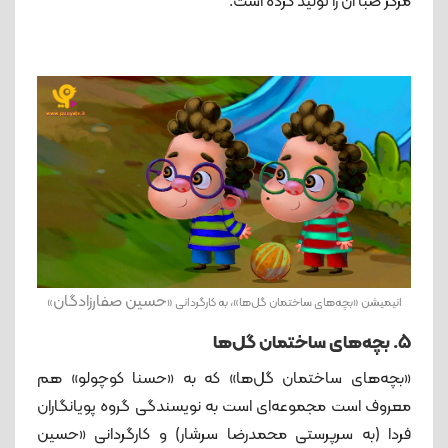
مرکز صبا آن را تولید کرده‌ است.
حسین صفارزادگان
انیمیشن «بچه‌های ساختمان گل‌ها»، به کارگردانی «
»
5. بچه‌های ساختمان گل‌ها
«بچه‌های ساختمان گل‌ها» که به «حسنا کوچولو» هم
معروف است مجموعه‌ای است به نویسندگی گروه پویانگاران
فردا (به سرپرستی محمدرضا سرشار) و کارگردانی «حسین