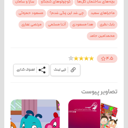
بچه‌های ساختمان گل‌ها
کوچولوهای کنجکاو
سارا و سامان
ماجراهای سعید
چی شد این رنگی شدم؟
مسعود حمزه‌ئی
بابک نظری
هدا مسعودی
آتنا مسلمی
مرتضی غفاری
محمدامین حامد
4.5
کپی لینک
اشتراک گذاری
تصاویر پیوست