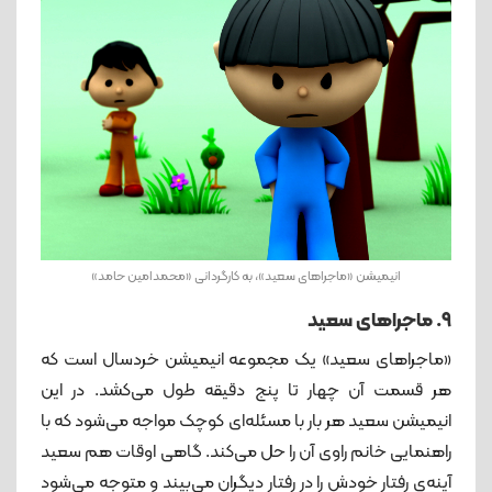
انیمیشن «ماجراهای سعید»، به کارگردانی «محمدامین حامد»
9. ماجراهای سعید
«ماجراهای سعید» یک مجموعه انیمیشن خردسال است که
هر قسمت آن چهار تا پنج دقیقه طول می‌کشد. در این
انیمیشن سعید هر بار با مسئله‌ای کوچک مواجه می‌شود که با
راهنمایی خانم راوی آن را حل می‌کند. گاهی اوقات هم سعید
آینه‌ی رفتار خودش را در رفتار دیگران می‌بیند و متوجه می‌شود