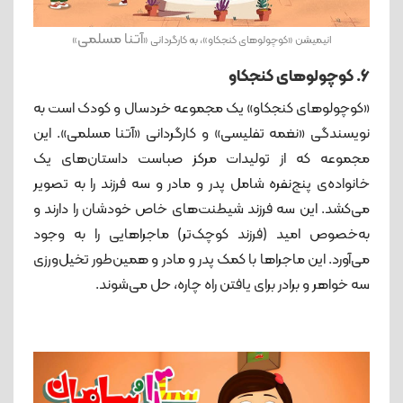
آتنا مسلمی
انیمیشن «کوچولوهای کنجکاو»، به کارگردانی «
»
6. کوچولوهای کنجکاو
«کوچولوهای کنجکاو» یک مجموعه خردسال و کودک است به
نویسندگی «نغمه تفلیسی» و کارگردانی «آتنا مسلمی». این
مجموعه که از تولیدات مرکز صباست داستان‌های یک
خانواده‌ی پنج‌نفره شامل پدر و مادر و سه فرزند را به تصویر
می‌کشد. این سه فرزند شیطنت‌های خاص خودشان را دارند و
به‌خصوص امید (فرزند کوچک‌تر) ماجراهایی را به وجود
می‌آورد. این ماجراها با کمک پدر و مادر و همین‌طور تخیل‌ورزی
سه خواهر و برادر برای یافتن راه چاره، حل می‌شوند.