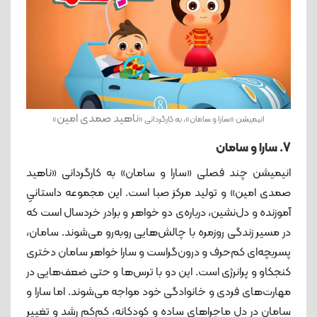
ناهید صمدی امین
انیمیشن «سارا و سامان»، به کارگردانی «
»
7. سارا و سامان
انیمیشن چند فصلی «سارا و سامان» به کارگردانی «ناهید
صمدی امین» و تولید مرکز صبا است. این مجموعه داستانیِ
آموزنده و دل‌نشین، درباره‌ی دو خواهر و برادر خردسال است که
در مسیر زندگی روزمره با چالش‌هایی روبه‌رو می‌شوند. سامان،
پسربچه‌ای کم‌حرف و درون‌گراست و سارا خواهر سامان دختری
کنجکاو و پرانرژی‌ است. این دو با ترس‌ها و حتی ضعف‌هایی در
مهارت‌های فردی و خانوادگی خود مواجه‌ می‌شوند. اما سارا و
سامان در دل ماجراهای ساده و کودکانه، کم‌کم رشد و تغییر