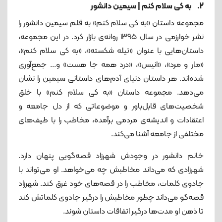
2. به کی سلام کنم | سیمین دانشور
مجموعه داستان «به کی سلام کنم» به قلم سیمین دانشور را
نشر خوارزمی در سال ۱۳۹۵ روانه‌ی بازار کرد. در این مجموعه،
داستان‌هایی با عنوان «تیله شکسته»، «به کی سلام کنم»،
«مار و مرد»، «انیس»، «درد همه جا هست» و... جمع‌آوری
شده‌اند. هر داستان دنیای آدم‌های داستانی سیمین را نشان
می‌دهد. مجموعه داستان «به کی سلام کنم» با خلق
شخصیت‌های قابل‌باور و موضوعاتی که از دل جامعه و
اعتقادات و اندیشه‌ی مردمی برآمده، مخاطب را با طیف‌های
مختلفی از جامعه آشنا می‌کند.
خانم دانشور در وجودش شهرزاد قصه‌گویی پنهان دارد.
شهرزادی که می‌داند مخاطبش چه می‌خواهد. او می‌تواند با
جادوی کلمات، مخاطب را در قصه‌های خود غرق کند. شهرزاد
قصه‌گو می‌داند چطور مخاطبش را درگیر جادوی کلماتش کند
تا ذهن او مدت‌ها درگیر اتفاقات داستان شوند.