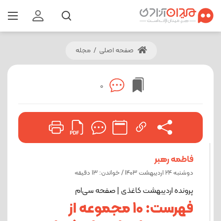
صفحه اصلی
/
مجله
0
فاطمه رهبر
دوشنبه 24 اردیبهشت 1403 / خواندن: 13 دقیقه
پرونده اردیبهشت کاغذی | صفحه سی‌ام
فهرست: 10 مجموعه از