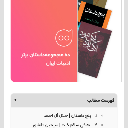
فهرست مطالب
▼
1. پنج داستان | جلال آل احمد
2. به کی سلام کنم | سیمین دانشور