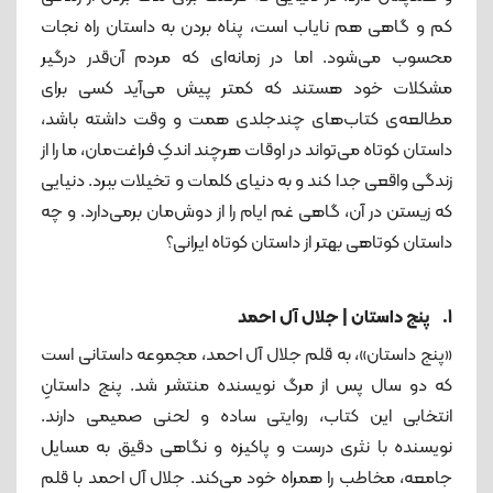
کم و گاهی هم نایاب است، پناه بردن به داستان راه نجات
محسوب می‌شود. اما در زمانه‌ای که مردم آن‌قدر درگیر
مشکلات خود هستند که کمتر پیش می‌آید کسی برای
مطالعه‌ی کتاب‌های چندجلدی همت و وقت داشته باشد،
داستان کوتاه می‌تواند در اوقات هرچند اندکِ فراغت‌مان، ما را از
زندگی واقعی جدا کند و به دنیای کلمات و تخیلات ببرد. دنیایی
که زیستن در آن، گاهی غم ایام را از دوش‌مان برمی‌دارد. و چه
داستان کوتاهی بهتر از داستان کوتاه ایرانی؟
1. پنج داستان | جلال آل احمد
«پنج داستان»، به قلم جلال آل احمد، مجموعه داستانی است
که دو سال پس از مرگ نویسنده منتشر شد. پنج داستانِ
انتخابی این کتاب، روایتی ساده و لحنی صمیمی دارند.
نویسنده با نثری درست و پاکیزه و نگاهی دقیق به مسایل
جامعه، مخاطب را همراه خود می‌کند. جلال آل احمد با قلم