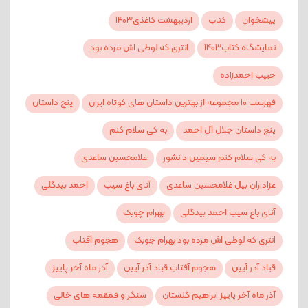
پیشخوان
کتاب
اردیبهشت کاغذی1403
نمایشگاه کتاب1403
انتری که لوطی اش مرده بود
حبیب احمدزاده
فهرست 10 مجموعه از بهترین داستان های کوتاه ایران
پنج داستان
پنج داستان جلال آل احمد
به کی سلام کنم
به کی سلام کنم سیمین دانشور
غلامحسین ساعدی
عزاداران بیل غلامحسین ساعدی
آنای باغ سیب
احمد بیدگلی
آنای باغ سیب احمد بیدگلی
بهرام چوبک
انتری که لوطی اش مرده بود بهرام چوبک
هجوم آفتاب
قباد آذر آیین
هجوم آفتاب قباد آذر آیین
آذر ماه آخر پاییز
آذر ماه آخر پاییز ابراهیم گلستان
سنگر و قمقمه های خالی