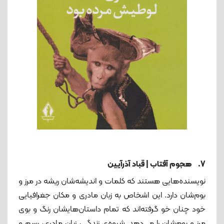
7. هجوم آفتاب | قباد آذرآیین
نویسنده‌هایی هستند که کلمات و اندیشه‌شان ریشه در مرز و
بوم‌شان دارد. این اشخاص به زبان مادری و مکان جغرافیایی
خود چنان خو گرفته‌اند که تمام داستان‌هایشان رنگ و بوی
مرز و بوم‌شان را می‌دهد. شیوه‌ی زندگی، زبان مادری، رسم و