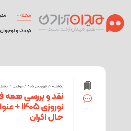
مجله
مدر
کودک و نوجوان
یکشنبه 09 فروردین 1405 / خواندن: 2 دقیقه
نقد و بررسی همه فی
نوروزی 05
0
حال اکران