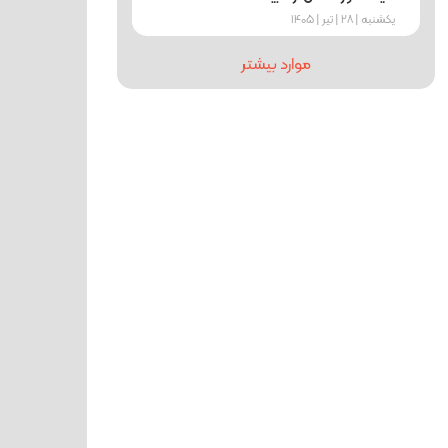
یکشنبه | 28 | تیر | 1405
موارد بیشتر