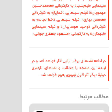
سینمایی «نیم‌شب» به کارگردانی «محمدحسین
مهدویان»؛ فیلم سینمایی «قمارباز» به کارگردانی
«محسن بهاری»؛ فیلم سینمایی «خط نجات» به
کارگردانی «وحید موساییان» و فیلم سینمایی
«تبهکاران» به کارگردانی «مسعود جعفری‌جوزانی»
در ادامه نقدهای برخی از این آثار خواهد آمد و در
آینده این صفحه با مطالب و نقدهای تازه‎‌تری
دربارهٔ دیگر آثار اکران نوروزی به‌روز خواهد شد.
مطالب مرتبط