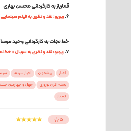
قمارباز به کارگردانی محسن بهاری
6.
ریویو: نقد و نظری به فیلم سینمایی
خط نجات به کارگردانی وحید موسائ
7.
ریویو: نقد و نظری به سریال «خط 
اخبار
پیشخوان
اخبار سینما
سینما
بسته اکران نوروزی
چهل و چهارمین جشنوا
قماباز
5