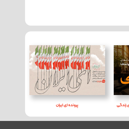
 زندگی
پرونده ای ایران