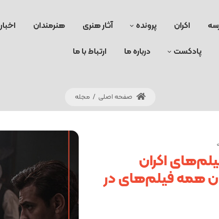
سه
اکران
پرونده
آثار هنری
هنرمندان
اخبار
پادکست
درباره ما
ارتباط با ما
صفحه اصلی
/
مجله
لم‌های اکران
14 + عنوان همه فیلم‌های در