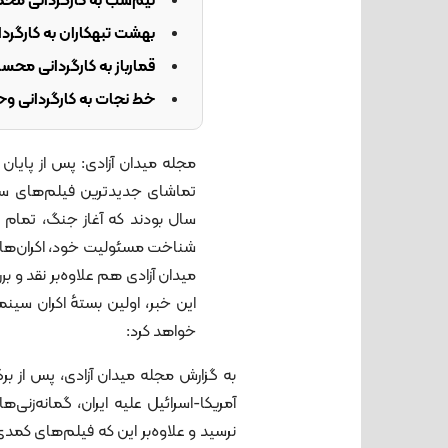
نیم‌شب به کارگردانی م
بهشت تبهکاران به کارگر
قمارباز به کارگردانی محس
خط نجات به کارگردانی وح
مجله میدان آزادی: پس از پایان 
تماشای جدیدترین فیلم‌های سینم
سال بودند که آغاز جنگ، تمام ت
شناخت مسئولیت خود، اکران‌های نو
میدان آزادی هم علاوه‌بر نقد و برر
این خبر، اولین بستهٔ اکران سینم
خواهد کرد:
به گزارش مجله میدان آزادی، پس از بر
آمریکا-اسرائیل علیه ایران، گمانه‌زنی
نرسید و علاوه‌بر این که فیلم‌های کمدی