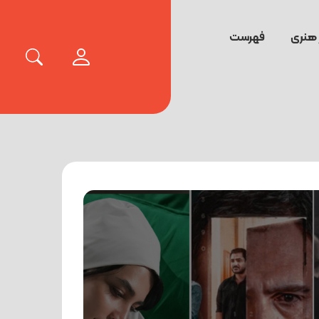
 هنری
فهرست