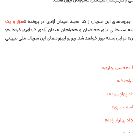
کی از کارگردانان سینمای کشورمان ایران است.
یزودهای این سریال را که مجله میدان آزادی در پرونده «
هزار و یک
 سینمایی برای مخاطبان و همراهان میدان آزادی گردآوری کرده‌ایم؛
» در این بسته بروز خواهد شد. ریویو اپیزودهای این سریال ملی میهنی
تۀ «محسن بهاری»
سراهنگ»
 پهلوان‌زاده»
اسفندیاری»
د پهلوان‌زاده»