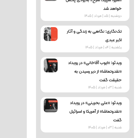
«سرو، سپید، سرخ» به‌زودی پخش
خواهد شد
دوشنبه | 05 | مرداد | 1405
تک‌نگاری: نگاهی به زندگی و آثار
اکبر عبدی
یکشنبه | 04 | مرداد | 1405
ویدئو: «ایوب آقاخانی» در رویداد
«نقدوتماشا» از دیر رسیدن به
حقیقت گفت
شنبه | 03 | مرداد | 1405
ویدئو: «علی بحرینی» در رویداد
«نقدوتماشا» از آمریکا و اسرائیل
گفت
شنبه | 03 | مرداد | 1405