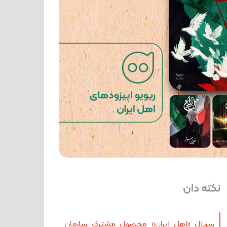
نکته دان
سریال «اهلِ ایران» محصول مشترک سازمان