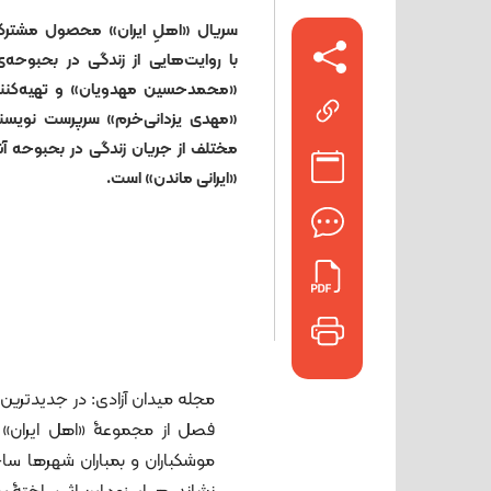
سریال «اهلِ ایران» محصول مشترک 
با روایت‌هایی از زندگی در بحبوحه
«محمدحسین مهدویان» و تهیه‌کنن
«مهدی یزدانی‌خرم» سرپرست نویسند
مختلف از جریان زندگی در بحبوحه آ
«ایرانی‌ ماندن» است.
مجله میدان آزادی: در جدیدترین 
فصل از مجموعۀ «اهل ایران» ر
موشکباران و بمباران شهرها س