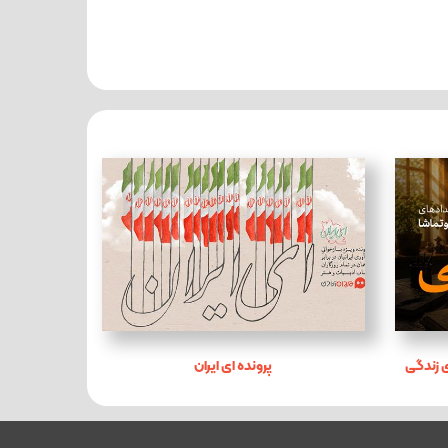
 زندگی
پرونده ای ایران