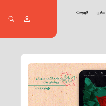
 هنری
فهرست