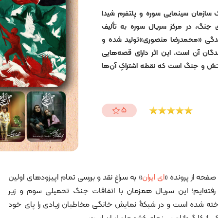
سازمان سینمایی سوره و پلتفرم شیدا
‌ی جنگ، در مرکز سریال سوره به تألیف
دگی «محمدرضا منصوری»تولید شده و
گان آن است. این اثر دارای قصه‌هایی
تش و جنگ است که نقطه‌ اشتراکِ آن‌ها
5
صفحه از پرونده «
ای ایران
» به سراغ نقد و بررسی تمام اپیزودهای اولین
فته‌ایم؛ این سریال همزمان با اتفاقات جنگ تحمیلی سوم و زیر
اخته شده است و در شبکۀ نمایش خانگی مخاطبان زیادی را پای خود