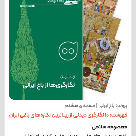
پرونده باغ ایرانی | صفحه‌ی هشتم
فهرست: 10 نگارگری دیدنی از زیبا‌ترین نگاره‌های باغی ایران
معصومه سلامی