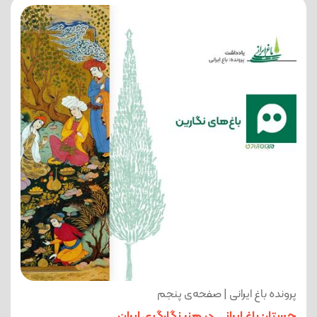
پرونده باغ ایرانی | صفحه‌ی پنجم
جستار: باغ ایرانی در هنر نگارگری ایران