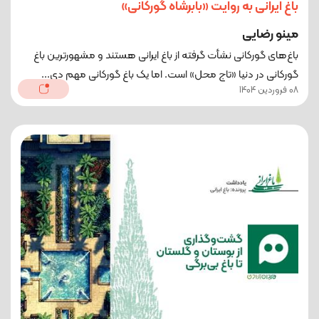
باغ ایرانی به روایت «بابرشاه گورکانی»
مینو رضایی
باغ‌های گورکانی نشأت گرفته از باغ ایرانی هستند و مشهورترین باغ
گورکانی در دنیا «تاج محل» است. اما یک باغ گورکانی مهم دی...
08 فروردین 1404