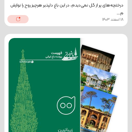
درختچه‌های پر از گل نمی‌دیدم، در این باغ دلپذیر هرچیز روح را نوازش
م...
18 اسفند 1403