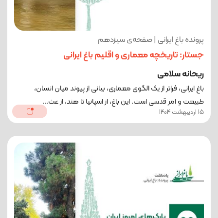
پرونده باغ ایرانی | صفحه‌ی سیزدهم
جستار: تاریخچه معماری و اقلیم باغ ایرانی
ریحانه سلامی
باغ ایرانی، فراتر از یک الگوی معماری، بیانی از پیوند میان انسان،
طبیعت و امر قدسی است. این باغ، از اسپانیا تا هند، از عث...
15 اردیبهشت 1404