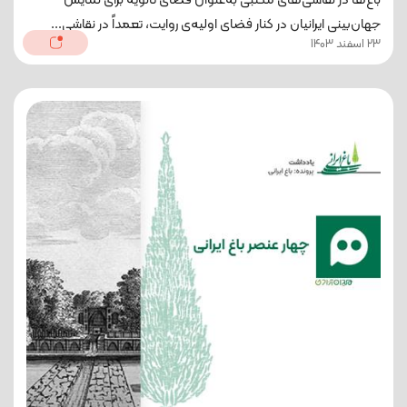
باغ‌ها در نقاشی‌های مکتبی به‌عنوان فضای ثانویه برای نمایش
جهان‌بینی ایرانیان در کنار فضای اولیه‌ی روایت، تعمداً در نقاشی...
23 اسفند 1403