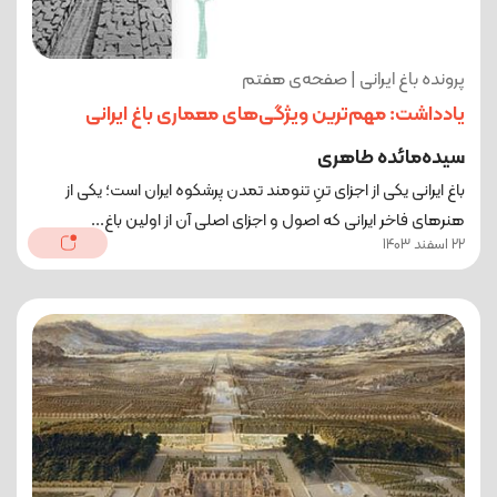
پرونده باغ ایرانی | صفحه‌ی هفتم
یادداشت: مهم‌ترین ویژگی‌های معماری باغ ایرانی
سیده‌مائده طاهری
باغ ایرانی یکی از اجزای تنِ تنومند تمدن پرشکوه ایران است؛ یکی از
هنرهای فاخر ایرانی که اصول و اجزای اصلی آن از اولین باغ...
22 اسفند 1403