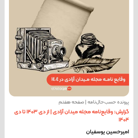
پرونده حسب‌حال‌نامه | صفحه هفتم
گزارش: وقایع‌نامه مجله میدان آزادی | از دی 1403 تا دی
1404
امیرحسین یوسفیان