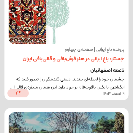
پرونده باغ ایرانی | صفحه‌ی چهارم
جستار: باغ ایرانی در هنر فرش‌بافی و قالی‌بافی ایران
ناعمه اصفهانیان
چشمان خود را لحظه‌ای ببندید. دستی گندمگون را تصور کنید که
انگشتری با نگین یاقوت‌فام بر خود دارد. این همان منظره‌ی قالی ا...
19 اسفند 1403