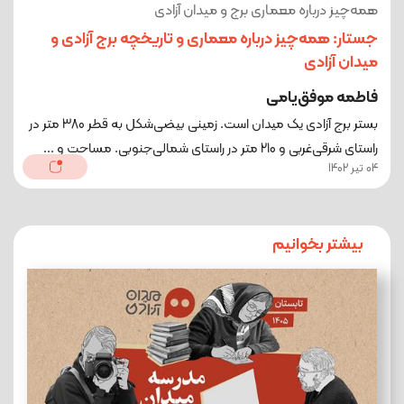
همه‌چیز درباره معماری برج و میدان آزادی
جستار: همه‌چیز درباره معماری و تاریخچه برج آزادی و
میدان آزادی
فاطمه موفق‌یامی
بستر برج آزادی یک میدان است. زمینی بیضی‌شکل به قطر 380 متر در
راستای شرقی‌غربی و 210 متر در راستای شمالی‌جنوبی. مساحت و ...
04 تیر 1402
بیشتر بخوانیم