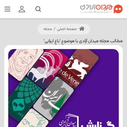
صفحه اصلی
/
مجله
مطالب مجله میدان آزادی با موضوع 'باغ ایرانی'