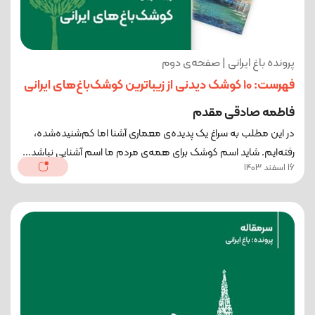
پرونده باغ ایرانی | صفحه‌ی دوم
فهرست: 10 کوشک دیدنی از زیبا‌ترین کوشک‌باغ‌های ایرانی
فاطمه صادقی مقدم
در این مطلب به سراغ یک پدیده‌ی معماری آشنا اما کم‌شنیده‌شده،
رفته‌ایم. شاید اسم کوشک برای همه‌ی مردم ما اسم آشنایی نباشد...
16 اسفند 1403