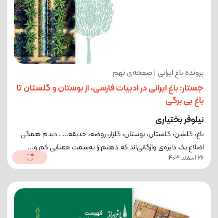
پرونده باغ ایرانی | صفحه‌ی نهم
جستار: باغ ایرانی در ادبیات فارسی، از بوستان و گلستان تا
باغ بی برگی
نیلوفر بختیاری
باغ، گلشن، گلستان، بوستان، گلزار، روضه، حدیقه... . دیدم همگی
اضلاع یک دایره‌ی واژگانی‌اند که ذهنم را به‌سمت معنایی کم‌ و...
26 اسفند 1403