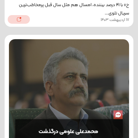
خ» با ۴۱ درصد بیننده، امسال هم مثل سال قبل پرمخاطب‌ترین
سریال تلوی...
17 اردیبهشت 1403