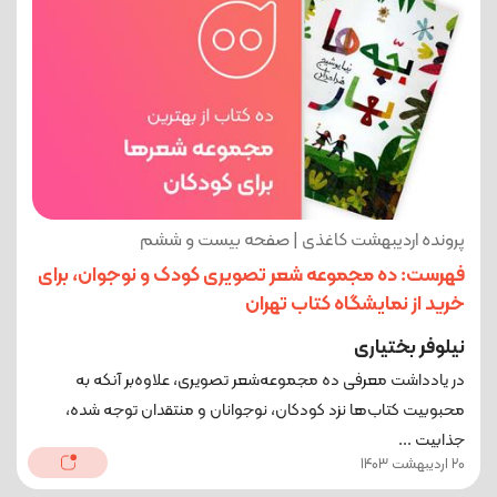
پرونده اردیبهشت کاغذی | صفحه بیست و ششم
فهرست: ده مجموعه‌ شعر تصویری کودک و نوجوان، برای
خرید از نمایشگاه کتاب تهران
نیلوفر بختیاری
در یادداشت معرفی ده مجموعه‌شعر تصویری، علاوه‌بر آنکه به
محبوبیت کتاب‌ها نزد کودکان، نوجوانان و منتقدان توجه شده،
جذابیت ...
20 اردیبهشت 1403