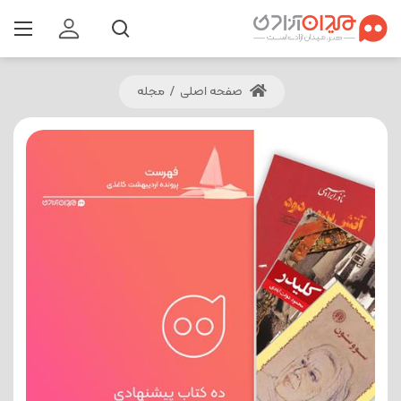
صفحه اصلی
/
مجله