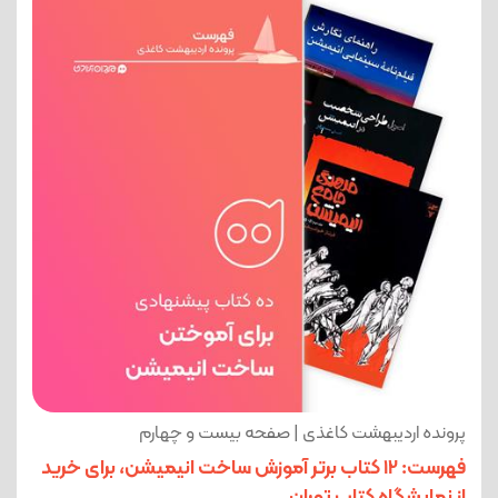
پرونده اردیبهشت کاغذی | صفحه بیست و چهارم
فهرست: 12 کتاب برتر آموزش ساخت انیمیشن، برای خرید
از نمایشگاه کتاب تهران