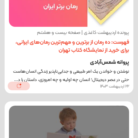
پرونده اردیبهشت کاغذی | صفحه بیست و هشتم
فهرست: ده رمان از برترین و مهم‌ترین رمان‌های ایرانی،
برای خرید از نمایشگاه کتاب تهران
پروانه شمس‌آبادی
نوشتن و خواندن یک امر طبیعی و جدایی‌ناپذیر زندگی انسان‌هاست
حتی در عصر دیجیتال؛ انسان‌ چه اولیه و چه امروزی، داستان را د...
22 اردیبهشت 1403