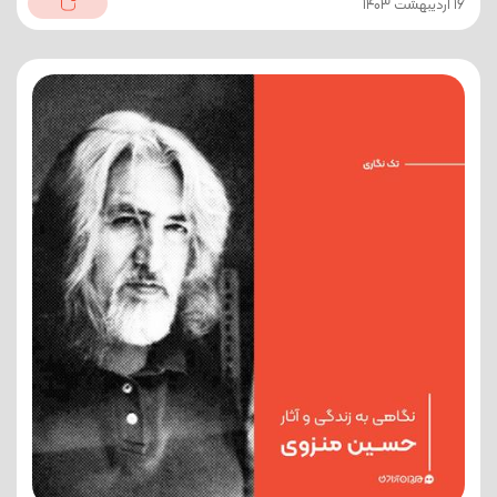
16 اردیبهشت 1403