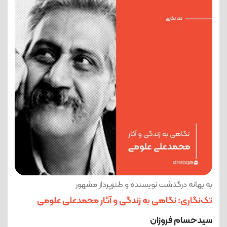
به بهانه درگذشت نویسنده و طنزپرداز مشهور
تک‌نگاری: نگاهی به زندگی و آثار محمدعلی علومی
سیدحسام فروزان