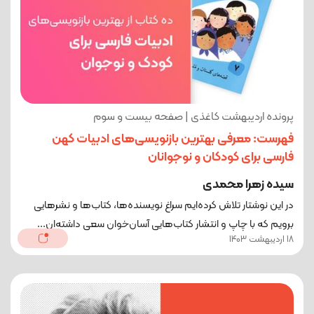
پرونده اردیبهشت کاغذی | صفحه بیست و سوم
فهرست: معرفی بهترین بازنویسی‌های ادبیات کهن
فارسی برای کودکان و نوجوانان
سیده زهرا محمدی
در این نوشتار تلاش کرده‌ایم سراغ نویسنده‌ها، کتاب‌ها و نشرهایی
برویم که با چاپ و انتشار کتاب‌هایی آسان‌خوان سعی داشته‌ان...
18 اردیبهشت 1403