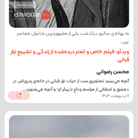
به بهانه‌ی سالروز درگذشت یکی از مشهورترین شاعران معاصر
عرب
ویدئو: فیلم خاص و کمتر دیده‌شده از زندگی و تشییع نزار
قبانی
محسن رضوانی
آنچه می‌بینید تصاویری ست از حیات نزار قبانی در خانه‌ی پدری‌اش در
دمشق و لحظاتی از مراسم وداع با پیکر او؛ و آنچه می‌شنوید...
11 اردیبهشت 1403