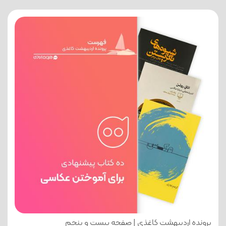
پرونده اردیبهشت کاغذی | صفحه بیست و پنجم