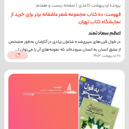
پرونده اردیبهشت کاغذی | صفحه بیست و هفتم
فهرست: ده کتاب مجموعه‌ شعر عاشقانه برتر برای خرید از
نمایشگاه کتاب تهران
اعظم سعادتمند
در طول قرن‌های سپری‌شده شاعران زیادی در آثارشان به‌طور مشخص
از عشق انسان به انسان سروده‌اند که نمونه‌های آن را می‌توان ا...
20 اردیبهشت 1403