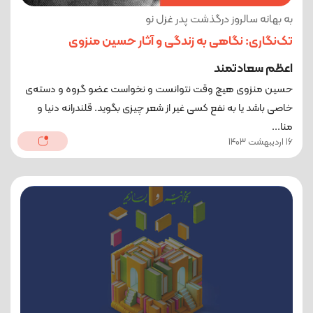
به بهانه سالروز درگذشت پدر غزل نو
تک‌نگاری: نگاهی به زندگی و آثار حسین منزوی
اعظم سعادتمند
حسین منزوی هیچ وقت نتوانست و نخواست عضو گروه و دسته‌ی
خاصی باشد یا به نفع کسی غیر از شعر چیزی بگوید. قلندرانه دنیا و
منا...
16 اردیبهشت 1403