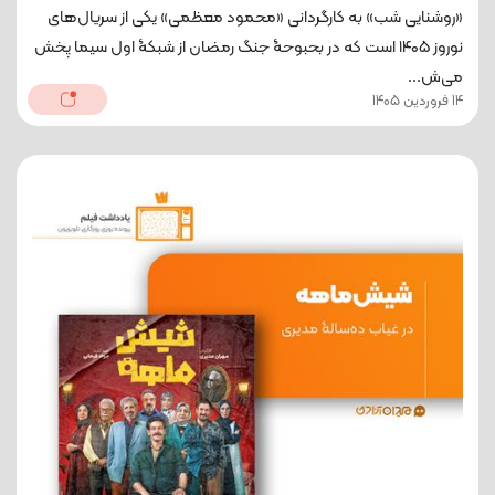
«روشنایی شب» به کارگردانی «محمود معظمی» یکی از سریال‌های
نوروز ۱۴۰۵ است که در بحبوحۀ جنگ رمضان از شبکۀ اول سیما پخش
می‌ش...
14 فروردین 1405