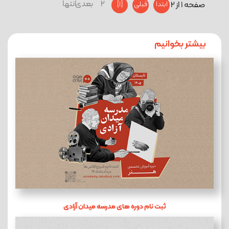
2
بعدی
انتها
صفحه 1 از 2
ابتدا
قبلی
[1]
بیشتر بخوانیم
ثبت نام دوره های مدرسه میدان آزادی