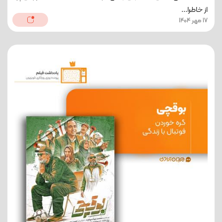
از خاطرا...
17 مهر 1404