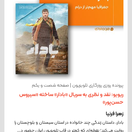
پرونده روزی روزگاری تلویزیون | صفحه شصت و یکم
ریویو: نقد و نظری به سریال «بادار» ساخته «سیروس
حسن‌پور»
زهرا فرنیا
بادار، داستان زندگی چند خانواده در استان سیستان و بلوچستان را
روایت می‌کند؛ نقطه‌ای که کمتر در قاب تلویزیون ایران حضور د...