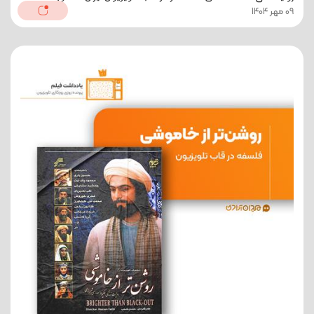
09 مهر 1404