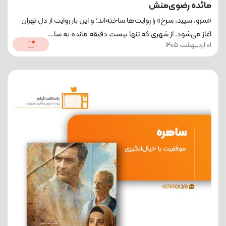
مائده رضوی‌منش
«سرو، سپید، سرخ» را روایت‌ها ساخته‌اند؛ و این ‌بار روایت از دل تهران
آغاز می‌شود. از شهری که تنها بیست دقیقه مانده به سا...
01 اردیبهشت 1405