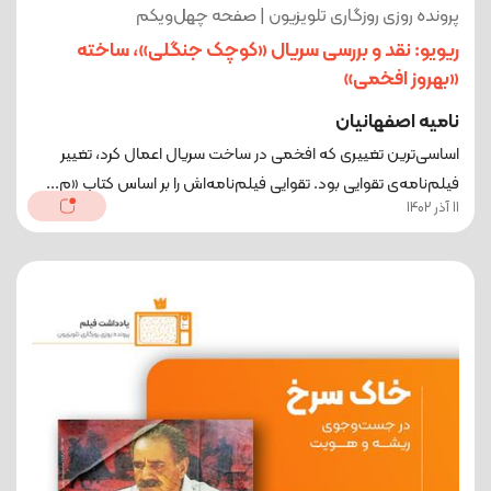
پرونده روزی روزگاری تلویزیون | صفحه چهل‌ویکم
ریویو: نقد و بررسی سریال «کوچک جنگلی»، ساخته
«بهروز افخمی»
نامیه اصفهانیان
اساسی‌ترین تغییری که افخمی در ساخت سریال اعمال کرد، تغییر
فیلم‌نامه‌ی تقوایی بود. تقوایی فیلم‌نامه‌اش را بر اساس کتاب «م...
11 آذر 1402