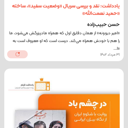
یادداشت: نقد و بررسی سریال «وضعیت سفید»، ساخته
«حمید نعمت‌الله»
حسن حبیب‌زاده
«امیر دیوونه» از همان دقایق اول که همراه مادربزرگش می‌شود، ما
را هم با خودش همراه می‌کند. درست است که او معروف است به
«ا...
31 مرداد 1402