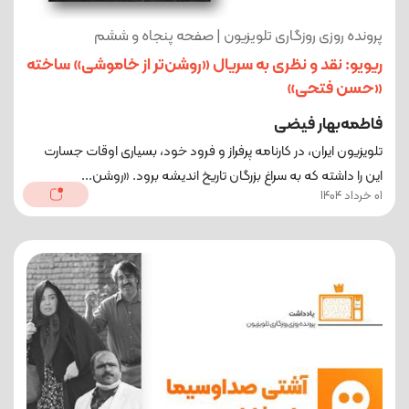
پرونده روزی روزگاری تلویزیون | صفحه پنجاه و ششم
ریویو: نقد و نظری به سریال «روشن‌تر از خاموشی» ساخته
«حسن فتحی»
فاطمه‌بهار فیضی
تلویزیون ایران، در کارنامه پرفراز و فرود خود، بسیاری اوقات جسارت
این را داشته که به سراغ بزرگان تاریخ اندیشه برود. «روشن...
01 خرداد 1404