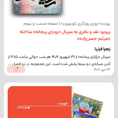
پرونده «روزی روزگاری تلویزیون» | صفحه شصت و سوم
ریویو: نقد و نظری به سریال «رویای ریحانه» ساخته
«میثم حسن‌زاده»
زهرا فرنیا
سریال «رؤیای ریحانه» از ۲۹ شهریور ۱۴۰۴ هر شب حوالی ساعت ۲۱:۱۵ از
آنتن شبکه‌ی دو سیما پخش شده ‌است. این مجموعه در دو فصل ...
23 مهر 1404