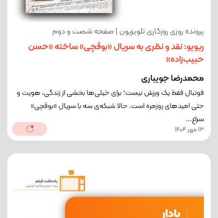
پرونده روزی روزگاری تلویزیون | صفحه شصت و دوم
ریویو: نقد و نظری به سریال «بوقچی» ساخته «حسن
حبیب‌زاده»
محمدرضا جویباری
فوتبال فقط یک ورزش نیست؛ برای خیلی‌ها بخشی از زندگی، هویت و
حتی امیدهای روزمره است. حالا شبکه‌ی سه با سریال «بوقچی»
سراغ...
13 مهر 1404