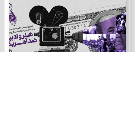
هنر و ادبیات ضد آمریکایی