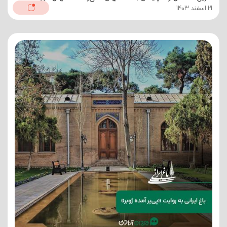
21 اسفند 1403