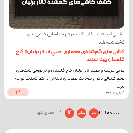
نقاشی ابوالحسن خان ثالث مرجع شناسایی کاشی‌های
کشف‌شده شد
کاشی‌های گم‌شده‌ی معماری اصلیِ «تالار برلیان» کاخ
گلستان پیدا شدند
در پی مرمت و تعمیر تالار برلیان کاخ گلستان و در بررسی کمدهای
ضلع شمالی تالار، وجود یک صفحه‌ی تخته‌ای در کف کمدها توجه
مر...
18 مرداد 1402
2
بعدی
انتها
صفحه 1 از 2
ابتدا
قبلی
[1]