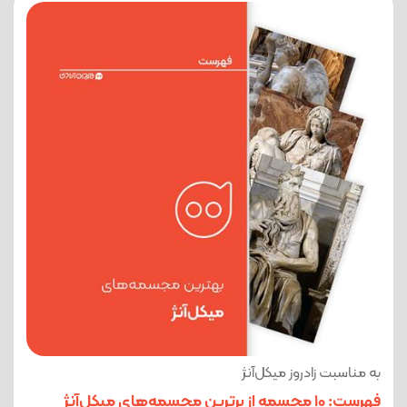
به مناسبت زادروز میکل‌آنژ
فهرست: 10 مجسمه از برترین مجسمه‌های میکل‌آنژ