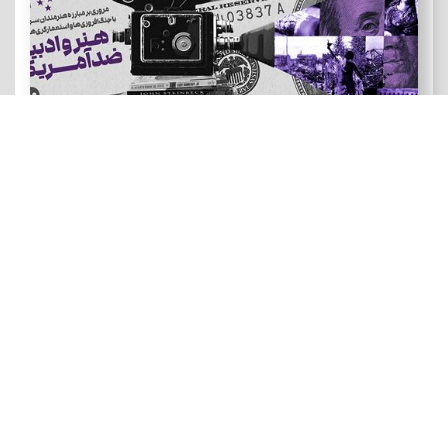
هنر و ادبیات ضد آمریکایی