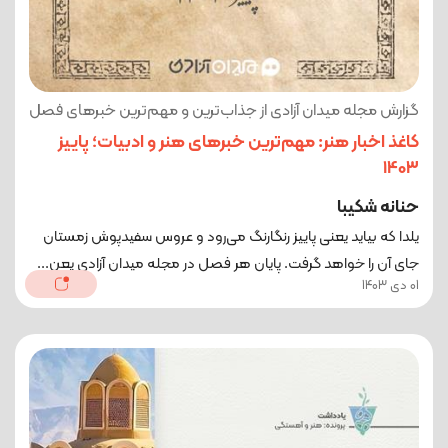
گزارش مجله میدان آزادی از جذاب‌ترین و مهم‌ترین خبرهای فصل
کاغذ اخبار هنر: مهم‌ترین خبرهای هنر و ادبیات؛ پاییز
1403
حنانه شکیبا
یلدا که بیاید یعنی پاییز رنگارنگ می‌رود و عروس سفیدپوش زمستان
جای آن را خواهد گرفت. پایان هر فصل در مجله میدان آزادی یعن...
01 دی 1403