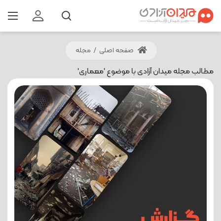
صفحه اصلی
/
مجله
مطالب مجله میدان آزادی با موضوع 'معماری'