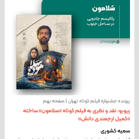
پرونده جشنواره فیلم کوتاه تهران | صفحه نهم
ریویو: نقد و نظری به فیلم کوتاه «سلامون» ساخته
«کمیل ارجمندی دانش»
سمیه کشوری