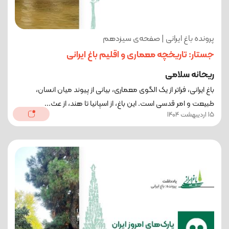
پرونده باغ ایرانی | صفحه‌ی سیزدهم
جستار: تاریخچه معماری و اقلیم باغ ایرانی
ریحانه سلامی
باغ ایرانی، فراتر از یک الگوی معماری، بیانی از پیوند میان انسان،
طبیعت و امر قدسی است. این باغ، از اسپانیا تا هند، از عث...
15 اردیبهشت 1404