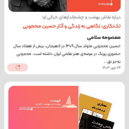
درباره نقاش بهشت و چشم‌اندازهای خیالی او؛
تک‌نگاری: نگاهی به زندگی و آثار حسین محجوبی
معصومه سلامی
حسین محجوبی متولد سال ۱۳۰۹ در لاهیجان، بیش از هفتاد سال
حضوری پررنگ در عرصه‌ی هنر نقاشی ایران داشته است. محجوبی
به‌جز نق...
24 مهر 1403