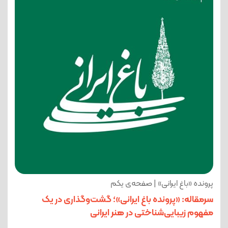
پرونده «باغ ایرانی» | صفحه‌ی یکم
سرمقاله: «پرونده باغ ایرانی»؛ گشت‌وگذاری در یک
مفهوم زیبایی‌شناختی در هنر ایرانی