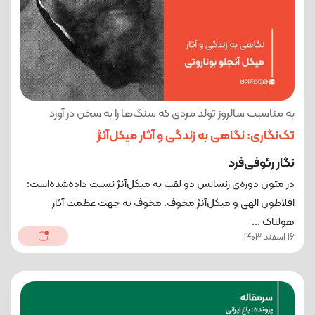
به مناسبت سالروز تولد مردی که سنگ‌ها را به سخن در آورد
تک‌نگاری: نگاهی به زندگی و آثار میکل‌آنژ
نگار رئوفی‌فرد
در متون دوره‌ی رنسانس دو لقب به میکل‌آنژ نسبت ‌داده‌شده‌است:
افلاطون الهی و میکل‌آنژ مخوف. مخوف به جهت عظمت آثار
هولناک ...
16 اسفند 1403