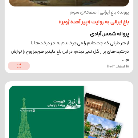
پرونده باغ ایرانی | صفحه‌ی سوم
باغ ایرانی به روایت «پیر آمده ژوبر»
پروانه شمس‌آبادی
از هر طرفی که چشمانم را می‌چرخاندم به جز درخت‌ها یا
درختچه‌های پر از گل نمی‌دیدم، در این باغ دلپذیر هرچیز روح را نوازش
م...
18 اسفند 1403