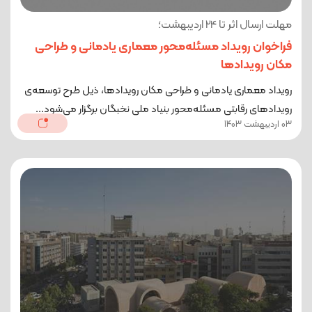
مهلت ارسال اثر تا 24 اردیبهشت؛
فراخوان رویداد مسئله‌محور معماری یادمانی و طراحی
مکان رویداد‌ها
رویداد معماری یادمانی و طراحی مکان رویدادها، ذیل طرح توسعه‌ی
رویداد‌های رقابتی مسئله‌محور بنیاد ملی نخبگان برگزار می‌شود...
03 اردیبهشت 1403