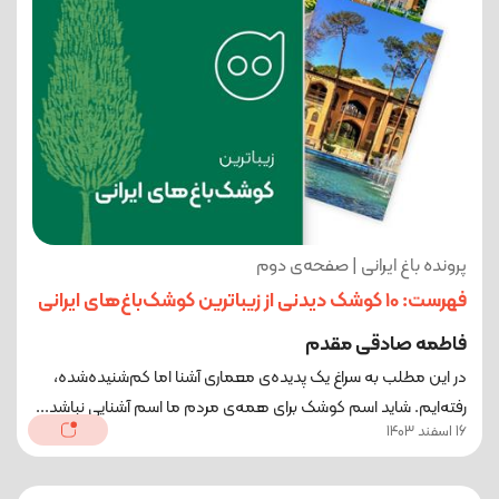
پرونده باغ ایرانی | صفحه‌ی دوم
فهرست: 10 کوشک دیدنی از زیبا‌ترین کوشک‌باغ‌های ایرانی
فاطمه صادقی مقدم
در این مطلب به سراغ یک پدیده‌ی معماری آشنا اما کم‌شنیده‌شده،
رفته‌ایم. شاید اسم کوشک برای همه‌ی مردم ما اسم آشنایی نباشد...
16 اسفند 1403