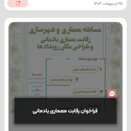
25 اردیبهشت 1403