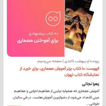
پرونده اردیبهشت کاغذی | صفحه سی‌ودوم
فهرست: 10 کتاب برتر آموزش معماری، برای خرید از
نمایشگاه کتاب تهران
زهرا نجاتی
آموزش معماری که همواره ترکیبی از مفاهیم انتزاعی و مفاهیم
عینی قلمداد می‌شود از دشوارترین آموزش‌هاست. در طی سالیان
طولانی...