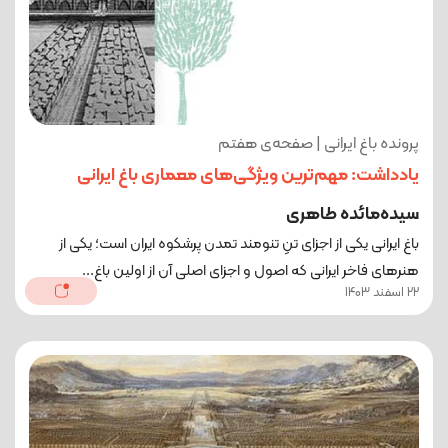
پرونده باغ ایرانی | صفحه‌ی هفتم
یادداشت: مهم‌ترین ویژگی‌های معماری باغ ایرانی
سیده‌مائده طاهری
باغ ایرانی یکی از اجزای تنِ تنومند تمدن پرشکوه ایران است؛ یکی از
هنرهای فاخر ایرانی که اصول و اجزای اصلی آن از اولین باغ...
22 اسفند 1403