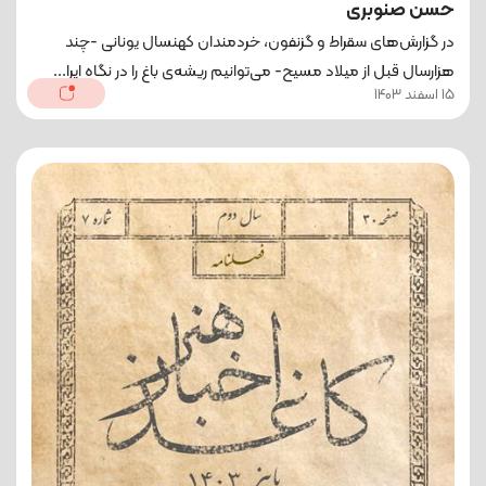
حسن صنوبری
در گزارش‌های سقراط و گزنفون، خردمندان کهنسال یونانی -چند
هزارسال قبل از میلاد مسیح- می‌توانیم ریشه‌ی باغ را در نگاه ایرا...
15 اسفند 1403