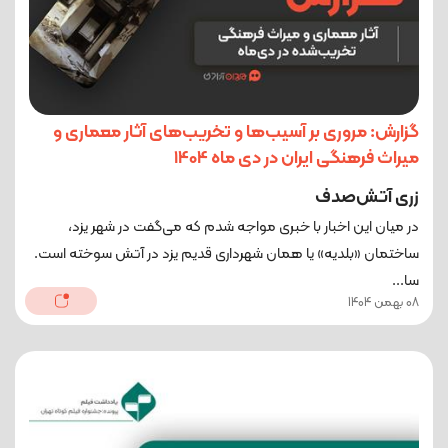
گزارش: مروری بر آسیب‌ها و تخریب‌های آثار معماری و
میراث فرهنگی ایران در دی ماه 1404
زری آتش‌صدف
در میان این اخبار با خبری مواجه شدم که می‌گفت در شهر یزد،
ساختمان «بلدیه»‌ یا همان شهرداری قدیم یزد در آتش سوخته است.
سا...
08 بهمن 1404