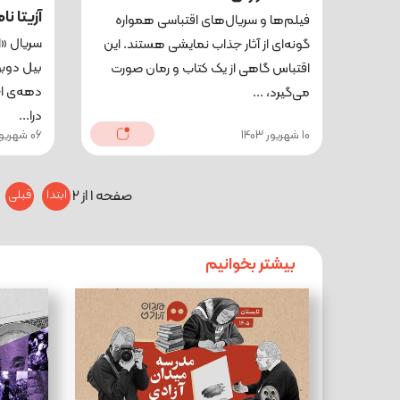
آزیتا نا
فیلم‌ها و سریال‌‌های اقتباسی همواره
سریال «ا
گونه‌‌ای از آثار جذاب نمایشی هستند. این
بیل دوبو
اقتباس گاهی از یک کتاب و رمان صورت
دهه‌ی اخ
می‌گیرد، ...
درا...
10 شهریور 1403
06 شهریور 1403
صفحه 1 از 2
ابتدا
قبلی
بیشتر بخوانیم