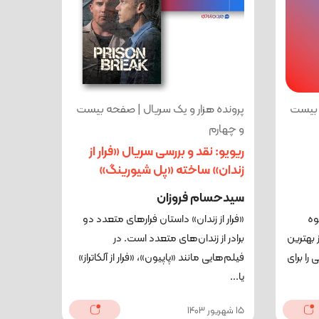
 بیست
پرونده هزار و یک سریال | صفحه بیست
‌و چهارم
ریویو: نقد و بررسی سریال «فرار از
زندان» ساخته «پل شیورینگ»
سیدحسام فروزان
وه
«فرار از زندان» داستان فرارهای متعدد دو
 بهترین
برادر از زندان‌های متعدد است. در
را برای
فیلم‌هایی مانند «پاپیون»، «فرار از آلکاتراز»
یا...
15 شهریور 1403