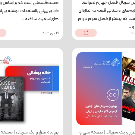
 این سریال فصل چهارم نخواهد
هشت‌قسمتی است که بر اساس رم
یه‌های داستانی قصه به اندازه‌ای
«آقای ریپلی بااستعداد» نوشته‌ی پات
 که بیشتر از فصل سوم دوام
های‌اسمیت ساخته ...
 ...
21 دی 1403
هزار و یک سریال | صفحه سی و
پرونده هزار و یک سریال | صفحه