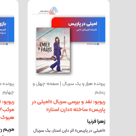
پرونده هزار و یک سریال | صفحه چهل و
پرونده 
پنجم
چهارم
ریویو: نقد و بررسی سریال «امیلی در
ریویو: 
پاریس» ساخته «دارن استار»
هیوک»
زهرا فرنیا
مریم رح
«امیلی در پاریس» اثر دارن استار، یک سریال