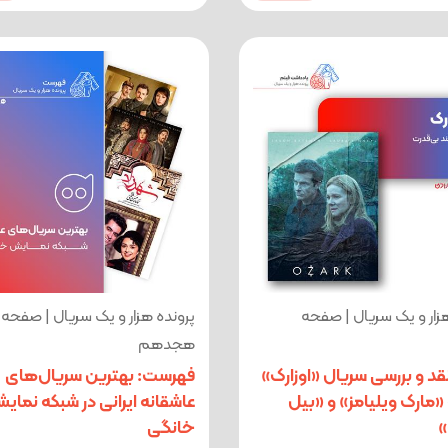
زار و یک سریال | صفحه
پرونده هزار و یک سریال | صفحه
هجدهم
نقد و بررسی سریال «اوزارک»
فهرست: بهترین سریال‌های
مارک ویلیامز» و «بیل
عاشقانه ایرانی در شبکه نمای
»
خانگی