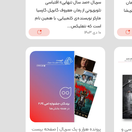
سریال «صد سال تنهایی» اقتباسی
ان
تلویزیونی از رمان معروف گابریل گارسیا
ریشا
مارکز نویسنده‌ی کلمبیایی، با همین نام
است که نتفلیکس...
10 دی 1403
 سی و
پرونده هزار و یک سریال | صفحه بیست