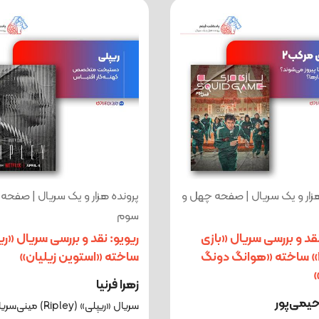
هزار و یک سریال | صفحه چهل و
پرونده هزار و یک سریال | صفحه
سوم
نقد و بررسی سریال «بازی
ریویو: نقد و بررسی سریال «ری
مرکب۲» ساخته «هوانگ دونگ
ساخته «استوین زیلیان»
زهرا فرنیا
یمی‌پور
سریال «ریپلی» (Ripley) مینی