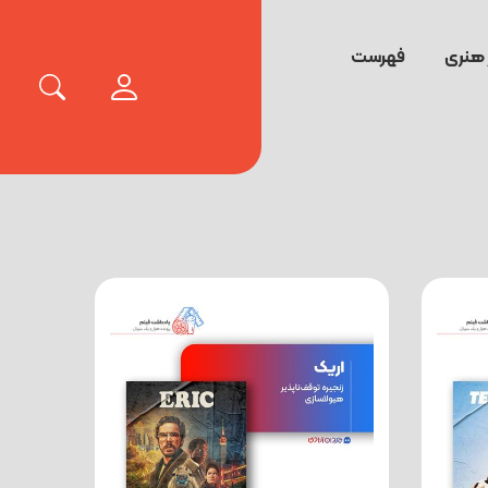
 هنری
فهرست