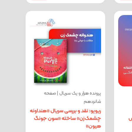
پرونده هزار و یک سریال | صفحه
شانزدهم
ریویو: نقد و بررسی سریال «هنداونه
ش
چشمک‌زن» ساخته «سون جونگ
هیون»