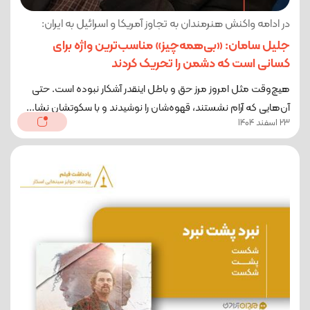
در ادامه واکنش هنرمندان به تجاوز آمریکا و اسرائیل به ایران:
جلیل سامان: «بی‌همه‌چیز» مناسب‌ترین واژه برای
کسانی است که دشمن را تحریک کردند
هیچ‌وقت مثل امروز مرز حق و باطل اینقدر آشکار نبوده است. حتی
آن‌هایی که آرام نشستند، قهوه‌شان را نوشیدند و با سکوتشان نشا...
23 اسفند 1404