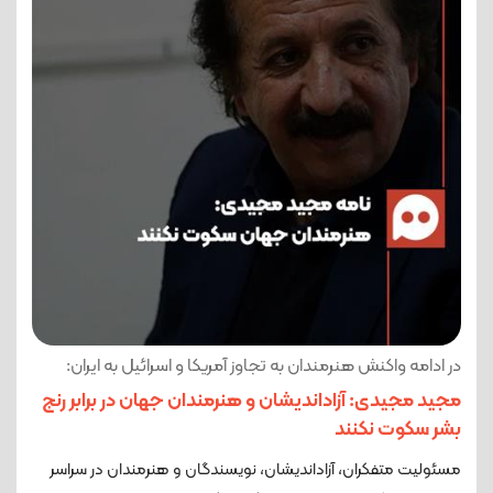
در ادامه واکنش هنرمندان به تجاوز آمریکا و اسرائیل به ایران:
مجید مجیدی: آزاداندیشان و هنرمندان جهان در برابر رنج
بشر سکوت نکنند
مسئولیت متفکران، آزاداندیشان، نویسندگان و هنرمندان در سراسر