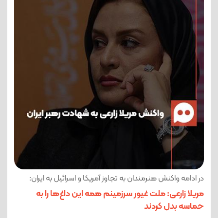
در ادامه واکنش هنرمندان به تجاوز آمریکا و اسرائیل به ایران:
مریلا زارعی: ملت غیور سرزمینم همه این داغ‌ها را به
حماسه بدل کردند