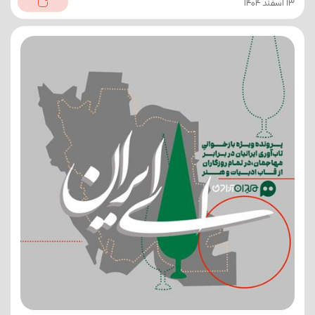
13 اسفند 1404