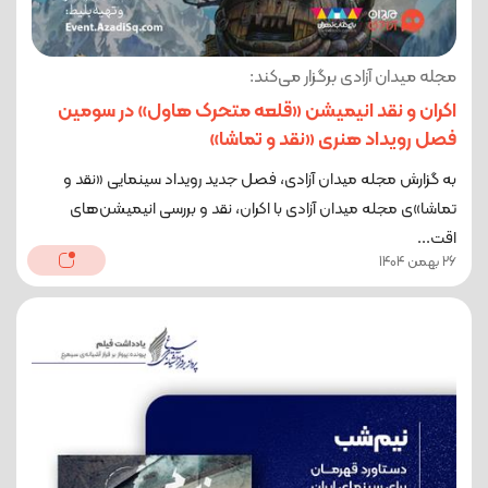
مجله میدان آزادی برگزار می‌کند:
اکران و نقد انیمیشن «قلعه متحرک هاول» در سومین
فصل رویداد هنری «نقد و تماشا»
به گزارش مجله میدان آزادی، فصل جدید رویداد سینمایی «نقد و
تماشا»ی مجله میدان آزادی با اکران، نقد و بررسی انیمیشن‌های
اقت...
26 بهمن 1404