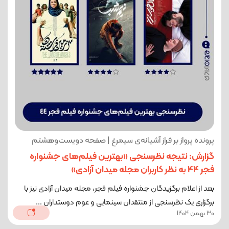
پرونده پرواز بر فراز آشیانه‌ی سیمرغ | صفحه دویست‌وهشتم
گزارش: نتیجه نظرسنجی «بهترین فیلم‌های جشنواره
فجر 44 به نظر کاربران مجله میدان آزادی»
بعد از اعلام برگزیدگان جشنواره فیلم فجر، مجله میدان آزادی نیز با
برگزاری یک نظرسنجی از منتقدان سینمایی و عوم دوستداران ...
30 بهمن 1404