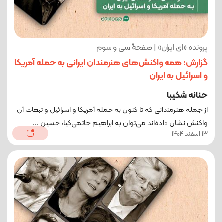
پرونده «ای ایران» | صفحۀ سی و سوم
گزارش: همه واکنش‌های هنرمندان ایرانی به حمله آمریکا
و اسرائیل به ایران
حنانه شکیبا
از جمله هنرمندانی که تا کنون به حمله آمریکا و اسرائیل و تبعات آن
واکنش نشان داده‌اند می‌توان به ابراهیم حاتمی‌کیا، حسین ...
13 اسفند 1404