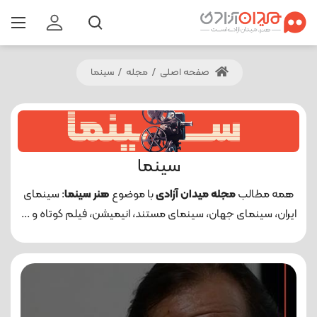
صفحه اصلی
/
مجله
/
سینما
سینما
همه مطالب
مجله میدان آزادی
با موضوع
هنر سینما
: سینمای
ایران، سینمای جهان، سینمای مستند، انیمیشن، فیلم کوتاه و ...