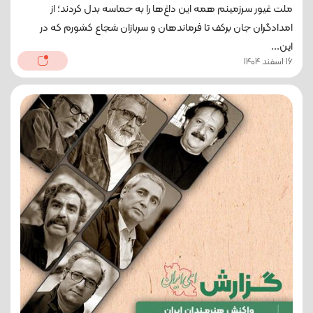
ملت غیور سرزمینم همه این داغ‌ها را به حماسه بدل کردند؛ از
امدادگران جان برکف تا فرماندهان و سربازان شجاع کشورم که در
این...
16 اسفند 1404